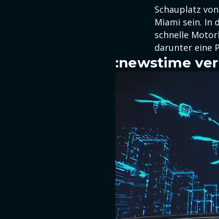
Schauplatz von 
Miami sein. In
schnelle Motorb
darunter eine 
:newstime ver