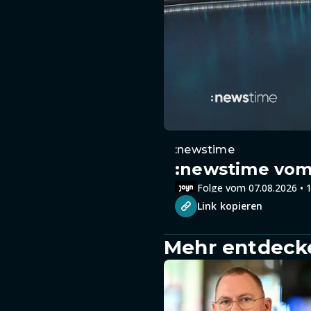
:newstime
:newstime vom 
Folge vom 07.08.2026 • 1
Link kopieren
Mehr entdeck