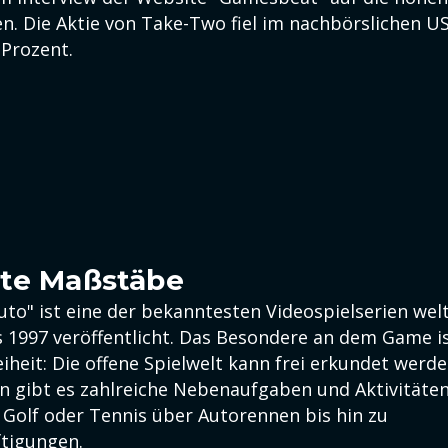
nen. Die Aktie von Take-Two fiel im nachbörslichen 
 Prozent.
zte Maßstäbe
uto" ist eine der bekanntesten Videospielserien wel
 1997 veröffentlicht. Das Besondere an dem Game i
eiheit: Die offene Spielwelt kann frei erkundet werde
 gibt es zahlreiche Nebenaufgaben und Aktivitäten
 Golf oder Tennis über Autorennen bis hin zu
ftigungen.