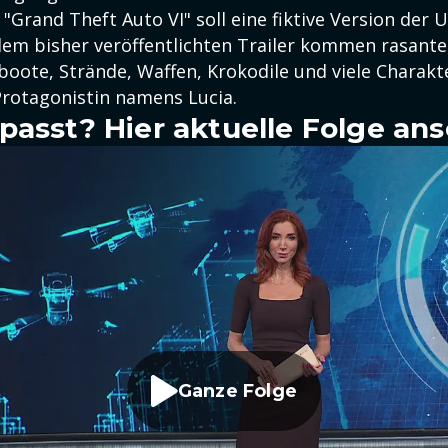
"Grand Theft Auto VI" soll eine fiktive Version der
 dem bisher veröffentlichten Trailer kommen rasante
oote, Strände, Waffen, Krokodile und viele Charakt
Protagonistin namens Lucia.
passt? Hier aktuelle Folge an
Ganze Folge