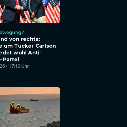
Bewegung?
nd von rechts:
e um Tucker Carlson
edet wohl Anti-
-Partei
26 • 17:10 Uhr