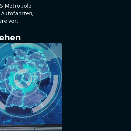
 US-Metropole
 Autofahrten,
ere vor,
sehen