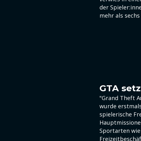
der Spieler:in
mehr als sechs
GTA set
"Grand Theft A
wurde erstmals
spielerische Fr
Hauptmissionen
Sportarten wie
Freizeitbeschä