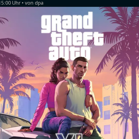
15:00 Uhr
von
dpa