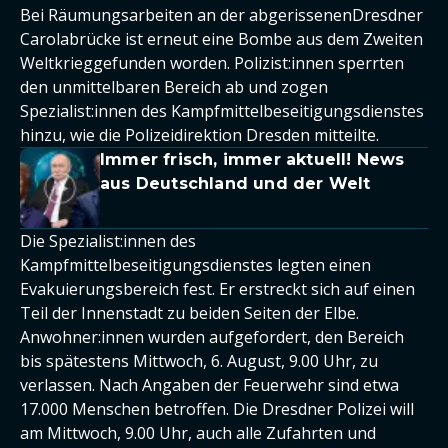
Bei Räumungsarbeiten an der abgerissenenDresdner
Carolabrücke ist erneut eine Bombe aus dem Zweiten
Weltkrieggefunden worden. Polizist:innen sperrten
den unmittelbaren Bereich ab und zogen
Spezialist:innen des Kampfmittelbeseitigungsdienstes
hinzu, wie die Polizeidirektion Dresden mitteilte.
Immer frisch, immer aktuell! News
aus Deutschland und der Welt
Die Spezialist:innen des
Kampfmittelbeseitigungsdienstes legten einen
Evakuierungsbereich fest. Er erstreckt sich auf einen
Teil der Innenstadt zu beiden Seiten der Elbe.
Anwohner:innen wurden aufgefordert, den Bereich
bis spätestens Mittwoch, 6. August, 9.00 Uhr, zu
verlassen. Nach Angaben der Feuerwehr sind etwa
17.000 Menschen betroffen. Die Dresdner Polizei will
am Mittwoch, 9.00 Uhr, auch alle Zufahrten und