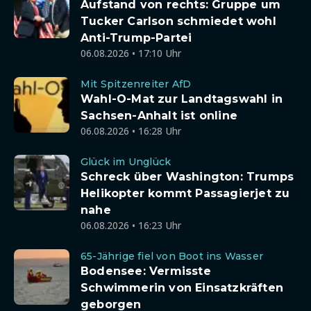
Aufstand von rechts: Gruppe um
Tucker Carlson schmiedet wohl
Anti-Trump-Partei
06.08.2026 • 17:10 Uhr
Mit Spitzenreiter AfD
Wahl-O-Mat zur Landtagswahl in
Sachsen-Anhalt ist online
06.08.2026 • 16:28 Uhr
Glück im Unglück
Schreck über Washington: Trumps
Helikopter kommt Passagierjet zu
nahe
06.08.2026 • 16:23 Uhr
65-Jährige fiel von Boot ins Wasser
Bodensee: Vermisste
Schwimmerin von Einsatzkräften
geborgen