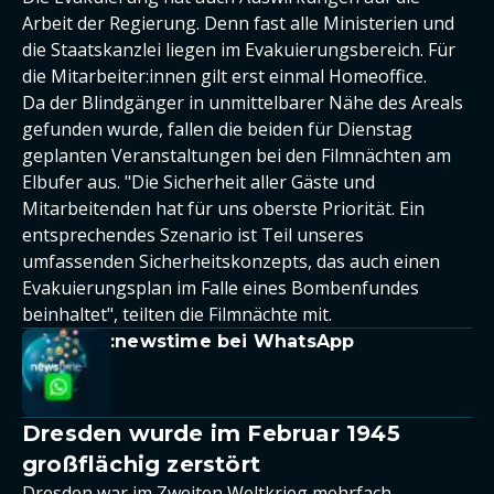
Arbeit der Regierung. Denn fast alle Ministerien und
die Staatskanzlei liegen im Evakuierungsbereich. Für
die Mitarbeiter:innen gilt erst einmal Homeoffice.
Da der Blindgänger in unmittelbarer Nähe des Areals
gefunden wurde, fallen die beiden für Dienstag
geplanten Veranstaltungen bei den Filmnächten am
Elbufer aus. "Die Sicherheit aller Gäste und
Mitarbeitenden hat für uns oberste Priorität. Ein
entsprechendes Szenario ist Teil unseres
umfassenden Sicherheitskonzepts, das auch einen
Evakuierungsplan im Falle eines Bombenfundes
beinhaltet", teilten die Filmnächte mit.
:newstime bei WhatsApp
Dresden wurde im Februar 1945
großflächig zerstört
Dresden war im Zweiten Weltkrieg mehrfach