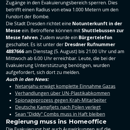
Zugänge in den Evakuierungsbereich sperren. Dies
betrifft einen Radius von etwa 1.000 Metern um den
Fundort der Bombe.
Die Stadt Dresden richtet eine
Notunterkunft in der
Messe
ein. Betroffene können mit
Shuttlebussen zur
Messe fahren
. Zudem wurde ein
Bürgertelefon
geschaltet. Es ist unter der
Dresdner Rufnummer
4887666
am Dienstag (5. August) bis 21.00 Uhr und am
Mittwoch ab 6.00 Uhr erreichbar. Leute, die bei der
Evakuierung Unterstützung benötigen, wurden
aufgefordert, sich dort zu melden.
Auch in den News:
Netanjahu erwägt komplette Einnahme Gazas
Verhandlungen über UN-Plastikabkommen
Spionageprozess gegen Krah-Mitarbeiter
Deutsche Kampfjets nach Polen verlegt
Sean "Diddy" Combs muss in Haft bleiben
Regierung muss ins Homeoffice
Die Evakuierung hat auch Auswirkungen auf die