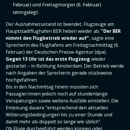
Februar) und Freitagmorgen (6. Februar)
lahmgelegt.
Der Ausnahmezustand ist beendet, Flugzeuge am
Hauptstadtflughafen BER heben wieder ab.
"Der BER
nimmt den Flugbetrieb wieder auf"
, sagte eine
Sprecherin des Flughafens am Freitagnachmittag (6.
Februar) der Deutschen Presse-Agentur (dpa).
Gegen 13 Uhr ist das erste Flugzeug
wieder
gestartet – in Richtung Amsterdam. Der Betrieb werde
nach Angaben der Sprecherin gerade stückweise
hochgefahren.
Bis in den Nachmittag hinein müssten sich
Passagier:innen jedoch noch auf stundenlange
Verspätungen sowie weitere Ausfälle einstellen. Die
Enteisung dauere "entsprechend den aktuellen
Witterungsbedingungen bis zu einer Stunde und
damit mehr als doppelt so lange wie üblich".
Ob Flüge durchgeführt werden können oder