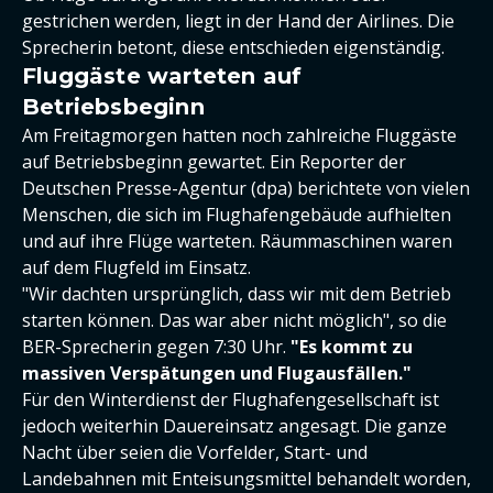
gestrichen werden, liegt in der Hand der Airlines. Die
Sprecherin betont, diese entschieden eigenständig.
Fluggäste warteten auf
Betriebsbeginn
Am Freitagmorgen hatten noch zahlreiche Fluggäste
auf Betriebsbeginn gewartet. Ein Reporter der
Deutschen Presse-Agentur (dpa) berichtete von vielen
Menschen, die sich im Flughafengebäude aufhielten
und auf ihre Flüge warteten. Räummaschinen waren
auf dem Flugfeld im Einsatz.
"Wir dachten ursprünglich, dass wir mit dem Betrieb
starten können. Das war aber nicht möglich", so die
BER-Sprecherin gegen 7:30 Uhr.
"Es kommt zu
massiven Verspätungen und Flugausfällen."
Für den Winterdienst der Flughafengesellschaft ist
jedoch weiterhin Dauereinsatz angesagt. Die ganze
Nacht über seien die Vorfelder, Start- und
Landebahnen mit Enteisungsmittel behandelt worden,