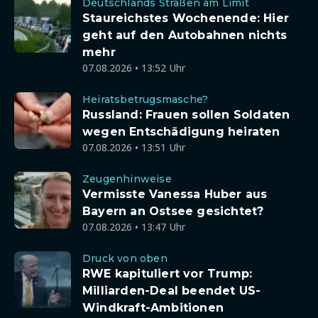
Deutschlands Straßen am Limit
Staureichstes Wochenende: Hier
geht auf den Autobahnen nichts
mehr
07.08.2026 • 13:52 Uhr
Heiratsbetrugsmasche?
Russland: Frauen sollen Soldaten
wegen Entschädigung heiraten
07.08.2026 • 13:51 Uhr
Zeugenhinweise
Vermisste Vanessa Huber aus
Bayern an Ostsee gesichtet?
07.08.2026 • 13:47 Uhr
Druck von oben
RWE kapituliert vor Trump:
Milliarden-Deal beendet US-
Windkraft-Ambitionen