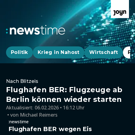
Politik
Krieg in Nahost
Wirtschaft
Pa
Nach Blitzeis
Flughafen BER: Flugzeuge ab
Berlin können wieder starten
Aktualisiert:
06.02.2026 • 16:12 Uhr
von
Michael Reimers
:newstime
Flughafen BER wegen Eis