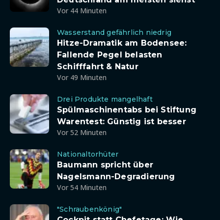
Vor 44 Minuten
Wasserstand gefährlich niedrig
Hitze-Dramatik am Bodensee:
Fallende Pegel belasten
Schifffahrt & Natur
Vor 49 Minuten
Drei Produkte mangelhaft
Spülmaschinentabs bei Stiftung
Warentest: Günstig ist besser
Vor 52 Minuten
Nationaltorhüter
Baumann spricht über
Nagelsmann-Degradierung
Vor 54 Minuten
"Schraubenkönig"
Cockpit statt Chefetage: Wie