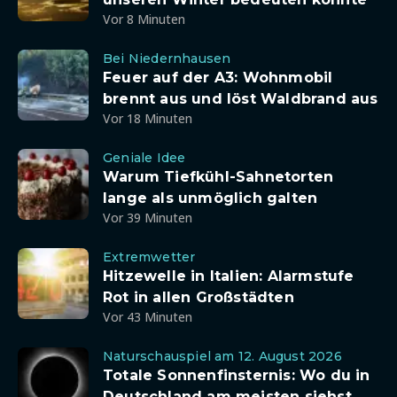
Vor 8 Minuten
Bei Niedernhausen
Feuer auf der A3: Wohnmobil
brennt aus und löst Waldbrand aus
Vor 18 Minuten
Geniale Idee
Warum Tiefkühl-Sahnetorten
lange als unmöglich galten
Vor 39 Minuten
Extremwetter
Hitzewelle in Italien: Alarmstufe
Rot in allen Großstädten
Vor 43 Minuten
Naturschauspiel am 12. August 2026
Totale Sonnenfinsternis: Wo du in
Deutschland am meisten siehst