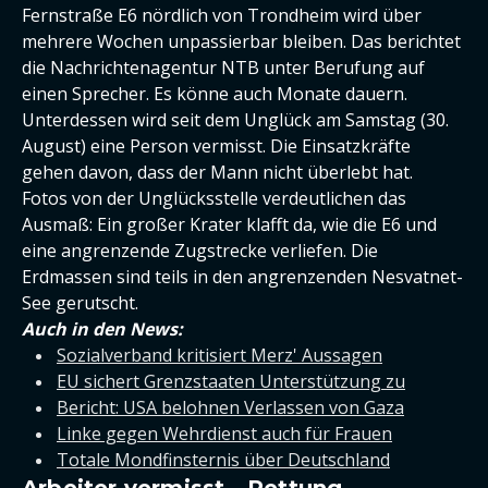
Fernstraße E6 nördlich von Trondheim wird über
mehrere Wochen unpassierbar bleiben. Das berichtet
die Nachrichtenagentur NTB unter Berufung auf
einen Sprecher. Es könne auch Monate dauern.
Unterdessen wird seit dem Unglück am Samstag (30.
August) eine Person vermisst. Die Einsatzkräfte
gehen davon, dass der Mann nicht überlebt hat.
Fotos von der Unglücksstelle verdeutlichen das
Ausmaß: Ein großer Krater klafft da, wie die E6 und
eine angrenzende Zugstrecke verliefen. Die
Erdmassen sind teils in den angrenzenden Nesvatnet-
See gerutscht.
Auch in den News:
Sozialverband kritisiert Merz' Aussagen
EU sichert Grenzstaaten Unterstützung zu
Bericht: USA belohnen Verlassen von Gaza
Linke gegen Wehrdienst auch für Frauen
Totale Mondfinsternis über Deutschland
Arbeiter vermisst - Rettung