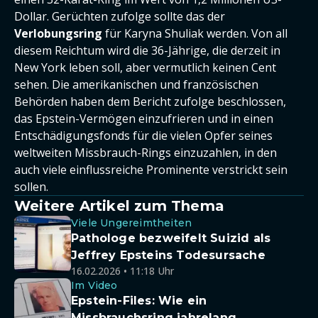
Dollar. Gerüchten zufolge sollte das der
Verlobungsring
für Karyna Shuliak werden. Von all
diesem Reichtum wird die 36-Jährige, die derzeit in
New York leben soll, aber vermutlich keinen Cent
sehen. Die amerikanischen und französischen
Behörden haben dem Bericht zufolge beschlossen,
das Epstein-Vermögen einzufrieren und in einen
Entschädigungsfonds für die vielen Opfer seines
weltweiten Missbrauch-Rings einzuzahlen, in den
auch viele einflussreiche Prominente verstrickt sein
sollen.
Weitere Artikel zum Thema
Viele Ungereimtheiten
Pathologe bezweifelt Suizid als
Jeffrey Epsteins Todesursache
16.02.2026 • 11:18 Uhr
Im Video
Epstein-Files: Wie ein
Missbrauchsring jahrelang