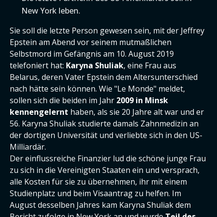
New York leben.
Sie soll die letzte Person gewesen sein, mit der Jeffrey
Epstein am Abend vor seinem mutmaßlichen
Selbstmord im Gefängnis am 10. August 2019
telefoniert hat:
Karyna Shuliak
, eine Frau aus
Belarus, deren Vater Epstein dem Altersunterschied
nach hätte sein können. Wie "Le Monde" meldet,
sollen sich die beiden im Jahr
2009 in Minsk
kennengelernt
haben, als sie 20 Jahre alt war und er
56. Karyna Shuliak studierte damals Zahnmedizin an
der dortigen Universität und verliebte sich in den US-
Milliardär.
Der einflussreiche Finanzier lud die schöne junge Frau
zu sich in die Vereinigten Staaten ein und versprach,
alle Kosten für sie zu übernehmen, ihr mit einem
Studienplatz und beim Visaantrag zu helfen. Im
August desselben Jahres kam Karyna Shuliak dem
Bericht zufolge in New York an und wurde
Teil des