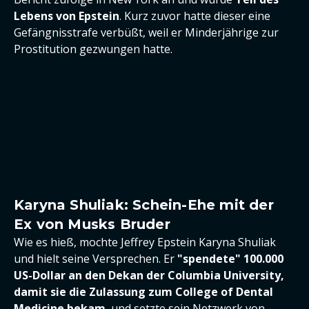
Lebens von Epstein
. Kurz zuvor hatte dieser eine
Gefängnisstrafe verbüßt, weil er Minderjährige zur
Prostitution gezwungen hatte.
Karyna Shuliak: Schein-Ehe mit der
Ex von Musks Bruder
Wie es hieß, mochte Jeffrey Epstein Karyna Shuliak
und hielt seine Versprechen. Er
"spendete" 100.000
US-Dollar an den Dekan der Columbia University,
damit sie die Zulassung zum College of Dental
Medicine bekam
, und setzte sein Netzwerk von