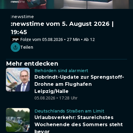
:newstime
:newstime vom 5. August 2026 |
19:45
Folge vom 05.08.2026 • 27 Min • Ab 12
Teilen
Mehr entdecken
Behörden sind alarmiert
Dobrindt-Update zur Sprengstoff-
Drohne am Flughafen
Leipzig/Halle
05.08.2026 • 17:28 Uhr
Deutschlands Straßen am Limit
Urlaubsverkehr: Staureichstes
Wochenende des Sommers steht
bevor