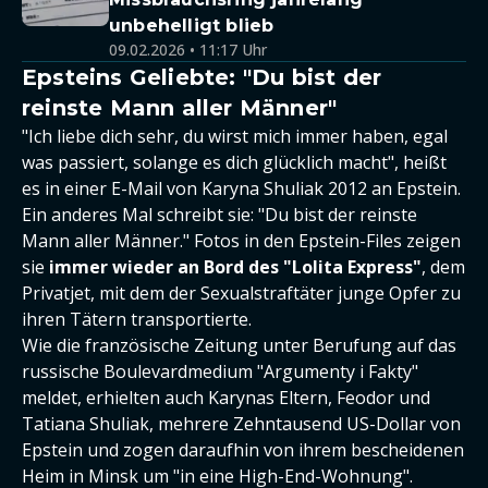
unbehelligt blieb
09.02.2026 • 11:17 Uhr
Epsteins Geliebte: "Du bist der
reinste Mann aller Männer"
"Ich liebe dich sehr, du wirst mich immer haben, egal
was passiert, solange es dich glücklich macht", heißt
es in einer E-Mail von Karyna Shuliak 2012 an Epstein.
Ein anderes Mal schreibt sie: "Du bist der reinste
Mann aller Männer." Fotos in den Epstein-Files zeigen
sie
immer wieder an Bord des "Lolita Express"
, dem
Privatjet, mit dem der Sexualstraftäter junge Opfer zu
ihren Tätern transportierte.
Wie die französische Zeitung unter Berufung auf das
russische Boulevardmedium "Argumenty i Fakty"
meldet, erhielten auch Karynas Eltern, Feodor und
Tatiana Shuliak, mehrere Zehntausend US-Dollar von
Epstein und zogen daraufhin von ihrem bescheidenen
Heim in Minsk um "in eine High-End-Wohnung".