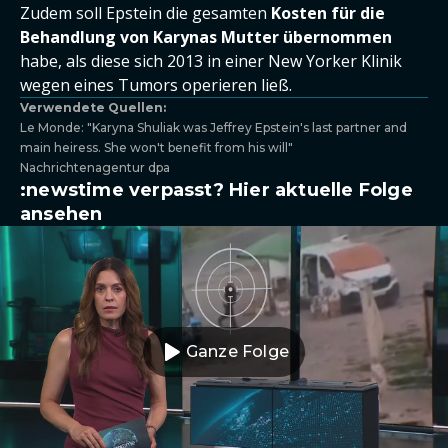
Zudem soll Epstein die gesamten
Kosten für die
Behandlung von Karynas Mutter übernommen
habe, als diese sich 2013 in einer New Yorker Klinik
wegen eines Tumors operieren ließ.
Verwendete Quellen:
Le Monde: "Karyna Shuliak was Jeffrey Epstein's last partner and
main heiress. She won't benefit from his will"
Nachrichtenagentur dpa
:newstime verpasst? Hier aktuelle Folge
ansehen
Ganze Folge