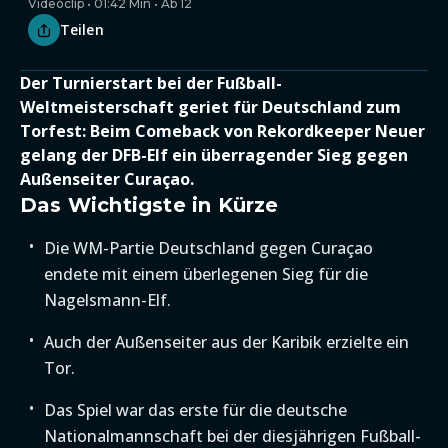
Videoclip • 01:42 Min • Ab 12
Teilen
Der Turnierstart bei der Fußball-
Weltmeisterschaft geriet für Deutschland zum
Torfest: Beim Comeback von Rekordkeeper Neuer
gelang der DFB-Elf ein überragender Sieg gegen
Außenseiter Curaçao.
Das Wichtigste in Kürze
Die WM-Partie Deutschland gegen Curaçao
endete mit einem überlegenen Sieg für die
Nagelsmann-Elf.
Auch der Außenseiter aus der Karibik erzielte ein
Tor.
Das Spiel war das erste für die deutsche
Nationalmannschaft bei der diesjährigen Fußball-