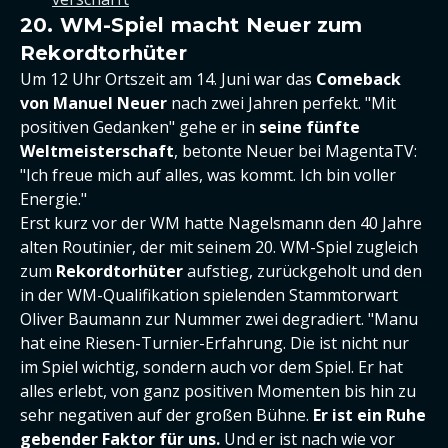
20. WM-Spiel macht Neuer zum
Rekordtorhüter
Um 12 Uhr Ortszeit am 14. Juni war das
Comeback
von Manuel Neuer
nach zwei Jahren perfekt. "Mit
positiven Gedanken" gehe er in
seine fünfte
Weltmeisterschaft
, betonte Neuer bei MagentaTV:
"Ich freue mich auf alles, was kommt. Ich bin voller
Energie."
Erst kurz vor der WM hatte Nagelsmann den 40 Jahre
alten Routinier, der mit seinem 20. WM-Spiel zugleich
zum
Rekordtorhüter
aufstieg, zurückgeholt und den
in der WM-Qualifikation spielenden Stammtorwart
Oliver Baumann zur Nummer zwei degradiert. "Manu
hat eine Riesen-Turnier-Erfahrung. Die ist nicht nur
im Spiel wichtig, sondern auch vor dem Spiel. Er hat
alles erlebt, von ganz positiven Momenten bis hin zu
sehr negativen auf der großen Bühne.
Er ist ein Ruhe
gebender Faktor für uns.
Und er ist nach wie vor