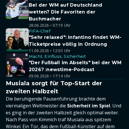
Bei der WM auf Deutschland
wetten? Die Favoriten der
Buchmacher
28.06.2026 • 07:19 Uhr
FIFA-Chef
"Sehr relaxed": Infantino findet WM-
Ticketpreise völlig in Ordnung
11.06.2026 • 12:03 Uhr
Macht, Einfluss, Sicherheit
"Der Fußball im Abseits" bei der WM
2026? :newstime-Podcast
09.06.2026 • 17:14 Uhr
Musiala sorgt für Top-Start der
zweiten Halbzeit
Die beruhigende Pausenführung brachte dem
viermaligen Weltmeister die
Sicherheit im Spiel
. Und
es ging in der zweiten Halbzeit gleich optimal weiter.
Nach Pass von Kimmich traf Musiala aus spitzem
Winkel. Ein Tor, das dem Fußball-Künstler auf dem