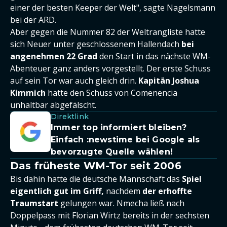
einer der besten Keeper der Welt", sagte Nagelsmann
bei der ARD.
Aber gegen die Nummer 82 der Weltrangliste hatte
sich Neuer unter geschlossenem Hallendach
bei
angenehmen 22 Grad
den Start in das nächste WM-
Abenteuer ganz anders vorgestellt. Der erste Schuss
auf sein Tor war auch gleich drin.
Kapitän Joshua
Kimmich
hatte den Schuss von Comenencia
unhaltbar abgefälscht.
Direktlink
Immer top informiert bleiben?
Einfach
:newstime
bei Google als
bevorzugte Quelle wählen!
Das früheste WM-Tor seit 2006
Bis dahin hatte die deutsche Mannschaft das
Spiel
eigentlich gut im Griff,
nachdem
der erhoffte
Traumstart
gelungen war. Nmecha ließ nach
Doppelpass mit Florian Wirtz bereits in der sechsten