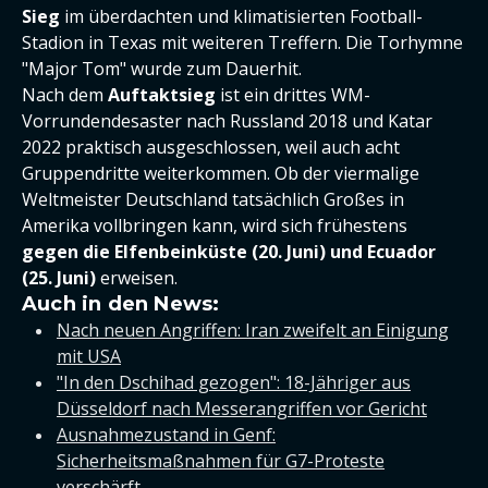
Sieg
im überdachten und klimatisierten Football-
Stadion in Texas mit weiteren Treffern. Die Torhymne
"Major Tom" wurde zum Dauerhit.
Nach dem
Auftaktsieg
ist ein drittes WM-
Vorrundendesaster nach Russland 2018 und Katar
2022 praktisch ausgeschlossen, weil auch acht
Gruppendritte weiterkommen. Ob der viermalige
Weltmeister Deutschland tatsächlich Großes in
Amerika vollbringen kann, wird sich frühestens
gegen die Elfenbeinküste (20. Juni) und Ecuador
(25. Juni)
erweisen.
Auch in den News:
Nach neuen Angriffen: Iran zweifelt an Einigung
mit USA
"In den Dschihad gezogen": 18-Jähriger aus
Düsseldorf nach Messerangriffen vor Gericht
Ausnahmezustand in Genf:
Sicherheitsmaßnahmen für G7-Proteste
verschärft