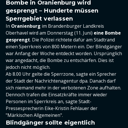
Bombe in Oranienburg wird
gesprengt – Hunderte müssen
Sperrgebiet verlassen
In
Oranienburg
im Brandenburger Landkreis
Oberhavel wird am Donnerstag (11. Juni)
eine Bombe
gesprengt
. Die Polizei richtete dafür am Stadtrand
einen Sperrkreis von 800 Metern ein. Der Blindgänger
war Anfang der Woche entdeckt worden. Ursprünglich
war angedacht, die Bombe zu entschärfen. Dies ist
jedoch nicht möglich.
Ab 8.00 Uhr gelte die Sperrzone, sagte ein Sprecher
der Stadt der Nachrichtenagentur dpa. Danach darf
sich niemand mehr in der verbotenen Zone aufhalten.
Dennoch trafen die Einsatzkräfte immer wieder
Personen im Sperrkreis an, sagte Stadt-
Pressesprecherin Eike-Kristin Fehlauer der
"Märkischen Allgemeinen".
Blindgänger sollte eigentlich