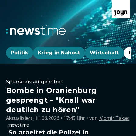
Politik
Krieg in Nahost
Wirtschaft
Pa
Sperrkreis aufgehoben
Bombe in Oranienburg
gesprengt – "Knall war
deutlich zu hören"
Aktualisiert:
11.06.2026 • 17:45 Uhr
von
Momir Takac
:newstime
So arbeitet die Polizei in