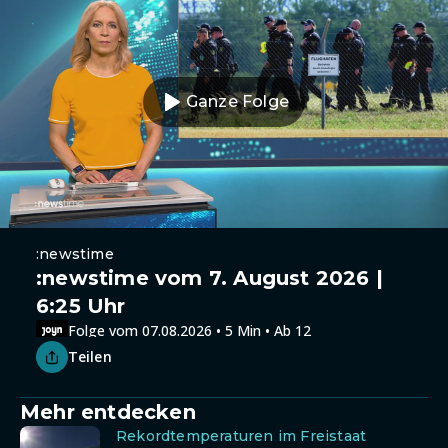
Ganze Folge
:newstime
:newstime vom 7. August 2026 |
6:25 Uhr
Folge vom 07.08.2026 • 5 Min • Ab 12
Teilen
Mehr entdecken
Rekordtemperaturen im Freistaat