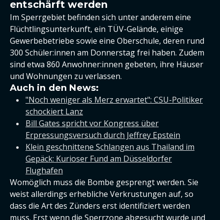
entschärft werden
Im Sperrgebiet befinden sich unter anderem eine
Flüchtlingsunterkunft, ein TÜV-Gelände, einige
Gewerbebetriebe sowie eine Oberschule, deren rund
300 Schüler:innen am Donnerstag frei haben. Zudem
sind etwa 860 Anwohner:innen gebeten, ihre Häuser
und Wohnungen zu verlassen.
Auch in den News:
"Noch weniger als Merz erwartet": CSU-Politiker
schockiert Lanz
Bill Gates spricht vor Kongress über
Erpressungsversuch durch Jeffrey Epstein
Klein geschnittene Schlangen aus Thailand im
Gepäck: Kurioser Fund am Düsseldorfer
Flughafen
Womöglich muss die Bombe gesprengt werden. Sie
weist allerdings erhebliche Verkrustungen auf, so
dass die Art des Zünders erst identifiziert werden
muss. Erst wenn die Sperrzone abgesucht wurde und