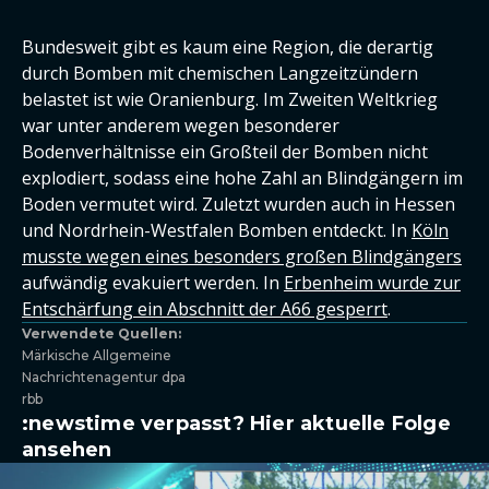
Bundesweit gibt es kaum eine Region, die derartig
durch Bomben mit chemischen Langzeitzündern
belastet ist wie Oranienburg. Im Zweiten Weltkrieg
war unter anderem wegen besonderer
Bodenverhältnisse ein Großteil der Bomben nicht
explodiert, sodass eine hohe Zahl an Blindgängern im
Boden vermutet wird. Zuletzt wurden auch in Hessen
und Nordrhein-Westfalen Bomben entdeckt. In
Köln
musste wegen eines besonders großen Blindgängers
aufwändig evakuiert werden. In
Erbenheim wurde zur
Entschärfung ein Abschnitt der A66 gesperrt
.
Verwendete Quellen:
Märkische Allgemeine
Nachrichtenagentur dpa
rbb
:newstime verpasst? Hier aktuelle Folge
ansehen