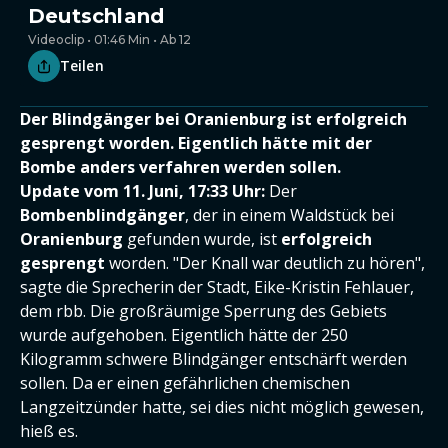
Deutschland
Videoclip • 01:46 Min • Ab 12
Teilen
Der Blindgänger bei Oranienburg ist erfolgreich
gesprengt worden. Eigentlich hätte mit der
Bombe anders verfahren werden sollen.
Update vom 11. Juni, 17:33 Uhr:
Der
Bombenblindgänger
, der in einem Waldstück bei
Oranienburg
gefunden wurde, ist
erfolgreich
gesprengt
worden. "Der Knall war deutlich zu hören",
sagte die Sprecherin der Stadt, Eike-Kristin Fehlauer,
dem rbb. Die großräumige Sperrung des Gebiets
wurde aufgehoben. Eigentlich hätte der 250
Kilogramm schwere Blindgänger entschärft werden
sollen. Da er einen gefährlichen chemischen
Langzeitzünder hatte, sei dies nicht möglich gewesen,
hieß es.