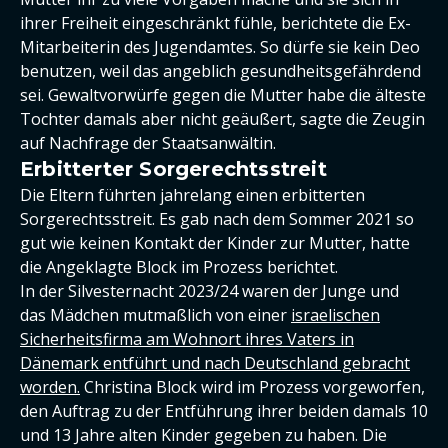
ihrer Freiheit eingeschränkt fühle, berichtete die Ex-
Mitarbeiterin des Jugendamtes. So dürfe sie kein Deo
benutzen, weil das angeblich gesundheitsgefährdend
sei. Gewaltvorwürfe gegen die Mutter habe die älteste
Tochter damals aber nicht geäußert, sagte die Zeugin
auf Nachfrage der Staatsanwältin.
Erbitterter Sorgerechtsstreit
Die Eltern führten jahrelang einen erbitterten
Sorgerechtsstreit. Es gab nach dem Sommer 2021 so
gut wie keinen Kontakt der Kinder zur Mutter, hatte
die Angeklagte Block im Prozess berichtet.
In der Silvesternacht 2023/24 waren der Junge und
das Mädchen mutmaßlich von einer
israelischen
Sicherheitsfirma am Wohnort ihres Vaters in
Dänemark entführt und nach Deutschland gebracht
worden.
Christina Block wird im Prozess vorgeworfen,
den Auftrag zu der Entführung ihrer beiden damals 10
und 13 Jahre alten Kinder gegeben zu haben. Die