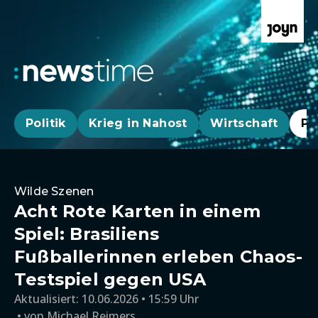
Politik
Krieg in Nahost
Wirtschaft
Pa
Wilde Szenen
Acht Rote Karten in einem
Spiel: Brasiliens
Fußballerinnen erleben Chaos-
Testspiel gegen USA
Aktualisiert:
10.06.2026 • 15:59 Uhr
von
Michael Reimers