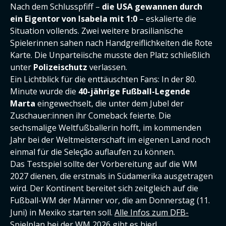
Nach dem Schlusspfiff –
die USA gewannen durch
ein Eigentor von Isabela mit 1:0
– eskalierte die
Situation vollends. Zwei weitere brasilianische
Spielerinnen sahen nach Handgreiflichkeiten die Rote
Karte. Die Unparteiische musste den Platz schließlich
unter
Polizeischutz
verlassen.
Ein Lichtblick für die enttäuschten Fans: In der 80.
Minute wurde die
40-jährige Fußball-Legende
Marta
eingewechselt, die unter dem Jubel der
Zuschauer:innen ihr Comeback feierte. Die
sechsmalige Weltfußballerin hofft, im kommenden
Jahr bei der Weltmeisterschaft im eigenen Land noch
einmal für die Seleção auflaufen zu können.
Das Testspiel sollte der Vorbereitung auf die WM
2027 dienen, die erstmals in Südamerika ausgetragen
wird. Der Kontinent bereitet sich zeitgleich auf die
Fußball-WM der Männer vor, die am Donnerstag (11.
Juni) in Mexiko starten soll.
Alle Infos zum DFB-
Spielplan bei der WM 2026 gibt es hier!