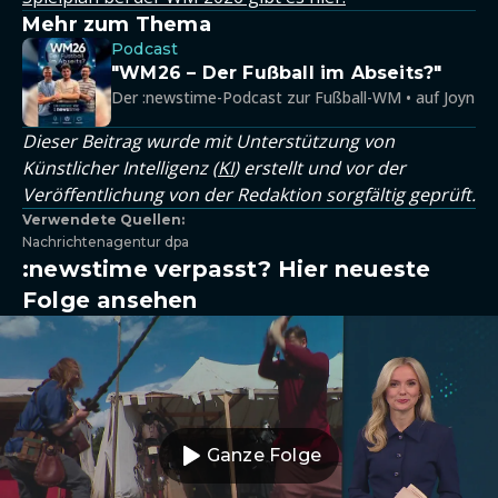
Mehr zum Thema
Podcast
"WM26 – Der Fußball im Abseits?"
Der :newstime-Podcast zur Fußball-WM • auf Joyn
Dieser Beitrag wurde mit Unterstützung von
Künstlicher Intelligenz (
KI
) erstellt und vor der
Veröffentlichung von der Redaktion sorgfältig geprüft.
Verwendete Quellen:
Nachrichtenagentur dpa
:newstime verpasst? Hier neueste
Folge ansehen
Ganze Folge