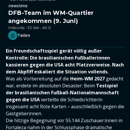
:newstime
DFB-Team im WM-Quartier
angekommen (9. Juni)
Videoclip • 32 Sek • Ab 12
Teilen
Ein Freundschaftsspiel gerät völlig außer
Kontrolle: Die brasilianischen Fußballerinnen
kassieren gegen die USA acht Platzverweise. Nach
dem Abpfiff eskaliert die Situation vollends.
Was als Vorbereitung auf die
Heim-WM 2027
gedacht
war, endete im absoluten Desaster: Beim
T
estspiel
der brasilianischen Fußball-Nationalmannschaft
gegen die USA
verteilte die Schiedsrichterin
insgesamt acht Rote Karten – ausschließlich gegen die
Gastgeberinnen.
Die hitzige Begegnung vor 55.144 Zuschauer:innen in
Fortaleza nahm in der Schlussphase dramatische