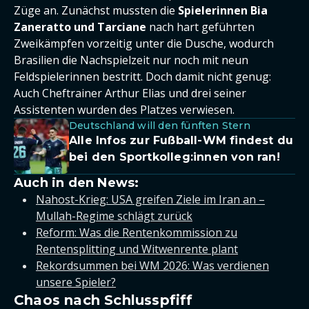
Züge an. Zunächst mussten die
Spielerinnen Bia
Zaneratto und Tarciane
nach hart geführten
Zweikämpfen vorzeitig unter die Dusche, wodurch
Brasilien die Nachspielzeit nur noch mit neun
Feldspielerinnen bestritt. Doch damit nicht genug:
Auch Cheftrainer Arthur Elias und drei seiner
Assistenten wurden des Platzes verwiesen.
Deutschland will den fünften Stern
Alle Infos zur Fußball-WM findest du
bei den Sportkolleg:innen von ran!
Auch in den News:
Nahost-Krieg: USA greifen Ziele im Iran an –
Mullah-Regime schlägt zurück
Reform: Was die Rentenkommission zu
Rentensplitting und Witwenrente plant
Rekordsummen bei WM 2026: Was verdienen
unsere Spieler?
Chaos nach Schlusspfiff