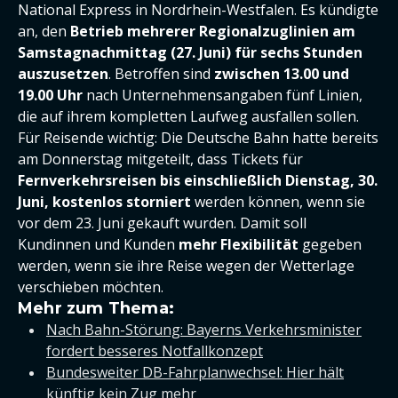
National Express in Nordrhein-Westfalen. Es kündigte
an, den
Betrieb mehrerer Regionalzuglinien am
Samstagnachmittag (27. Juni) für sechs Stunden
auszusetzen
. Betroffen sind
zwischen 13.00 und
19.00 Uhr
nach Unternehmensangaben fünf Linien,
die auf ihrem kompletten Laufweg ausfallen sollen.
Für Reisende wichtig: Die Deutsche Bahn hatte bereits
am Donnerstag mitgeteilt, dass Tickets für
Fernverkehrsreisen bis einschließlich Dienstag, 30.
Juni, kostenlos storniert
werden können, wenn sie
vor dem 23. Juni gekauft wurden. Damit soll
Kundinnen und Kunden
mehr Flexibilität
gegeben
werden, wenn sie ihre Reise wegen der Wetterlage
verschieben möchten.
Mehr zum Thema:
Nach Bahn-Störung: Bayerns Verkehrsminister
fordert besseres Notfallkonzept
Bundesweiter DB-Fahrplanwechsel: Hier hält
künftig kein Zug mehr