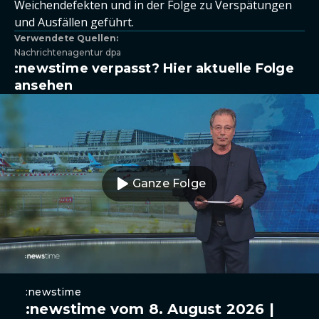
Weichendefekten und in der Folge zu Verspätungen
und Ausfällen geführt.
Verwendete Quellen:
Nachrichtenagentur dpa
:newstime verpasst? Hier aktuelle Folge
ansehen
Ganze Folge
:newstime
:newstime vom 8. August 2026 |