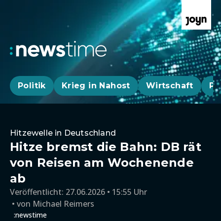
Politik
Krieg in Nahost
Wirtschaft
Pa
Hitzewelle in Deutschland
Hitze bremst die Bahn: DB rät
von Reisen am Wochenende
ab
Veröffentlicht:
27.06.2026 • 15:55 Uhr
von
Michael Reimers
:newstime