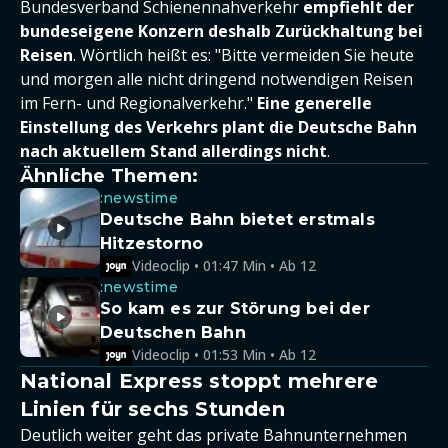
Bundesverband Schienennahverkehr
empfiehlt der
bundeseigene Konzern deshalb Zurückhaltung bei
Reisen
. Wörtlich heißt es: "Bitte vermeiden Sie heute
und morgen alle nicht dringend notwendigen Reisen
im Fern- und Regionalverkehr."
Eine generelle
Einstellung des Verkehrs plant die Deutsche Bahn
nach aktuellem Stand allerdings nicht
.
Ähnliche Themen:
:newstime
Deutsche Bahn bietet erstmals
Hitzestorno
Videoclip • 01:47 Min • Ab 12
:newstime
So kam es zur Störung bei der
Deutschen Bahn
Videoclip • 01:53 Min • Ab 12
National Express stoppt mehrere
Linien für sechs Stunden
Deutlich weiter geht das private Bahnunternehmen