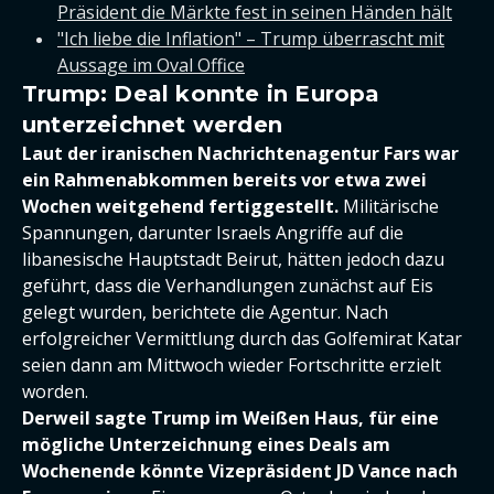
Präsident die Märkte fest in seinen Händen hält
"Ich liebe die Inflation" – Trump überrascht mit
Aussage im Oval Office
Trump: Deal konnte in Europa
unterzeichnet werden
Laut der iranischen Nachrichtenagentur Fars war
ein Rahmenabkommen bereits vor etwa zwei
Wochen weitgehend fertiggestellt.
Militärische
Spannungen, darunter Israels Angriffe auf die
libanesische Hauptstadt Beirut, hätten jedoch dazu
geführt, dass die Verhandlungen zunächst auf Eis
gelegt wurden, berichtete die Agentur. Nach
erfolgreicher Vermittlung durch das Golfemirat Katar
seien dann am Mittwoch wieder Fortschritte erzielt
worden.
Derweil sagte Trump im Weißen Haus, für eine
mögliche Unterzeichnung eines Deals am
Wochenende könnte Vizepräsident JD Vance nach