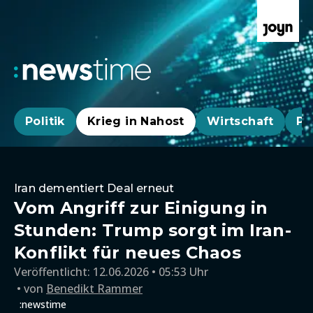
Politik
Krieg in Nahost
Wirtschaft
Pa
Iran dementiert Deal erneut
Vom Angriff zur Einigung in
Stunden: Trump sorgt im Iran-
Konflikt für neues Chaos
Veröffentlicht:
12.06.2026 • 05:53 Uhr
von
Benedikt Rammer
:newstime