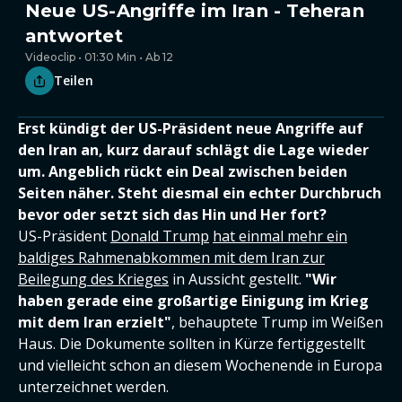
Neue US-Angriffe im Iran - Teheran
antwortet
Videoclip • 01:30 Min • Ab 12
Teilen
Erst kündigt der US-Präsident neue Angriffe auf
den Iran an, kurz darauf schlägt die Lage wieder
um. Angeblich rückt ein Deal zwischen beiden
Seiten näher. Steht diesmal ein echter Durchbruch
bevor oder setzt sich das Hin und Her fort?
US-Präsident
Donald Trump
hat einmal mehr ein
baldiges Rahmenabkommen mit dem Iran zur
Beilegung des Krieges
in Aussicht gestellt.
"Wir
haben gerade eine großartige Einigung im Krieg
mit dem Iran erzielt"
, behauptete Trump im Weißen
Haus. Die Dokumente sollten in Kürze fertiggestellt
und vielleicht schon an diesem Wochenende in Europa
unterzeichnet werden.