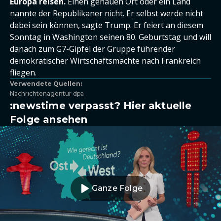
Europa reisen.
Einen genauen Ort oder ein Land
nannte der Republikaner nicht. Er selbst werde nicht
dabei sein können, sagte Trump. Er feiert an diesem
Sonntag in Washington seinen 80. Geburtstag und will
danach zum G7-Gipfel der Gruppe führender
demokratischer Wirtschaftsmächte nach Frankreich
fliegen.
Verwendete Quellen:
Nachrichtenagentur dpa
:newstime verpasst? Hier aktuelle
Folge ansehen
Ganze Folge