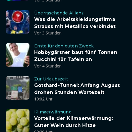
Überraschende Allianz
Was die Arbeitskleidungsfirma
Strauss mit Metallica verbindet
Vor 3 Stunden
Ernte für den guten Zweck
Hobbygärtner baut fünf Tonnen
Zucchini für Tafeln an
Vor 4 Stunden
Zur Urlaubszeit
Gotthard-Tunnel: Anfang August
drohen Stunden Wartezeit
10:02 Uhr
Klimaerwärmung
Vorteile der Klimaerwärmung:
Guter Wein durch Hitze
09:20 Uhr