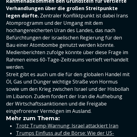
Rahmenabkommen den Grundstein für vertiefte
Verhandlungen über die großen Streitpunkte
legen dürfte.
Zentraler Konfliktpunkt ist dabei Irans
Atomprogramm und der Umgang mit dem
hochangereicherten Uran des Landes, das nach
Befürchtungen der israelischen Regierung für den
Bau einer Atombombe genutzt werden könnte.
Medienberichten zufolge könnte über diese Frage im
Rahmen eines 60-Tage-Zeitraums vertieft verhandelt
werden.
Streit gibt es auch um die für den globalen Handel mit
Öl, Gas und Dünger wichtige Straße von Hormus
sowie um den Krieg zwischen Israel und der Hisbollah
im Libanon. Zudem fordert der Iran die Aufhebung
der Wirtschaftssanktionen und die Freigabe
eingefrorener Vermögen im Ausland.
Mehr zum Thema:
Trotz Trump-Warnung: Israel attackiert Iran
Trumps Einfluss auf die Börse: Wie der US-