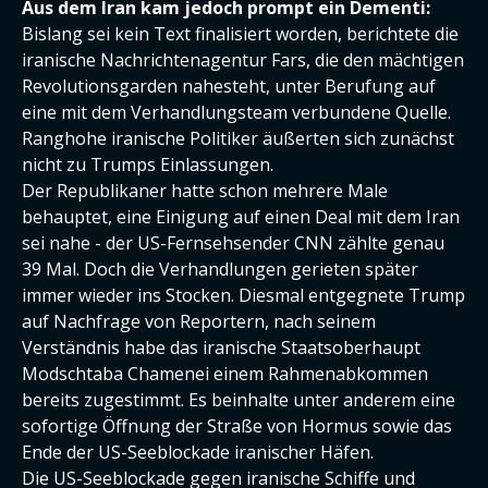
Aus dem Iran kam jedoch prompt ein Dementi:
Bislang sei kein Text finalisiert worden, berichtete die
iranische Nachrichtenagentur Fars, die den mächtigen
Revolutionsgarden nahesteht, unter Berufung auf
eine mit dem Verhandlungsteam verbundene Quelle.
Ranghohe iranische Politiker äußerten sich zunächst
nicht zu Trumps Einlassungen.
Der Republikaner hatte schon mehrere Male
behauptet, eine Einigung auf einen Deal mit dem Iran
sei nahe - der US-Fernsehsender CNN zählte genau
39 Mal. Doch die Verhandlungen gerieten später
immer wieder ins Stocken. Diesmal entgegnete Trump
auf Nachfrage von Reportern, nach seinem
Verständnis habe das iranische Staatsoberhaupt
Modschtaba Chamenei einem Rahmenabkommen
bereits zugestimmt. Es beinhalte unter anderem eine
sofortige Öffnung der Straße von Hormus sowie das
Ende der US-Seeblockade iranischer Häfen.
Die US-Seeblockade gegen iranische Schiffe und