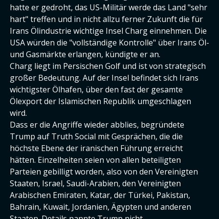
hatte er gedroht, das US-Militär werde das Land "sehr
hart" treffen und in nicht allzu ferner Zukunft die für
Irans Ölindustrie wichtige Insel Charg einnehmen. Die
USA würden die "vollständige Kontrolle" über Irans Öl-
und Gasmärkte erlangen, kündigte er an.
Charg liegt im Persischen Golf und ist von strategisch
großer Bedeutung. Auf der Insel befindet sich Irans
wichtigster Ölhafen, über den fast der gesamte
Ölexport der Islamischen Republik umgeschlagen
wird.
Dass er die Angriffe wieder abblies, begründete
Trump auf Truth Social mit Gesprächen, die die
höchste Ebene der iranischen Führung erreicht
hätten. Einzelheiten seien von allen beteiligten
Parteien gebilligt worden, also von den Vereinigten
Staaten, Israel, Saudi-Arabien, den Vereinigten
Arabischen Emiraten, Katar, der Türkei, Pakistan,
Bahrain, Kuwait, Jordanien, Ägypten und anderen
Staaten. Details nannte Trump nicht.