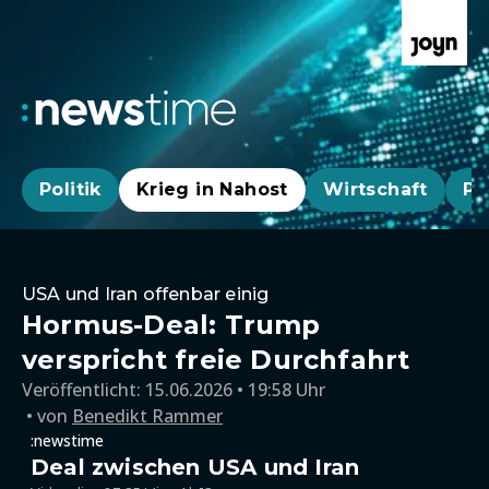
Politik
Krieg in Nahost
Wirtschaft
Pa
USA und Iran offenbar einig
Hormus-Deal: Trump
verspricht freie Durchfahrt
Veröffentlicht:
15.06.2026 • 19:58 Uhr
von
Benedikt Rammer
:newstime
Deal zwischen USA und Iran