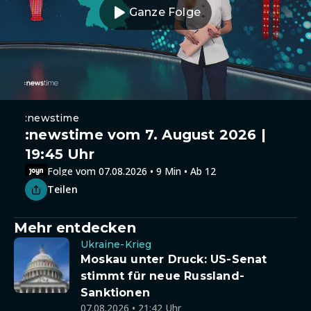
Ganze Folge
:newstime
:newstime vom 7. August 2026 |
19:45 Uhr
Folge vom 07.08.2026 • 9 Min • Ab 12
Teilen
Mehr entdecken
Ukraine-Krieg
Moskau unter Druck: US-Senat
stimmt für neue Russland-
Sanktionen
07.08.2026 • 21:42 Uhr