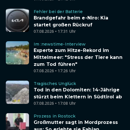
Fehler bei der Batterie
Brandgefahr beim e-Niro: Kia
startet großen Rückruf
07.08.2026 • 17:31 Uhr
Im :newstime-Interview
Experte zum Hitze-Rekord im
Mittelmeer: "Stress der Tiere kann
zum Tod führen"
07.08.2026 • 17:26 Uhr
Tragisches Unglück
Tod in den Dolomiten: 14-Jährige
stürzt beim Klettern in Südtirol ab
07.08.2026 • 17:08 Uhr
Prozess in Rostock
Großmutter sagt in Mordprozess
aus: So erlebte sie Fabian