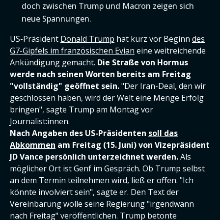
doch zwischen Trump und Macron zeigen sich
neue Spannungen.
US-Präsident
Donald Trump
hat kurz vor Beginn
des
G7-Gipfels im französischen Evian
eine weitreichende
Ankündigung gemacht.
Die Straße von Hormus
werde nach seinen Worten bereits am Freitag
"vollständig" geöffnet sein.
"Der Iran-Deal, den wir
geschlossen haben, wird der Welt eine Menge Erfolg
bringen", sagte Trump am Montag vor
Journalist:innen.
Nach Angaben des US-Präsidenten
soll das
Abkommen
am Freitag (15. Juni) von Vizepräsident
JD Vance persönlich unterzeichnet werden.
Als
möglicher Ort ist Genf im Gespräch. Ob Trump selbst
an dem Termin teilnehmen wird, ließ er offen. "Ich
könnte involviert sein", sagte er. Den Text der
Vereinbarung wolle seine Regierung "irgendwann
nach Freitag" veröffentlichen. Trump betonte