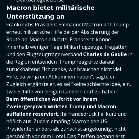
Macron bietet militärische
Unterstützung an
Frankreichs Präsident Emmanuel Macron bot Trump
erneut militärische Hilfe bei der Absicherung der
Route an. Macron erklärte, Frankreich könne
innerhalb weniger Tage Militärflugzeuge, Fregatten
und den Flugzeugträgerverband
Charles de Gaulle
in
die Region entsenden. Trump reagierte darauf
zurückhaltend. "Ich denke, wir brauchen nicht viel
Hilfe, da wir ja ein Abkommen haben", sagte er.
Zugleich ergänzte er, es sei "keine schlechte Idee, ein,
zwei Schiffe von einigen Ländern dort zu haben".
Beim öffentlichen Auftritt vor ihrem
Zweiergespräch wirkten Trump und Macron
auffallend reserviert
. Ihr Händedruck fiel kurz und
höflich aus. Zudem empfing Macron den US-
Präsidenten anders als zunächst angekündigt nicht
persönlich vor dem Hotel. Das Treffen begann erst