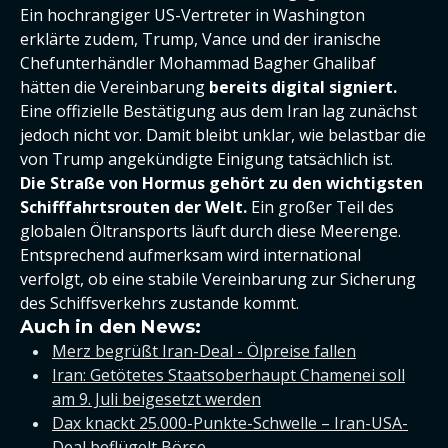
Ein hochrangiger US-Vertreter in Washington
erklärte zudem, Trump, Vance und der iranische
Chefunterhändler Mohammad Bagher Ghalibaf
hätten die Vereinbarung
bereits digital signiert.
Eine offizielle Bestätigung aus dem Iran lag zunächst
jedoch nicht vor. Damit bleibt unklar, wie belastbar die
von Trump angekündigte Einigung tatsächlich ist.
Die Straße von Hormus gehört zu den wichtigsten
Schifffahrtsrouten der Welt.
Ein großer Teil des
globalen Öltransports läuft durch diese Meerenge.
Entsprechend aufmerksam wird international
verfolgt, ob eine stabile Vereinbarung zur Sicherung
des Schiffsverkehrs zustande kommt.
Auch in den News:
Merz begrüßt Iran-Deal - Ölpreise fallen
Iran: Getötetes Staatsoberhaupt Chamenei soll
am 9. Juli beigesetzt werden
Dax knackt 25.000-Punkte-Schwelle – Iran-USA-
Deal beflügelt Börse