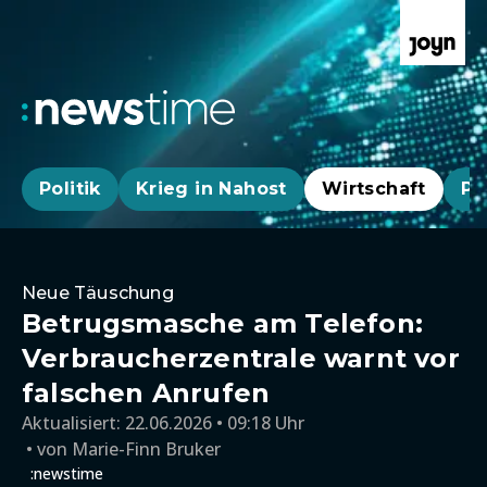
Politik
Krieg in Nahost
Wirtschaft
Pa
Neue Täuschung
Betrugsmasche am Telefon:
Verbraucherzentrale warnt vor
falschen Anrufen
Aktualisiert:
22.06.2026 • 09:18 Uhr
von
Marie-Finn Bruker
:newstime