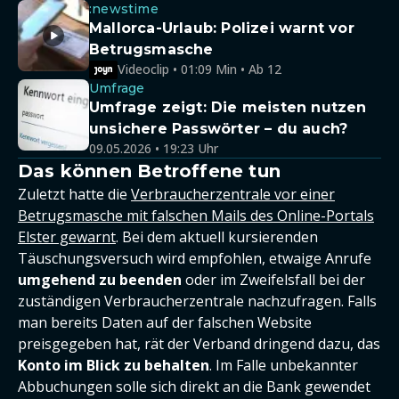
:newstime
Mallorca-Urlaub: Polizei warnt vor
Betrugsmasche
Videoclip • 01:09 Min • Ab 12
Umfrage
Umfrage zeigt: Die meisten nutzen
unsichere Passwörter – du auch?
09.05.2026 • 19:23 Uhr
Das können Betroffene tun
Zuletzt hatte die
Verbraucherzentrale vor einer
Betrugsmasche mit falschen Mails des Online-Portals
Elster gewarnt
. Bei dem aktuell kursierenden
Täuschungsversuch wird empfohlen, etwaige Anrufe
umgehend zu beenden
oder im Zweifelsfall bei der
zuständigen Verbraucherzentrale nachzufragen. Falls
man bereits Daten auf der falschen Website
preisgegeben hat, rät der Verband dringend dazu, das
Konto im Blick zu behalten
. Im Falle unbekannter
Abbuchungen solle sich direkt an die Bank gewendet