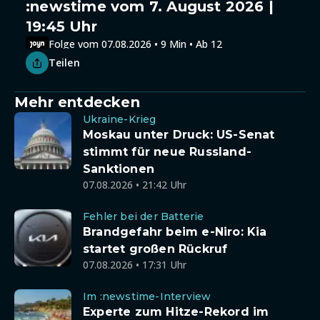
:newstime vom 7. August 2026 |
19:45 Uhr
Folge vom 07.08.2026 • 9 Min • Ab 12
Teilen
Mehr entdecken
Ukraine-Krieg
Moskau unter Druck: US-Senat
stimmt für neue Russland-
Sanktionen
07.08.2026 • 21:42 Uhr
Fehler bei der Batterie
Brandgefahr beim e-Niro: Kia
startet großen Rückruf
07.08.2026 • 17:31 Uhr
Im :newstime-Interview
Experte zum Hitze-Rekord im