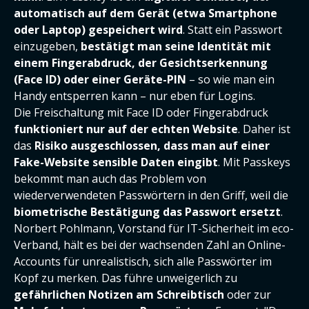
automatisch auf dem Gerät (etwa Smartphone
oder Laptop) gespeichert wird
. Statt ein Passwort
einzugeben,
bestätigt man seine Identität mit
einem Fingerabdruck, der Gesichtserkennung
(Face ID) oder einer Geräte-PIN
– so wie man ein
Handy entsperren kann – nur eben für Logins.
Die Freischaltung mit Face ID oder Fingerabdruck
funktioniert nur auf der echten Website
. Daher ist
das
Risiko ausgeschlossen, dass man auf einer
Fake-Website sensible Daten eingibt
. Mit Passkeys
bekommt man auch das Problem von
wiederverwendeten Passwörtern in den Griff, weil die
biometrische Bestätigung das Passwort ersetzt
.
Norbert Pohlmann, Vorstand für IT-Sicherheit im eco-
Verband, hält es bei der wachsenden Zahl an Online-
Accounts für unrealistisch, sich alle Passwörter im
Kopf zu merken. Das führe unweigerlich zu
gefährlichen Notizen am Schreibtisch
oder zur