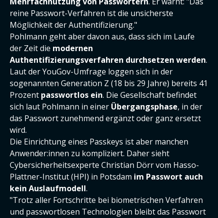
Mehrfachnutzung von Passwörtern
. Er warnt: "Das
reine Passwort-Verfahren ist die unsicherste
Möglichkeit der Authentifizierung."
Pohlmann geht aber davon aus, dass sich im Laufe
der Zeit die
modernen
Authentifizierungsverfahren durchsetzen werden
.
Laut der YouGov-Umfrage loggen sich in der
sogenannten Generation Z (18 bis 29 Jahre) bereits 41
Prozent
passwortlos ein
. Die Gesellschaft befindet
sich laut Pohlmann in einer
Übergangsphase
, in der
das Passwort zunehmend ergänzt oder ganz ersetzt
wird.
Die Einrichtung eines Passkeys ist aber manchen
Anwender:innen zu kompliziert. Daher sieht
Cybersicherheitsexperte Christian Dörr vom Hasso-
Plattner-Institut (HPI) in Potsdam
im Passwort auch
kein Auslaufmodell
.
"Trotz aller Fortschritte bei biometrischen Verfahren
und passwortlosen Technologien bleibt das Passwort