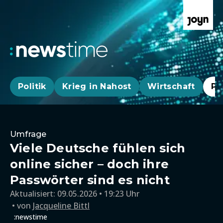
Politik
Krieg in Nahost
Wirtschaft
Pa
Umfrage
Viele Deutsche fühlen sich
online sicher – doch ihre
Passwörter sind es nicht
Aktualisiert:
09.05.2026 • 19:23 Uhr
von
Jacqueline Bittl
:newstime