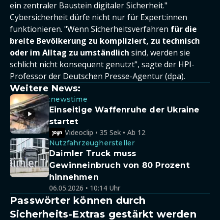
ein zentraler Baustein digitaler Sicherheit."
Cybersicherheit dürfe nicht nur für Expert:innen
funktionieren. "Wenn Sicherheitsverfahren
für die
breite Bevölkerung zu kompliziert, zu technisch
oder im Alltag zu umständlich
sind, werden sie
schlicht nicht konsequent genutzt", sagte der HPI-
Professor der Deutschen Presse-Agentur (dpa).
Weitere News:
:newstime
Einseitige Waffenruhe der Ukraine
startet
Videoclip • 35 Sek • Ab 12
Nutzfahrzeughersteller
Daimler Truck muss
Gewinneinbruch von 80 Prozent
hinnehmen
06.05.2026 • 10:14 Uhr
Passwörter können durch
Sicherheits-Extras gestärkt werden