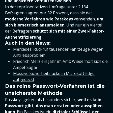
und unsichere Verhaltensweisen
.
In der repräsentativen Umfrage unter 2.134
Befragten sagten nur 32 Prozent, dass sie das
moderne Verfahren wie Passkeys
verwenden,
um
sich biometrisch anzumelden
. Und nur ein Viertel
der Befragten
schützt sich mit einer Zwei-Faktor-
Authentifizierung
.
Auch in den News:
Mercedes: Rückruf tausender Fahrzeuge wegen
Antriebsproblem
Friedrich Merz ein Jahr im Amt: Wiederholt sich die
Ampel-Saga?
Massive Sicherheitslücke in Microsoft Edge
aufgedeckt
Das reine Passwort-Verfahren ist die
unsicherste Methode
Passkeys gelten als besonders sicher,
weil es kein
Passwort gibt, das man erraten oder ausspähen
kann
. Ein Passkey ist ein
digitaler Schlüssel, der