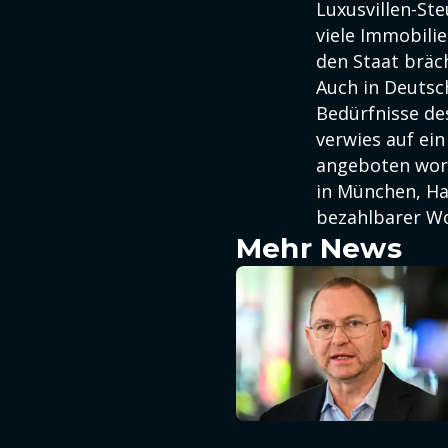
Luxusvillen-Ste
viele Immobili
den Staat bräc
Auch in Deutsc
Bedürfnisse de
verwies auf ein 
angeboten word
in München, Ha
bezahlbarer W
Mehr News