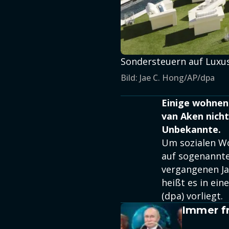
Sondersteuern auf Luxusi
Bild: Jae C. Hong/AP/dpa
Einige wohnen 
van Aken nicht
Unbekannte.
Um sozialen Wo
auf sogenannte 
vergangenen Jah
heißt es in ei
(dpa) vorliegt.
Immer fr