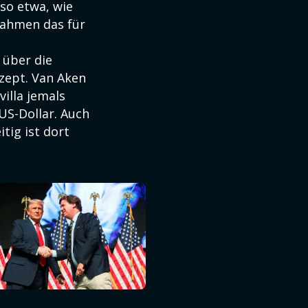
 so etwa, wie
nahmen das für
 über die
zept. Van Aken
villa jemals
US-Dollar. Auch
tig ist dort