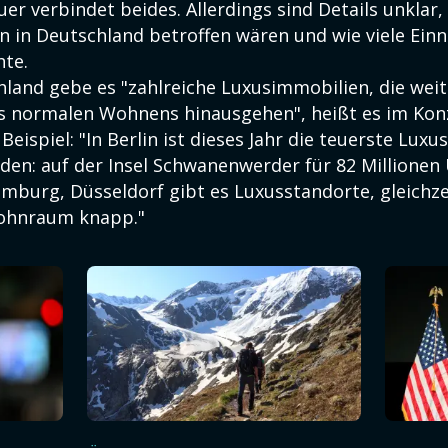
uer verbindet beides. Allerdings sind Details unklar,
en in Deutschland betroffen wären und wie viele Ein
hte.
hland gebe es "zahlreiche Luxusimmobilien, die weit
s normalen Wohnens hinausgehen", heißt es im Kon
Beispiel: "In Berlin ist dieses Jahr die teuerste Luxus
en: auf der Insel Schwanenwerder für 82 Millionen 
mburg, Düsseldorf gibt es Luxusstandorte, gleichzei
ohnraum knapp."