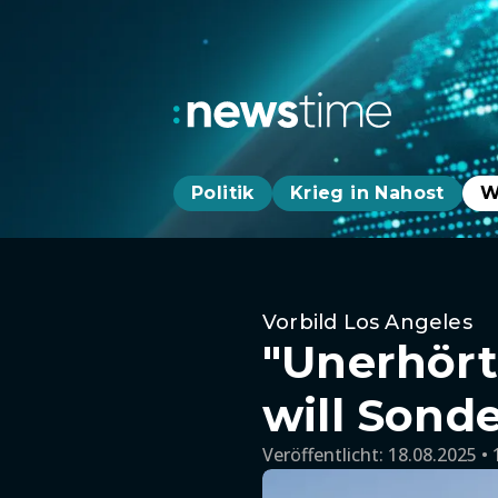
Politik
Krieg in Nahost
W
Vorbild Los Angeles
"Unerhört
will Sond
Veröffentlicht:
18.08.2025 • 