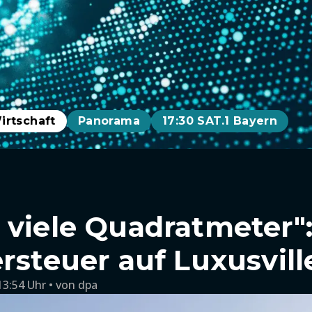
irtschaft
Panorama
17:30 SAT.1 Bayern
 viele Quadratmeter":
ersteuer auf Luxusvill
13:54 Uhr
von
dpa