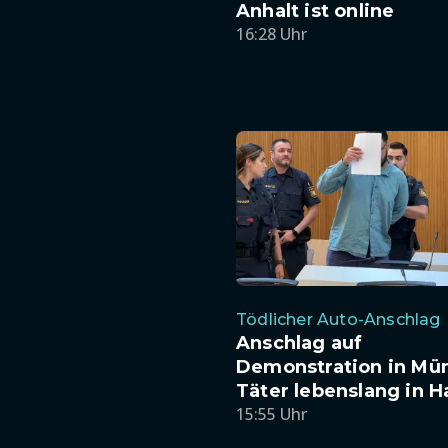
Anhalt ist online
16:28 Uhr
Tödlicher Auto-Anschlag
Anschlag auf
Demonstration in Mü
Täter lebenslang in H
15:55 Uhr