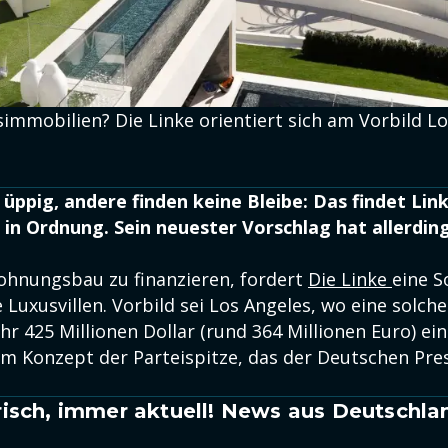
mmobilien? Die Linke orientiert sich am Vorbild Los
üppig, andere finden keine Bleibe: Das findet Lin
 in Ordnung. Sein neuester Vorschlag hat allerdin
hnungsbau zu finanzieren, fordert
Die Linke
eine S
Luxusvillen. Vorbild sei Los Angeles, wo eine solch
r 425 Millionen Dollar (rund 364 Millionen Euro) ei
nem Konzept der Parteispitze, das der Deutschen Pr
isch, immer aktuell! News aus Deutschla