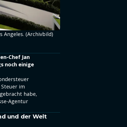
 Angeles. (Archivbild)
ken-Chef Jan
gs noch einige
ondersteuer
e Steuer im
ngebracht habe,
esse-Agentur
nd und der Welt