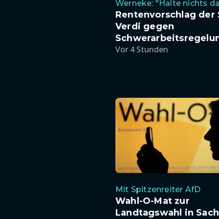
Werneke: "Halte nichts d
Rentenvorschlag der
Verdi gegen
Schwerarbeitsregelu
Vor 4 Stunden
Mit Spitzenreiter AfD
Wahl-O-Mat zur
Landtagswahl in Sach