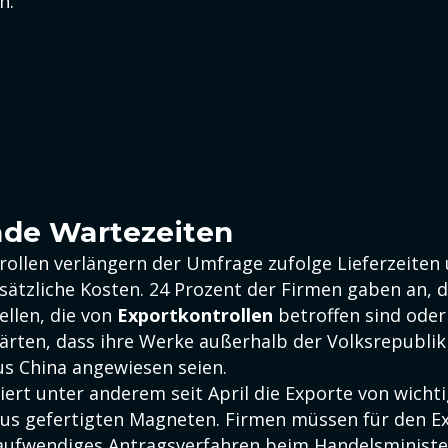
n.
nde Wartezeiten
rollen verlängern der Umfrage zufolge Lieferzeiten
sätzliche Kosten. 24 Prozent der Firmen gaben an, d
ellen, die von
Exportkontrollen
betroffen sind oder
lärten, dass ihre Werke außerhalb der Volksrepublik
s China angewiesen seien.
iert unter anderem seit April die Exporte von wicht
us gefertigten Magneten. Firmen müssen für den Ex
aufwendiges Antragsverfahren beim Handelsminist