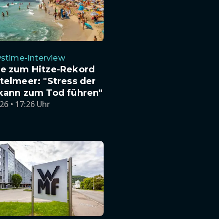
stime-Interview
te zum Hitze-Rekord
telmeer: "Stress der
 kann zum Tod führen"
26 • 17:26 Uhr