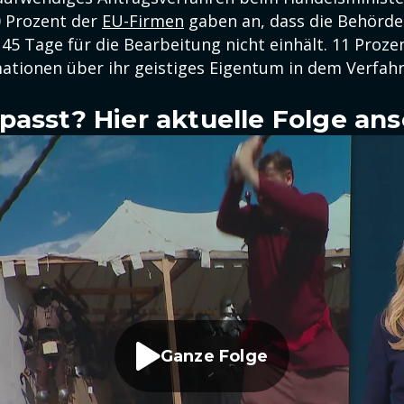
0 Prozent der
EU-Firmen
gaben an, dass die Behörde
45 Tage für die Bearbeitung nicht einhält. 11 Proze
mationen über ihr geistiges Eigentum in dem Verfah
passt? Hier aktuelle Folge an
Ganze Folge