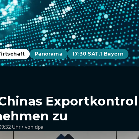
irtschaft
Panorama
17:30 SAT.1 Bayern
Chinas Exportkontrol
nehmen zu
09:32 Uhr
von
dpa