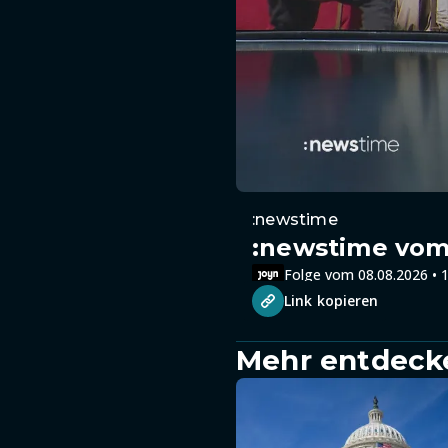
:newstime
:newstime vom 
Folge vom 08.08.2026 • 1
Link kopieren
Mehr entdeck