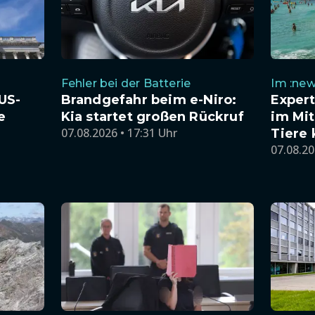
Fehler bei der Batterie
Im :new
US-
Brandgefahr beim e-Niro:
Exper
e
Kia startet großen Rückruf
im Mit
07.08.2026 • 17:31 Uhr
Tiere
07.08.20