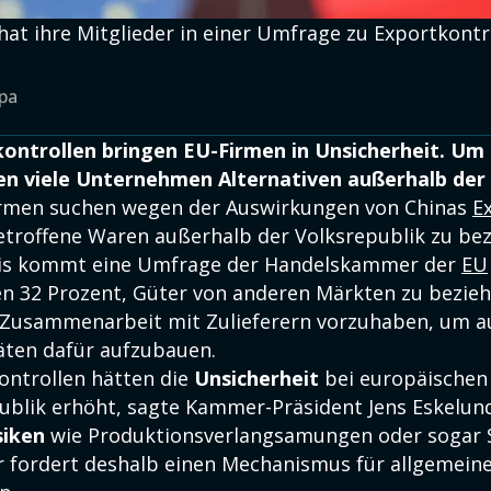
t ihre Mitglieder in einer Umfrage zu Exportkontro
pa
ontrollen bringen EU-Firmen in Unsicherheit. Um 
en viele Unternehmen Alternativen außerhalb der 
irmen suchen wegen der Auswirkungen von Chinas
E
troffene Waren außerhalb der Volksrepublik zu bez
is kommt eine Umfrage der Handelskammer der
EU
 32 Prozent, Güter von anderen Märkten zu bezieh
 Zusammenarbeit mit Zulieferern vorzuhaben, um 
äten dafür aufzubauen.
ontrollen hätten die
Unsicherheit
bei europäische
publik erhöht, sagte Kammer-Präsident Jens Eskelun
siken
wie Produktionsverlangsamungen oder sogar S
fordert deshalb einen Mechanismus für allgemein