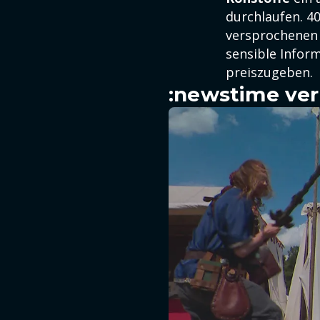
durchlaufen. 4
versprochenen 
sensible Infor
preiszugeben.
:newstime ver