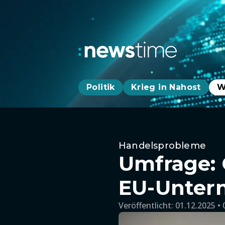
Politik
Krieg in Nahost
W
Handelsprobleme
Umfrage: 
EU-Unter
Veröffentlicht:
01.12.2025 • 