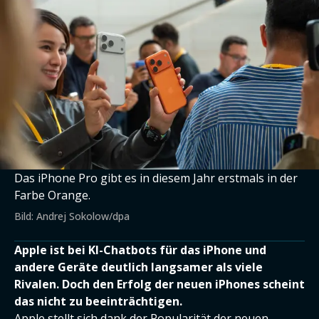
Das iPhone Pro gibt es in diesem Jahr erstmals in der
Farbe Orange.
Bild: Andrej Sokolow/dpa
Apple ist bei KI-Chatbots für das iPhone und
andere Geräte deutlich langsamer als viele
Rivalen. Doch den Erfolg der neuen iPhones scheint
das nicht zu beeinträchtigen.
Apple
stellt sich dank der Popularität der neuen