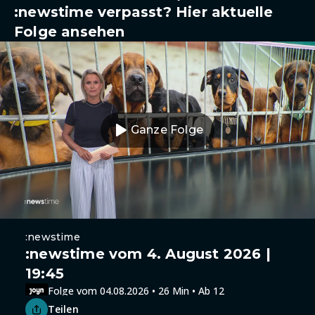
:newstime verpasst? Hier aktuelle
Folge ansehen
Ganze Folge
:newstime
:newstime vom 4. August 2026 |
19:45
Folge vom 04.08.2026 • 26 Min • Ab 12
Teilen