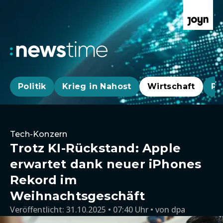
Politik
Krieg in Nahost
Wirtschaft
Pa
Tech-Konzern
Trotz KI-Rückstand: Apple
erwartet dank neuer iPhones
Rekord im
Weihnachtsgeschäft
Veröffentlicht:
31.10.2025 • 07:40 Uhr
von
dpa