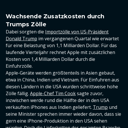
Wachsende Zusatzkosten durch
Trumps Zölle
Dabei sorgten die
Importzölle von US-Präsident
Donald Trump
im vergangenen Quartal wie erwartet
für eine Belastung von 1,1 Milliarden Dollar. Für das
laufende Vierteljahr rechnet Apple mit zusätzlichen
Kosten von 1,4 Milliarden Dollar durch die
Einfuhrzölle.
Apple-Geräte werden größtenteils in Asien gebaut,
etwa in China, Indien und Vietnam. Für Einfuhren aus
diesen Ländern in die USA wurden schrittweise hohe
Zölle fällig.
Apple-Chef Tim Cook
sagte zuvor,
inzwischen werde rund die Hälfte der in den USA
verkauften iPhones aus Indien geliefert.
Trump
und
seine Minister sprechen immer wieder davon, dass sie
gern eine iPhone-Produktion in den USA sehen
würden. Doch die Lieferketten der gesamten Branche