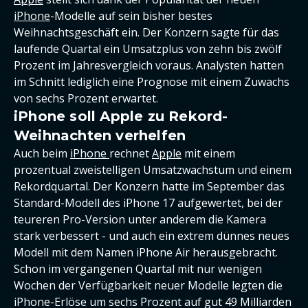
iPhone
-Modelle auf sein bisher bestes
Weihnachtsgeschäft ein. Der Konzern sagte für das
laufende Quartal ein Umsatzplus von zehn bis zwölf
Prozent im Jahresvergleich voraus. Analysten hatten
im Schnitt lediglich eine Prognose mit einem Zuwachs
von sechs Prozent erwartet.
iPhone soll Apple zu Rekord-
Weihnachten verhelfen
Auch beim
iPhone
rechnet
Apple
mit einem
prozentual zweistelligen Umsatzwachstum und einem
Rekordquartal. Der Konzern hatte im September das
Standard-Modell des iPhone 17 aufgewertet, bei der
teureren Pro-Version unter anderem die Kamera
stark verbessert - und auch ein extrem dünnes neues
Modell mit dem Namen iPhone Air herausgebracht.
Schon im vergangenen Quartal mit nur wenigen
Wochen der Verfügbarkeit neuer Modelle legten die
iPhone-Erlöse um sechs Prozent auf gut 49 Milliarden