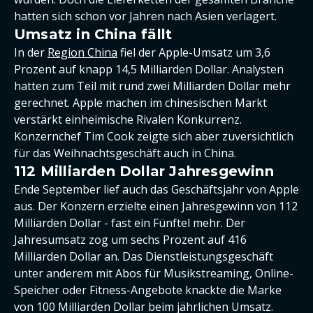
hatten sich schon vor Jahren nach Asien verlagert.
Umsatz in China fällt
In der
Region China
fiel der Apple-Umsatz um 3,6
Prozent auf knapp 14,5 Milliarden Dollar. Analysten
hatten zum Teil mit rund zwei Milliarden Dollar mehr
gerechnet. Apple machen im chinesischen Markt
verstärkt einheimische Rivalen Konkurrenz.
Konzernchef Tim Cook zeigte sich aber zuversichtlich
für das Weihnachtsgeschäft auch in China.
112 Milliarden Dollar Jahresgewinn
Ende September lief auch das Geschäftsjahr von Apple
aus. Der Konzern erzielte einen Jahresgewinn von 112
Milliarden Dollar - fast ein Fünftel mehr. Der
Jahresumsatz zog um sechs Prozent auf 416
Milliarden Dollar an. Das Dienstleistungsgeschäft
unter anderem mit Abos für Musikstreaming, Online-
Speicher oder Fitness-Angebote knackte die Marke
von 100 Milliarden Dollar beim jährlichen Umsatz.