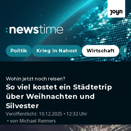
Politik
Krieg in Nahost
Wirtschaft
Pa
Wohin jetzt noch reisen?
So viel kostet ein Städtetrip
über Weihnachten und
Silvester
Veröffentlicht:
10.12.2025 • 12:32 Uhr
von
Michael Reimers