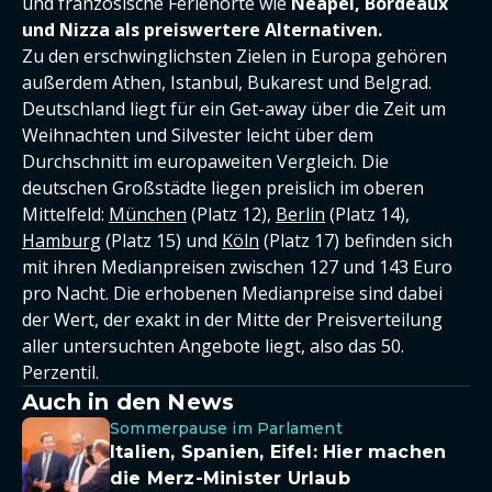
und französische Ferienorte wie
Neapel, Bordeaux
und Nizza als preiswertere Alternativen.
Zu den erschwinglichsten Zielen in Europa gehören
außerdem Athen, Istanbul, Bukarest und Belgrad.
Deutschland liegt für ein Get-away über die Zeit um
Weihnachten und Silvester leicht über dem
Durchschnitt im europaweiten Vergleich. Die
deutschen Großstädte liegen preislich im oberen
Mittelfeld:
München
(Platz 12),
Berlin
(Platz 14),
Hamburg
(Platz 15) und
Köln
(Platz 17) befinden sich
mit ihren Medianpreisen zwischen 127 und 143 Euro
pro Nacht. Die erhobenen Medianpreise sind dabei
der Wert, der exakt in der Mitte der Preisverteilung
aller untersuchten Angebote liegt, also das 50.
Perzentil.
Auch in den News
Sommerpause im Parlament
Italien, Spanien, Eifel: Hier machen
die Merz-Minister Urlaub