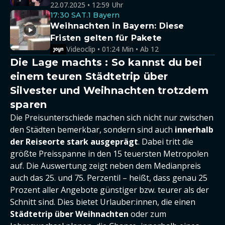
22.07.2025 • 12:59 Uhr
17:30 SAT.1 Bayern
Weihnachten in Bayern: Diese
Fristen gelten für Pakete
Videoclip • 01:24 Min • Ab 12
Die Lage machts : So kannst du bei
einem teuren Städtetrip über
Silvester und Weihnachten trotzdem
sparen
Die Preisunterschiede machen sich nicht nur zwischen
den Städten bemerkbar, sondern sind auch
innerhalb
der Reiseorte stark ausgeprägt
. Dabei tritt die
größte Preisspanne in den 15 teuersten Metropolen
auf. Die Auswertung zeigt neben dem Medianpreis
auch das 25. und 75. Perzentil – heißt, dass genau 25
Prozent aller Angebote günstiger bzw. teurer als der
Schnitt sind. Dies bietet Urlauber:innen, die einen
Städtetrip über Weihnachten
oder zum