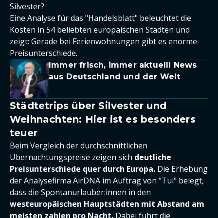
Silvester
?
Eine Analyse für das "Handelsblatt" beleuchtet die
Kosten in 54 beliebten europäischen Städten und
zeigt: Gerade bei Ferienwohnungen gibt es enorme
Preisunterschiede.
Immer frisch, immer aktuell! News
aus Deutschland und der Welt
Städtetrips über Silvester und
Weihnachten: Hier ist es besonders
teuer
Beim Vergleich der durchschnittlichen
Übernachtungspreise zeigen sich
deutliche
Preisunterschiede quer durch Europa.
Die Erhebung
der Analysefirma AirDNA im Auftrag von "Tui" belegt,
dass die Spontanurlauber:innen in den
westeuropäischen Hauptstädten mit Abstand am
meisten zahlen pro Nacht.
Dabei führt die