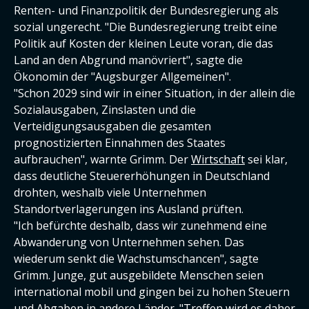
Renten- und Finanzpolitik der Bundesregierung als
sozial ungerecht. "Die Bundesregierung treibt eine
Politik auf Kosten der kleinen Leute voran, die das
Land an den Abgrund manövriert", sagte die
Ökonomin der "Augsburger Allgemeinen".
"Schon 2029 sind wir in einer Situation, in der allein die
Sozialausgaben, Zinslasten und die
Verteidigungsausgaben die gesamten
prognostizierten Einnahmen des Staates
aufbrauchen", warnte Grimm. Der
Wirtschaft
sei klar,
dass deutliche Steuererhöhungen in Deutschland
drohten, weshalb viele Unternehmen
Standortverlagerungen ins Ausland prüften.
"Ich befürchte deshalb, dass wir zunehmend eine
Abwanderung von Unternehmen sehen. Das
wiederum senkt die Wachstumschancen", sagte
Grimm. Junge, gut ausgebildete Menschen seien
international mobil und gingen bei zu hohen Steuern
und Abgaben in andere Länder. "Treffen wird es daher