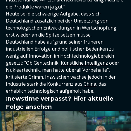
die Produkte waren ja gut."
Heute sei die schwierige Aufgabe, dass sich
Deutschland zusätzlich bei der Umsetzung von
technologischen Entwicklungen in Wertschöpfung
erst wieder an die Spitze setzen müsse.
Deutschland habe aufgrund seiner früheren
industriellen Erfolge und politischer Bedenken zu
wenig auf Innovation im Hochtechnologiebereich
gesetzt: "Ob Gentechnik,
Künstliche Intelligenz
oder
Nukleartechnik, man hatte überall Vorbehalte",
kritisierte Grimm. Inzwischen wachse jedoch in der
Industrie stark die Konkurrenz aus
China
, das
erheblich technologisch aufgeholt habe.
:newstime verpasst? Hier aktuelle
Folge ansehen