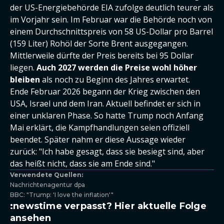
der US-Energiebehörde EIA zufolge deutlich teurer als
im Vorjahr sein. Im Februar war die Behörde noch von
einem Durchschnittspreis von 58 US-Dollar pro Barrel
(159 Liter) Rohöl der Sorte Brent ausgegangen.
Mittlerweile dürfte der Preis bereits bei 95 Dollar
liegen.
Auch 2027 werden die Preise wohl höher
bleiben
als noch zu Beginn des Jahres erwartet.
Ende Februar 2026 begann der Krieg zwischen den
USA, Israel und dem Iran. Aktuell befindet er sich in
einer unklaren Phase. So hatte Trump noch Anfang
Mai erklärt, die Kampfhandlungen seien offiziell
beendet. Später nahm er diese Aussage wieder
zurück: "Ich habe gesagt, dass sie besiegt sind, aber
das heißt nicht, dass sie am Ende sind."
Verwendete Quellen:
Nachrichtenagentur dpa
BBC: "Trump: 'I love the inflation'"
:newstime verpasst? Hier aktuelle Folge
ansehen