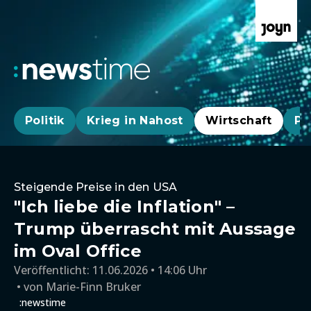
Politik
Krieg in Nahost
Wirtschaft
Pa
Steigende Preise in den USA
"Ich liebe die Inflation" –
Trump überrascht mit Aussage
im Oval Office
Veröffentlicht:
11.06.2026 • 14:06 Uhr
von
Marie-Finn Bruker
:newstime