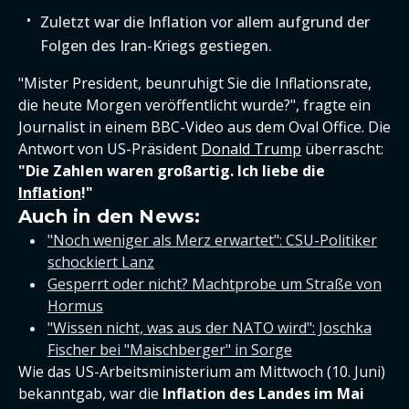
Zuletzt war die Inflation vor allem aufgrund der
Folgen des Iran-Kriegs gestiegen.
"Mister President, beunruhigt Sie die Inflationsrate,
die heute Morgen veröffentlicht wurde?", fragte ein
Journalist in einem BBC-Video aus dem Oval Office. Die
Antwort von US-Präsident
Donald Trump
überrascht:
"Die Zahlen waren großartig. Ich liebe die
Inflation
!"
Auch in den News:
"Noch weniger als Merz erwartet": CSU-Politiker
schockiert Lanz
Gesperrt oder nicht? Machtprobe um Straße von
Hormus
"Wissen nicht, was aus der NATO wird": Joschka
Fischer bei "Maischberger" in Sorge
Wie das US-Arbeitsministerium am Mittwoch (10. Juni)
bekanntgab, war die
Inflation des Landes im Mai