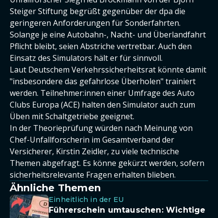
Steiger Stiftung begrüßt gegenüber der dpa die
geringeren Anforderungen für Sonderfahrten.
Solange je eine Autobahn-, Nacht- und Überlandfahrt
Pflicht bleibt, seien Abstriche vertretbar. Auch den
Einsatz des Simulators hält er für sinnvoll.
Laut Deutschem Verkehrssicherheitsrat könnte damit
"insbesondere das gefahrlose Überholen" trainiert
werden. Teilnehmer:innen einer Umfrage des Auto
Clubs Europa (ACE) halten den Simulator auch zum
Üben mit Schaltgetriebe geeignet.
In der Theorieprüfung würden nach Meinung von
Chef-Unfallforscherin im Gesamtverband der
Versicherer, Kirstin Zeidler, zu viele technische
Themen abgefragt. Es könne gekürzt werden, sofern
sicherheitsrelevante Fragen erhalten blieben.
Ähnliche Themen
Einheitlich in der EU
Führerschein umtauschen: Wichtige