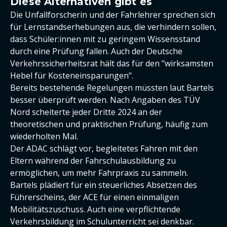
Diese Alternativen gibt es
Die Unfallforscherin und der Fahrlehrer sprechen sich
für Lernstandserhebungen aus, die verhindern sollen,
dass Schüler:innen mit zu geringem Wissensstand
durch eine Prüfung fallen. Auch der Deutsche
Verkehrssicherheitsrat hält das für den "wirksamsten
Hebel für Kosteneinsparungen".
Bereits bestehende Regelungen müssten laut Bartels
besser überprüft werden. Nach Angaben des TÜV
Nord scheiterte jeder Dritte 2024 an der
theoretischen und praktischen Prüfung, häufig zum
wiederholten Mal.
Der ADAC schlägt vor, begleitetes Fahren mit den
Eltern während der Fahrschulausbildung zu
ermöglichen, um mehr Fahrpraxis zu sammeln.
Bartels plädiert für ein steuerliches Absetzen des
Führerscheins, der ACE für einen einmaligen
Mobilitätszuschuss. Auch eine verpflichtende
Verkehrsbildung im Schulunterricht sei denkbar.