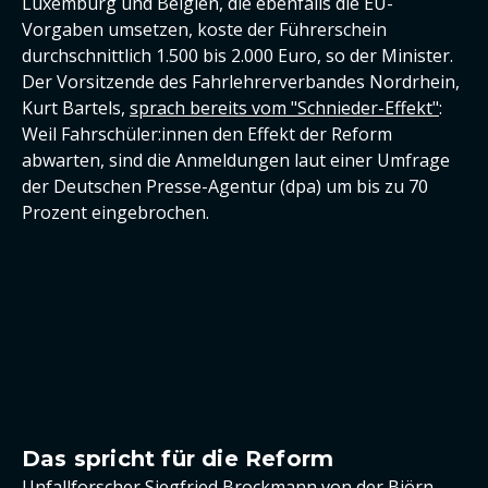
Luxemburg und Belgien, die ebenfalls die EU-
Vorgaben umsetzen, koste der Führerschein
durchschnittlich 1.500 bis 2.000 Euro, so der Minister.
Der Vorsitzende des Fahrlehrerverbandes Nordrhein,
Kurt Bartels,
sprach bereits vom "Schnieder-Effekt"
:
Weil Fahrschüler:innen den Effekt der Reform
abwarten, sind die Anmeldungen laut einer Umfrage
der Deutschen Presse-Agentur (dpa) um bis zu 70
Prozent eingebrochen.
Das spricht für die Reform
Unfallforscher Siegfried Brockmann von der Björn