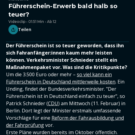
Führerschein-Erwerb bald halb so
teuer?
Videoclip • 01:51 Min • Ab 12
Teilen
Der Führerschein ist so teuer geworden, dass ihn
sich Fahranfänger:innen kaum mehr leisten
können. Verkehrsminister Schnieder stellt ein
Maßnahmenpaket vor. Was sind die Kritikpunkte?
Um die 3.500 Euro oder mehr –
so viel kann ein
Führerschein in Deutschland mittlerweile kosten
. Ein
Unding, findet der Bundesverkehrsminister. "Der
Führerschein ist in Deutschland einfach zu teuer", so
Patrick Schnieder (
CDU
) am Mittwoch (11. Februar) in
Berlin. Dort legt der Minister erstmals umfassende
Vorschläge für eine
Reform der Fahrausbildung und
der Fahrprüfung
vor.
Erste Pläne wurden bereits im Oktober öffentlich.