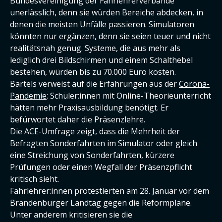
Bundesvereinigung der Fahrlehrerverbände
unerlässlich, denn sie würden Bereiche abdecken, in
denen die meisten Unfälle passieren. Simulatoren
könnten nur ergänzen, denn sie seien teuer und nicht
realitätsnah genug. Systeme, die aus mehr als
lediglich drei Bildschirmen und einem Schalthebel
bestehen, würden bis zu 70.000 Euro kosten.
Bartels verweist auf die Erfahrungen aus der
Corona-
Pandemie
: Schüler:innen mit Online-Theorieunterricht
hätten mehr Praxisausbildung benötigt. Er
befürwortet daher die Präsenzlehre.
Die ACE-Umfrage zeigt, dass die Mehrheit der
Befragten Sonderfahrten im Simulator oder gleich
eine Streichung von Sonderfahrten, kürzere
Prüfungen oder einen Wegfall der Präsenzpflicht
kritisch sieht.
Fahrlehrer:innen protestierten am 28. Januar vor dem
Brandenburger Landtag gegen die Reformpläne.
Unter anderem kritisieren sie die