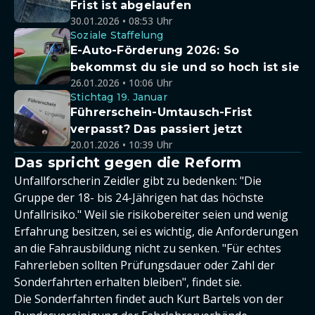
Frist ist abgelaufen
30.01.2026 • 08:53 Uhr
Soziale Staffelung
E-Auto-Förderung 2026: So
bekommst du sie und so hoch ist sie
26.01.2026 • 10:06 Uhr
Stichtag 19. Januar
Führerschein-Umtausch-Frist
verpasst? Das passiert jetzt
20.01.2026 • 10:39 Uhr
Das spricht gegen die Reform
Unfallforscherin Zeidler gibt zu bedenken: "Die
Gruppe der 18- bis 24-Jährigen hat das höchste
Unfallrisiko." Weil sie risikobereiter seien und wenig
Erfahrung besitzen, sei es wichtig, die Anforderungen
an die Fahrausbildung nicht zu senken. "Für echtes
Fahrerleben sollten Prüfungsdauer oder Zahl der
Sonderfahrten erhalten bleiben", findet sie.
Die Sonderfahrten findet auch Kurt Bartels von der