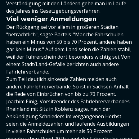
Verständigung mit den Ländern gehe man im Laufe
des Jahres ins Gesetzgebungsverfahren.
Viel weniger Anmeldungen
Der Rückgang sei vor allem in größeren Städten
"beträchtlich", sagte Bartels. "Manche Fahrschulen
haben ein Minus von 50 bis 70 Prozent, andere haben
gar kein Minus." Auf dem Land seien die Zahlen stabil,
weil der Führerschein dort besonders wichtig sei. Von
einem Stadt/Land-Gefälle berichten auch andere
Fahrlehrverbände.
Zum Teil deutlich sinkende Zahlen melden auch
andere Fahrlehrerverbände. So ist in Sachsen-Anhalt
die Rede von Einbrüchen von bis zu 70 Prozent.
Joachim Einig, Vorsitzender des Fahrlehrerverbandes
Rheinland mit Sitz in Koblenz sagte, nach der
Ankündigung Schnieders im vergangenen Herbst
seien die Anmeldezahlen und laufende Ausbildungen
in vielen Fahrschulen um mehr als 50 Prozent
eingebrochen. Rund 70 Prozent der Fahrschulen seien