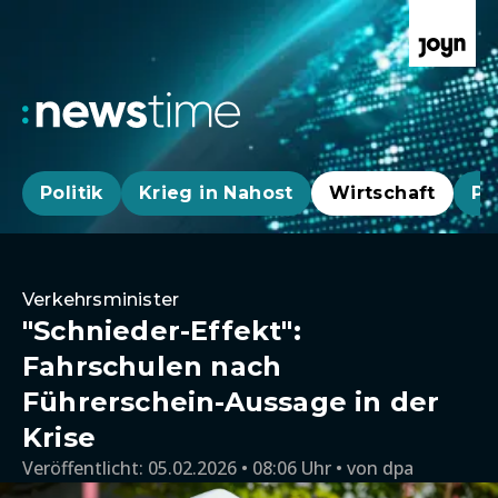
Politik
Krieg in Nahost
Wirtschaft
Pa
Verkehrsminister
"Schnieder-Effekt":
Fahrschulen nach
Führerschein-Aussage in der
Krise
Veröffentlicht:
05.02.2026 • 08:06 Uhr
von
dpa