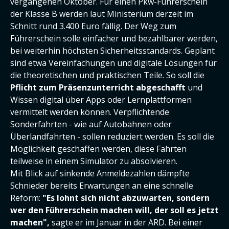
vergangenen Oktober. Für einen Pkw-Führerschein
der Klasse B werden laut Ministerium derzeit im
Schnitt rund 3.400 Euro fällig. Der Weg zum
Führerschein solle einfacher und bezahlbarer werden,
bei weiterhin höchsten Sicherheitsstandards. Geplant
sind etwa Vereinfachungen und digitale Lösungen für
die theoretischen und praktischen Teile. So soll die
Pflicht zum Präsenzunterricht abgeschafft
und
Wissen digital über Apps oder Lernplattformen
vermittelt werden können. Verpflichtende
Sonderfahrten - wie auf Autobahnen oder
Überlandfahrten - sollen reduziert werden. Es soll die
Möglichkeit geschaffen werden, diese Fahrten
teilweise in einem Simulator zu absolvieren.
Mit Blick auf sinkende Anmeldezahlen dämpfte
Schnieder bereits Erwartungen an eine schnelle
Reform:
"Es lohnt sich nicht abzuwarten, sondern
wer den Führerschein machen will, der soll es jetzt
machen",
sagte er im Januar in der ARD. Bei einer