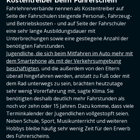
Kostentreiber beim Führerschein
Fahrlehrerverbände nennen als Kostentreiber auf
Seite der Fahrschulen steigende Personal-, Fahrzeug-
und Betriebskosten - und auf Seite der Fahrschüler
eine sehr lange Ausbildungsdauer mit
Unterbrechungen sowie eine gestiegene Anzahl der
benötigten Fahrstunden.
Jugendliche, die sich beim Mitfahren im Auto mehr mit
dem Smartphone
als mit der Verkehrsumgebung
beschäftigten
, und die außerdem von den Eltern
überall hingefahren werden, anstatt zu Fuß oder mit
dem Rad unterwegs zu sein, brächten heutzutage
sehr wenig Vorerfahrung mit, sagte Klima. Sie
benötigten deshalb deutlich mehr Fahrstunden als
noch vor zehn oder 15 Jahren. Dazu komme, dass viele
Terminkalender der Jugendlichen vollgestopft seien.
Neben Schule, Sport, Musikunterricht und weiteren
Hobbys bleibe häufig sehr wenig Zeit für den Erwerb
des Führerscheins.