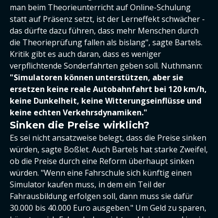
man beim Theorieunterricht auf Online-Schulung
statt auf Präsenz setzt, ist der Lerneffekt schwächer -
das dürfte dazu führen, dass mehr Menschen durch
die Theorieprüfung fallen als bislang", sagte Bartels.
Kritik gibt es auch daran, dass es weniger
verpflichtende Sonderfahrten geben soll. Nuthmann:
"
Simulatoren können unterstützen, aber sie
ersetzen keine reale Autobahnfahrt bei 120 km/h,
keine Dunkelheit, keine Witterungseinflüsse und
keine echten Verkehrsdynamiken."
Sinken die Preise wirklich?
Es sei nicht ansatzweise belegt, dass die Preise sinken
würden, sagte Boßlet. Auch Bartels hat starke Zweifel,
ob die Preise durch eine Reform überhaupt sinken
würden. "Wenn eine Fahrschule sich künftig einen
Simulator kaufen muss, in dem ein Teil der
Fahrausbildung erfolgen soll, dann muss sie dafür
30.000 bis 40.000 Euro ausgeben." Um Geld zu sparen,