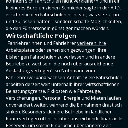
könnten sich Fahrschulen nicht verkleinern und in ein
kleineres Büro umziehen. Schnieder sagte in der ARD,
er schreibe den Fahrschulen nicht vor, was sie zu tun
und zu lassen hätten - sondern schaffe Möglichkeiten,
die den Führerschein günstiger machen würden.
Wirtschaftliche Folgen
"Fahrlehrerinnen und Fahrlehrer
verlieren ihre
Arbeitsplätze
oder sehen sich gezwungen, ihre
bisherigen Fahrschulen zu verlassen und in andere
Betriebe zu wechseln, die noch über ausreichende
Auslastung verfügen", so Nuthmann vom
Fahrlehrerverband Sachsen-Anhalt. "Viele Fahrschulen
arbeiten derzeit weit unterhalb ihrer wirtschaftlichen
Belastungsgrenze. Fixkosten wie Fahrzeuge,
Versicherungen, Personal, Energie und Mieten laufen
unverändert weiter, während die Einnahmen drastisch
sinken. Besonders kleinere Betriebe im ländlichen
Raum verfügen oft nicht über ausreichende finanzielle
Reserven, um solche Einbrüche über längere Zeit