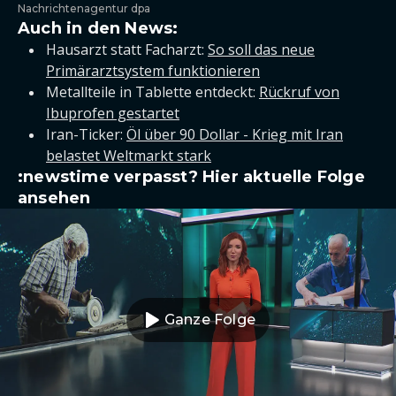
Nachrichtenagentur dpa
Auch in den News:
Hausarzt statt Facharzt:
So soll das neue
Primärarztsystem funktionieren
Metallteile in Tablette entdeckt:
Rückruf von
Ibuprofen gestartet
Iran-Ticker:
Öl über 90 Dollar - Krieg mit Iran
belastet Weltmarkt stark
:newstime verpasst? Hier aktuelle Folge
ansehen
Ganze Folge