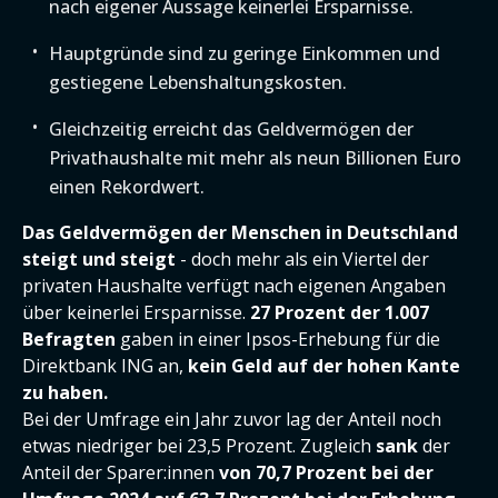
nach eigener Aussage keinerlei Ersparnisse.
Hauptgründe sind zu geringe Einkommen und
gestiegene Lebenshaltungskosten.
Gleichzeitig erreicht das Geldvermögen der
Privathaushalte mit mehr als neun Billionen Euro
einen Rekordwert.
Das Geldvermögen der Menschen in Deutschland
steigt und steigt
- doch mehr als ein Viertel der
privaten Haushalte verfügt nach eigenen Angaben
über keinerlei Ersparnisse.
27 Prozent der 1.007
Befragten
gaben in einer Ipsos-Erhebung für die
Direktbank ING an,
kein Geld auf der hohen Kante
zu haben.
Bei der Umfrage ein Jahr zuvor lag der Anteil noch
etwas niedriger bei 23,5 Prozent. Zugleich
sank
der
Anteil der Sparer:innen
von 70,7 Prozent bei der