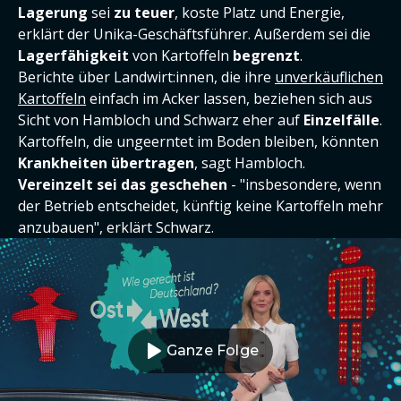
Lagerung
sei
zu teuer
, koste Platz und Energie,
erklärt der Unika-Geschäftsführer. Außerdem sei die
Lagerfähigkeit
von Kartoffeln
begrenzt
.
Berichte über Landwirt:innen, die ihre
unverkäuflichen
Kartoffeln
einfach im Acker lassen, beziehen sich aus
Sicht von Hambloch und Schwarz eher auf
Einzelfälle
.
Kartoffeln, die ungeerntet im Boden bleiben, könnten
Krankheiten übertragen
, sagt Hambloch.
Vereinzelt sei das geschehen
- "insbesondere, wenn
der Betrieb entscheidet, künftig keine Kartoffeln mehr
anzubauen", erklärt Schwarz.
Ganze Folge