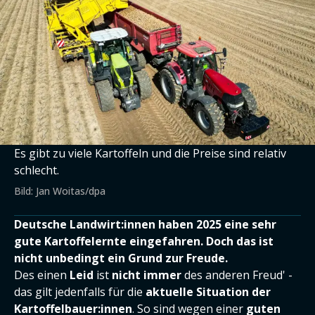
Es gibt zu viele Kartoffeln und die Preise sind relativ
schlecht.
Bild: Jan Woitas/dpa
Deutsche Landwirt:innen haben 2025 eine sehr
gute Kartoffelernte eingefahren. Doch das ist
nicht unbedingt ein Grund zur Freude.
Des einen
Leid
ist
nicht immer
des anderen Freud' -
das gilt jedenfalls für die
aktuelle Situation der
Kartoffelbauer:innen
. So sind wegen einer
guten