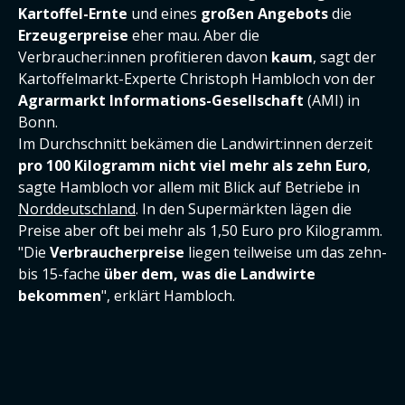
Kartoffel-Ernte
und eines
großen Angebots
die
Erzeugerpreise
eher mau. Aber die
Verbraucher:innen profitieren davon
kaum
, sagt der
Kartoffelmarkt-Experte Christoph Hambloch von der
Agrarmarkt Informations-Gesellschaft
(AMI) in
Bonn.
Im Durchschnitt bekämen die Landwirt:innen derzeit
pro 100 Kilogramm nicht viel mehr als zehn Euro
,
sagte Hambloch vor allem mit Blick auf Betriebe in
Norddeutschland
. In den Supermärkten lägen die
Preise aber oft bei mehr als 1,50 Euro pro Kilogramm.
"Die
Verbraucherpreise
liegen teilweise um das zehn-
bis 15-fache
über dem, was die Landwirte
bekommen
", erklärt Hambloch.