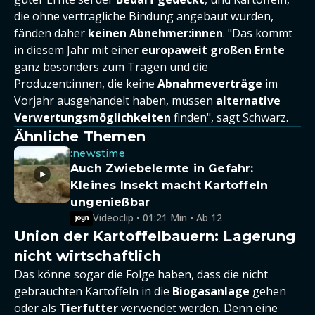
die ohne vertragliche Bindung angebaut wurden,
fänden daher
keinen Abnehmer:innen
. "Das kommt
in diesem Jahr mit einer
europaweit großen Ernte
ganz besonders zum Tragen und die
Produzent:innen, die keine
Abnahmeverträge
im
Vorjahr ausgehandelt haben, müssen
alternative
Verwertungsmöglichkeiten
finden", sagt Schwarz.
Ähnliche Themen
:newstime
Auch Zwiebelernte in Gefahr:
Kleines Insekt macht Kartoffeln
ungenießbar
Videoclip • 01:21 Min • Ab 12
Union der Kartoffelbauern: Lagerung
nicht wirtschaftlich
Das könne sogar die Folge haben, dass die nicht
gebrauchten Kartoffeln in die
Biogasanlage
gehen
oder als
Tierfutter
verwendet werden. Denn eine