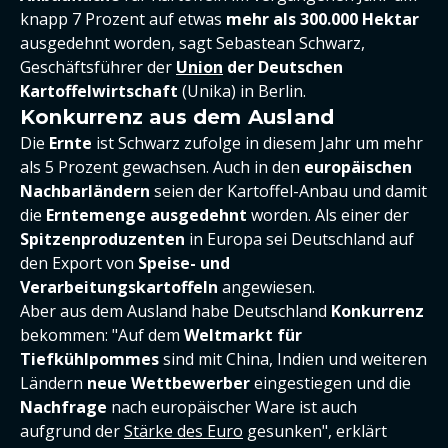
knapp 7 Prozent auf etwas
mehr als 300.000 Hektar
ausgedehnt worden, sagt Sebastean Schwarz,
Geschäftsführer der
Union
der Deutschen
Kartoffelwirtschaft
(Unika) in Berlin.
Konkurrenz aus dem Ausland
Die
Ernte
ist Schwarz zufolge in diesem Jahr um mehr
als 5 Prozent gewachsen. Auch in den
europäischen
Nachbarländern
seien der Kartoffel-Anbau und damit
die
Erntemenge ausgedehnt
worden. Als einer der
Spitzenproduzenten
in Europa sei Deutschland auf
den Export von
Speise- und
Verarbeitungskartoffeln
angewiesen.
Aber aus dem Ausland habe Deutschland
Konkurrenz
bekommen: "Auf dem
Weltmarkt für
Tiefkühlpommes
sind mit China, Indien und weiteren
Ländern
neue Wettbewerber
eingestiegen und die
Nachfrage
nach europäischer Ware ist auch
aufgrund der
Stärke des Euro
gesunken", erklärt