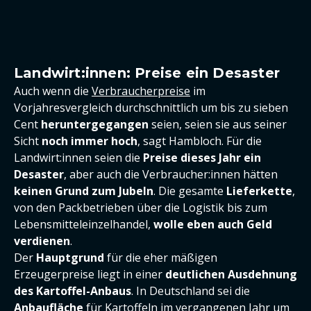
Landwirt:innen: Preise ein Desaster
Auch wenn die
Verbraucherpreise
im
Vorjahresvergleich durchschnittlich um bis zu sieben
Cent
heruntergegangen
seien, seien sie aus seiner
Sicht
noch immer hoch
, sagt Hambloch. Für die
Landwirt:innen seien die
Preise dieses Jahr ein
Desaster
, aber auch die Verbraucher:innen hätten
keinen Grund zum Jubeln
. Die gesamte
Lieferkette
,
von den Packbetrieben über die Logistik bis zum
Lebensmitteleinzelhandel,
wolle eben auch Geld
verdienen
.
Der
Hauptgrund
für die eher mäßigen
Erzeugerpreise liegt in einer
deutlichen Ausdehnung
des Kartoffel-Anbaus
. In Deutschland sei die
Anbaufläche
für Kartoffeln im vergangenen Jahr um