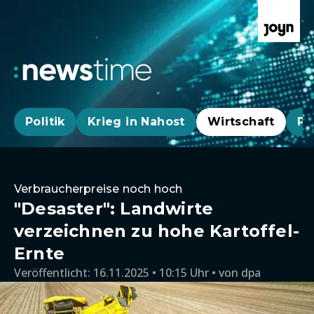
Politik
Krieg in Nahost
Wirtschaft
Pa
Verbraucherpreise noch hoch
"Desaster": Landwirte
verzeichnen zu hohe Kartoffel-
Ernte
Veröffentlicht:
16.11.2025 • 10:15 Uhr
von
dpa