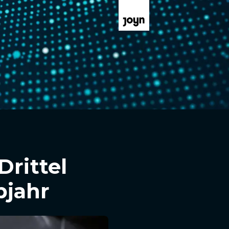
Drittel
bjahr