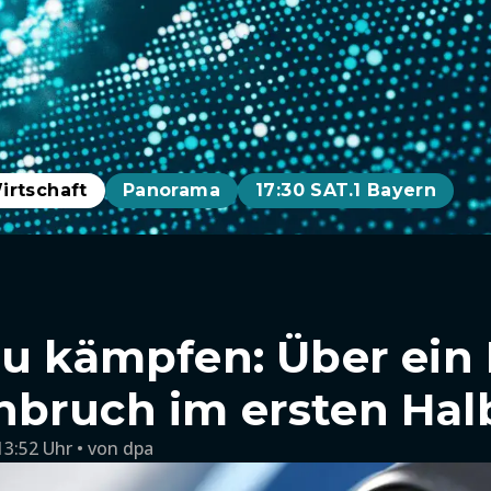
irtschaft
Panorama
17:30 SAT.1 Bayern
zu kämpfen: Über ein 
bruch im ersten Hal
13:52 Uhr
von
dpa