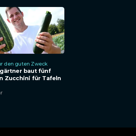
ür den guten Zweck
gärtner baut fünf
 Zucchini für Tafeln
hr