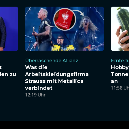
Überraschende Allianz
Ernte f
t
Was die
Hobby
len zu
Arbeitskleidungsfirma
Tonnen
Strauss mit Metallica
an
11:58 U
verbindet
12:19 Uhr