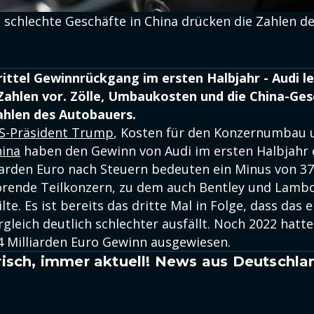
schlechte Geschäfte in China drücken die Zahlen d
rittel Gewinnrückgang im ersten Halbjahr - Audi l
Zahlen vor. Zölle, Umbaukosten und die China-Ges
ahlen des Autobauers.
US-Präsident Trump
, Kosten für den Konzernumbau
hina
haben den Gewinn von Audi im ersten Halbjahr
liarden Euro nach Steuern bedeuten ein Minus von 37
rende Teilkonzern, zu dem auch Bentley und Lambo
lte. Es ist bereits das dritte Mal in Folge, dass das 
gleich deutlich schlechter ausfällt. Noch 2022 hatte
,4 Milliarden Euro Gewinn ausgewiesen.
isch, immer aktuell! News aus Deutschla