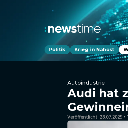
Politik
Krieg in Nahost
W
Autoindustrie
Audi hat 
Gewinnein
Veröffentlicht:
28.07.2025 • 