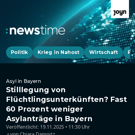
Politik
Krieg in Nahost
Wirtschaft
Pa
Asyl in Bayern
Stilllegung von
Flüchtlingsunterkünften? Fast
60 Prozent weniger
Asylanträge in Bayern
Veröffentlicht:
19.11.2025 • 11:30 Uhr
von
Chiara Damnitz