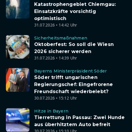
Katastrophengebiet Chiemgau:
Einsatzkräfte vorsichtig
optimistisch
31.07.2026 • 14:42 Uhr
Sicherheitsmaßnahmen
Oktoberfest: So soll die Wiesn
2026 sicherer werden
31.07.2026 • 14:39 Uhr
Bayerns Ministerpräsident Söder
Söder trifft ungarischen
Regierungschef: Eingefrorene
Freundschaft wiederbelebt?
30.07.2026 • 15:12 Uhr
Hitze in Bayern
Tierrettung in Passau: Zwei Hunde
aus überhitztem Auto befreit
30.07.2026 • 15:10 Uhr