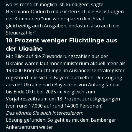
wo es rechtlich möglich ist, kündigen", sagte
Herrmann. Dadurch reduzierten sich die Belastungen
der Kommunen "und wir ersparen dem Staat
gleichzeitig auch Ausgaben, entlasten also auch die
Steuerzahler".
18 Prozent weniger Flüchtlinge aus
der Ukraine
Mit Blick auf die Zuwanderungszahlen aus der
Ukraine waren laut Innenministerium aktuell mehr als
193.000 Kriegsflüchtlinge im Ausländerzentralregister
registriert, die sich in Bayern aufhielten. Der Zugang
aus der Ukraine nach Bayern sei von Anfang Januar
bis Ende Oktober 2025 im Vergleich zum
Vorjahreszeitraum um 18 Prozent zurückgegangen
(von rund 17.000 auf rund 14.000 Personen).
Das könnte Sie auch interessieren:
Lösung gefunden: So geht es mit dem Bamberger
Ankerzentrum weiter