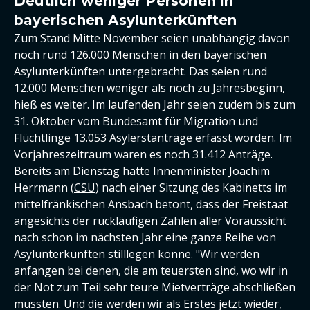
Deutlich weniger Personen in
bayerischen Asylunterkünften
Zum Stand Mitte November seien unabhängig davon
noch rund 126.000 Menschen in den bayerischen
Asylunterkünften untergebracht. Das seien rund
12.000 Menschen weniger als noch zu Jahresbeginn,
hieß es weiter. Im laufenden Jahr seien zudem bis zum
31. Oktober vom Bundesamt für Migration und
Flüchtlinge 13.053 Asylerstanträge erfasst worden. Im
Vorjahreszeitraum waren es noch 31.412 Anträge.
Bereits am Dienstag hatte Innenminister Joachim
Herrmann (
CSU
) nach einer Sitzung des Kabinetts im
mittelfränkischen Ansbach betont, dass der Freistaat
angesichts der rückläufigen Zahlen aller Voraussicht
nach schon im nächsten Jahr eine ganze Reihe von
Asylunterkünften stilllegen könne. "Wir werden
anfangen bei denen, die am teuersten sind, wo wir in
der Not zum Teil sehr teure Mietverträge abschließen
mussten. Und die werden wir als Erstes jetzt wieder,