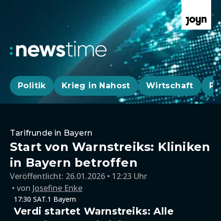
Politik
Krieg in Nahost
Wirtschaft
Pa
Tarifrunde in Bayern
Start von Warnstreiks: Kliniken
in Bayern betroffen
Veröffentlicht:
26.01.2026 • 12:23 Uhr
von
Josefine Enke
17:30 SAT.1 Bayern
Verdi startet Warnstreiks: Alle