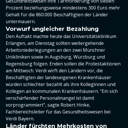
Gesundheitswesen ihre Tarifforderung von sieben
Prozent beziehungsweise mindestens 300 Euro mehr
Gehalt für die 860.000 Beschäftigten der Länder
untermauern.
Vorwurf ungleicher Bezahlung
Den Auftakt machte heute das Universitätsklinikum
Erlangen, am Dienstag sollten weitergehende
Arbeitsniederlegungen an den zwei Münchner
Unikliniken sowie in Augsburg, Würzburg und
Regensburg folgen. Enden sollen die Protestaktionen
am Mittwoch. Verdi wirft den Ländern vor, die
Beschäftigten der landeseigenen Krankenhäuser
würden schlechter bezahlt als ihre Kolleginnen und
Kollegen an kommunalen Krankenhäusern. "Ein sich
verschärfender Personalmangel ist damit
vorprogrammiert", sagte Robert Hinke,
Fachbereichsleiter für das Gesundheitswesen bei
Verdi Bayern.
Länder fürchten Mehrkosten von