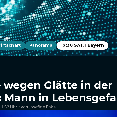
irtschaft
Panorama
17:30 SAT.1 Bayern
e wegen Glätte in der
: Mann in Lebensgefa
11:52 Uhr
von
Josefine Enke