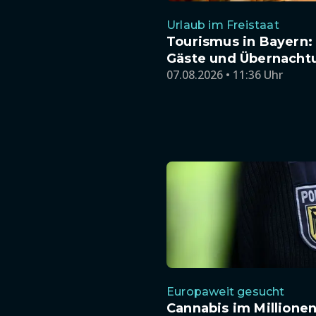
Urlaub im Freistaat
Tourismus in Bayern:
Gäste und Übernacht
07.08.2026 • 11:36 Uhr
Europaweit gesucht
Cannabis im Millione