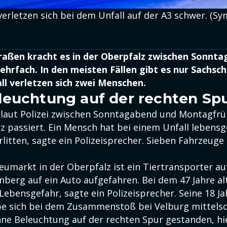
erletzen sich bei dem Unfall auf der A3 schwer. (Sy
raßen kracht es in der Oberpfalz zwischen Sonnt
rfach. In den meisten Fällen gibt es nur Sachsc
ll verletzen sich zwei Menschen.
euchtung auf der rechten Sp
 laut Polizei zwischen Sonntagabend und Montagfrü
z passiert. Ein Mensch hat bei einem Unfall lebensg
litten, sagte ein Polizeisprecher. Sieben Fahrzeuge 
eumarkt in der Oberpfalz ist ein Tiertransporter a
nberg auf ein Auto aufgefahren. Bei dem 47 Jahre al
ebensgefahr, sagte ein Polizeisprecher. Seine 18 Ja
be sich bei dem Zusammenstoß bei Velburg mittelsc
hne Beleuchtung auf der rechten Spur gestanden, hie