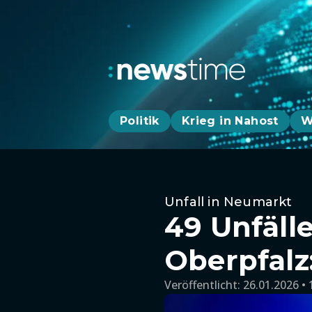
Politik
Krieg in Nahost
W
Unfall in Neumarkt
49 Unfäll
Oberpfalz
Veröffentlicht:
26.01.2026 • 