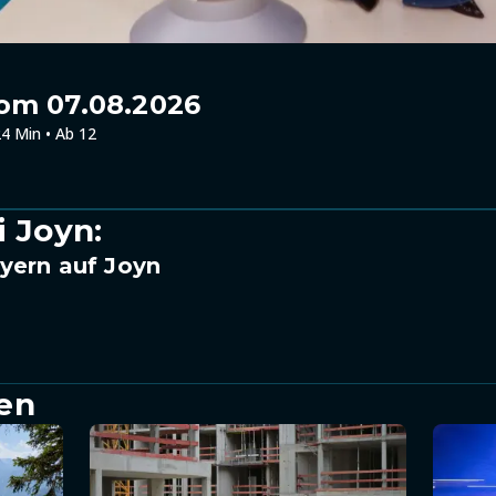
om 07.08.2026
4 Min • Ab 12
i Joyn:
yern auf Joyn
en