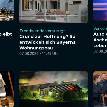
Verkeh
Trendwende verstetigt
bleibt
Auto 
Grund zur Hoffnung? So
Ascha
entwickelt sich Bayerns
Leben
Wohnungsbau
07.08.2
07.08.2026 • 11:49 Uhr