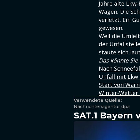
Jahre alte Lkw
Wagen. Die Schw
verletzt. Ein G
gewesen.
Weil die Umlei
der Unfallstell
staute sich lau
Das könnte Sie 
Nach Schneefal
Unfall mit Lkw 
Start von Warns
Winter-Wetter 
Verwendete Quelle:
Nachrichtenagentur dpa
SAT.1 Bayern 