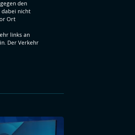
 gegen den
 dabei nicht
or Ort
ehr links an
in. Der Verkehr