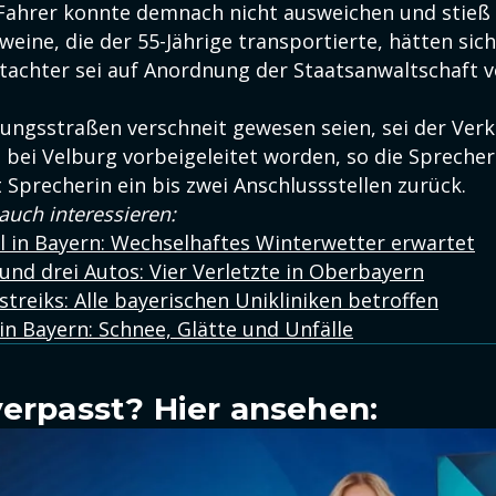
-Fahrer konnte demnach nicht ausweichen und stieß
eine, die der 55-Jährige transportierte, hätten sich
utachter sei auf Anordnung der Staatsanwaltschaft v
tungsstraßen verschneit gewesen seien, sei der Verk
e bei Velburg vorbeigeleitet worden, so die Sprecher
t Sprecherin ein bis zwei Anschlussstellen zurück.
auch interessieren:
l in Bayern: Wechselhaftes Winterwetter erwartet
und drei Autos: Vier Verletzte in Oberbayern
treiks: Alle bayerischen Unikliniken betroffen
in Bayern: Schnee, Glätte und Unfälle
verpasst? Hier ansehen: