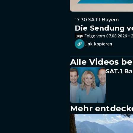
17:30 SAT.1 Bayern
Die Sendung v
Folge vom 07.08.2026 • 2
Link kopieren
Alle Videos be
SAT.1 Ba
Mehr entdeck