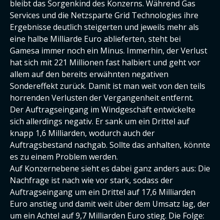
bleibt das Sorgenkind des Konzerns. Während Gas
Services und die Netzsparte Grid Technologies ihre
Ergebnisse deutlich steigerten und jeweils mehr als
eine halbe Milliarde Euro ablieferten, steht bei
Gamesa immer noch ein Minus. Immerhin, der Verlust
hat sich mit 221 Millionen fast halbiert und geht vor
allem auf den bereits erwähnten negativen
Sondereffekt zurück. Damit ist man weit von den teils
horrenden Verlusten der Vergangenheit entfernt.
Der Auftragseingang im Windgeschäft entwickelte
sich allerdings negativ. Er sank um ein Drittel auf
knapp 1,6 Milliarden, wodurch auch der
Auftragsbestand nachgab. Sollte das anhalten, könnte
es zu einem Problem werden.
Auf Konzernebene sieht es dabei ganz anders aus: Die
Nachfrage ist nach wie vor stark, sodass der
Auftragseingang um ein Drittel auf 17,6 Milliarden
Euro anstieg und damit weit über dem Umsatz lag, der
um ein Achtel auf 9,7 Milliarden Euro stieg. Die Folge: