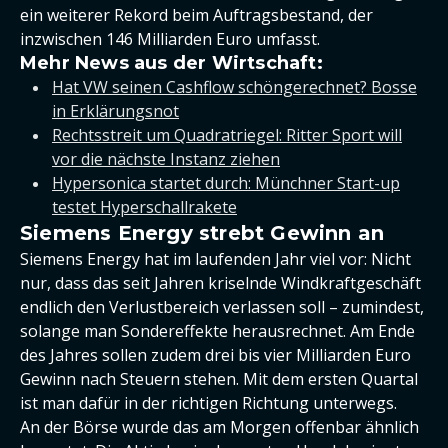
ein weiterer Rekord beim Auftragsbestand, der
inzwischen 146 Milliarden Euro umfasst.
Mehr News aus der Wirtschaft:
Hat VW seinen Cashflow schöngerechnet? Bosse
in Erklärungsnot
Rechtsstreit um Quadratriegel: Ritter Sport will
vor die nächste Instanz ziehen
Hypersonica startet durch: Münchner Start-up
testet Hyperschallrakete
Siemens Energy strebt Gewinn an
Siemens Energy hat im laufenden Jahr viel vor: Nicht
nur, dass das seit Jahren kriselnde Windkraftgeschäft
endlich den Verlustbereich verlassen soll – zumindest,
solange man Sondereffekte herausrechnet. Am Ende
des Jahres sollen zudem drei bis vier Milliarden Euro
Gewinn nach Steuern stehen. Mit dem ersten Quartal
ist man dafür in der richtigen Richtung unterwegs.
An der Börse wurde das am Morgen offenbar ähnlich