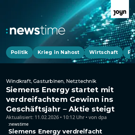
Politik
Krieg in Nahost
Wirtschaft
Pa
Windkraft, Gasturbinen, Netztechnik
Siemens Energy startet mit
verdreifachtem Gewinn ins
Geschäftsjahr – Aktie steigt
Aktualisiert:
11.02.2026 • 10:12 Uhr
von
dpa
:newstime
Siemens Energy verdreifacht