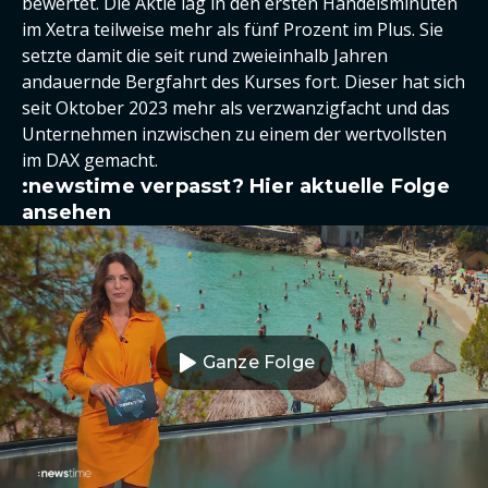
bewertet. Die Aktie lag in den ersten Handelsminuten
im Xetra teilweise mehr als fünf Prozent im Plus. Sie
setzte damit die seit rund zweieinhalb Jahren
andauernde Bergfahrt des Kurses fort. Dieser hat sich
seit Oktober 2023 mehr als verzwanzigfacht und das
Unternehmen inzwischen zu einem der wertvollsten
im DAX gemacht.
:newstime verpasst? Hier aktuelle Folge
ansehen
Ganze Folge