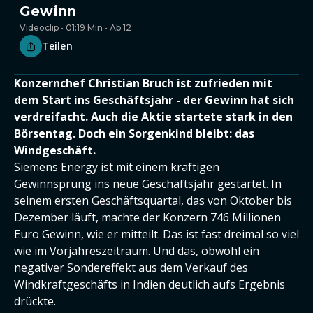
Gewinn
Videoclip • 01:19 Min • Ab 12
Teilen
Konzernchef Christian Bruch ist zufrieden mit
dem Start ins Geschäftsjahr - der Gewinn hat sich
verdreifacht. Auch die Aktie startete stark in den
Börsentag. Doch ein Sorgenkind bleibt: das
Windgeschäft.
Siemens Energy ist mit einem kräftigen
Gewinnsprung ins neue Geschäftsjahr gestartet. In
seinem ersten Geschäftsquartal, das von Oktober bis
Dezember läuft, machte der Konzern 746 Millionen
Euro Gewinn, wie er mitteilt. Das ist fast dreimal so viel
wie im Vorjahreszeitraum. Und das, obwohl ein
negativer Sondereffekt aus dem Verkauf des
Windkraftgeschäfts in Indien deutlich aufs Ergebnis
drückte.