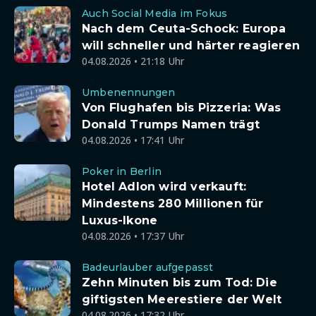
Auch Social Media im Fokus
Nach dem Ceuta-Schock: Europa
will schneller und härter reagieren
04.08.2026 • 21:18 Uhr
Umbenennungen
Von Flughafen bis Pizzeria: Was
Donald Trumps Namen trägt
04.08.2026 • 17:41 Uhr
Poker in Berlin
Hotel Adlon wird verkauft:
Mindestens 280 Millionen für
Luxus-Ikone
04.08.2026 • 17:37 Uhr
Badeurlauber aufgepasst
Zehn Minuten bis zum Tod: Die
giftigsten Meerestiere der Welt
04.08.2026 • 17:32 Uhr