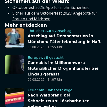
Sicherheit auf der Wiesn:
Oktoberfest 2025: App für mehr Sicherheit
Sicher auf dem Oktoberfest 2025: Angebote für
Frauen und Mädchen
Mehr entdecken
Tödlicher Auto-Anschlag
Anschlag auf Demonstration in
München: Täter lebenslang in Haft
06.08.2026 • 15:55 Uhr
Europaweit gesucht
Cannabis im Millionenwert:
Mutmaßlicher Drogenhändler bei
Lindau gefasst
06.08.2026 • 14:07 Uhr
Feuer am Kranzbergkogel
Nach Waldbrand bei
Schneizlreuth: Löscharbeiten
gehen weiter