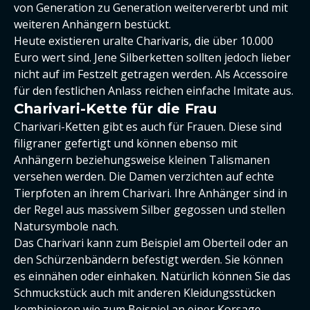
von Generation zu Generation weitervererbt und mit
weiteren Anhängern bestückt.
Heute existieren uralte Charivaris, die über 10.000
Euro wert sind. Jene Silberketten sollten jedoch lieber
nicht auf im Festzelt getragen werden. Als Accessoire
für den festlichen Anlass reichen einfache Imitate aus.
Charivari-Kette für die Frau
Charivari-Ketten gibt es auch für Frauen. Diese sind
filigraner gefertigt und können ebenso mit
Anhängern beziehungsweise kleinen Talismanen
versehen werden. Die Damen verzichten auf echte
Tierpfoten an ihrem Charivari. Ihre Anhänger sind in
der Regel aus massivem Silber gegossen und stellen
Natursymbole nach.
Das Charivari kann zum Beispiel am Oberteil oder an
den Schürzenbändern befestigt werden. Sie können
es einnähen oder einhaken. Natürlich können Sie das
Schmuckstück auch mit anderen Kleidungsstücken
kombinieren wie zum Beispiel an einer Korsage.