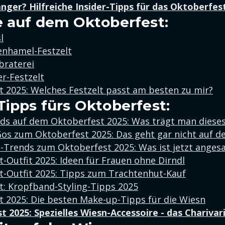
nger? Hilfreiche Insider-Tipps für das Oktoberfes
e auf dem Oktoberfest:
l
enhamel-Festzelt
braterei
r-Festzelt
 2025: Welches Festzelt passt am besten zu mir?
Tipps fürs Oktoberfest:
ds auf dem Oktoberfest 2025: Was trägt man dieses
os zum Oktoberfest 2025: Das geht gar nicht auf d
-Trends zum Oktoberfest 2025: Was ist jetzt anges
-Outfit 2025: Ideen für Frauen ohne Dirndl
t-Outfit 2025: Tipps zum Trachtenhut-Kauf
t: Kropfband-Styling-Tipps 2025
 2025: Die besten Make-up-Tipps für die Wiesn
 2025: Spezielles Wiesn-Accessoire - das Charivar