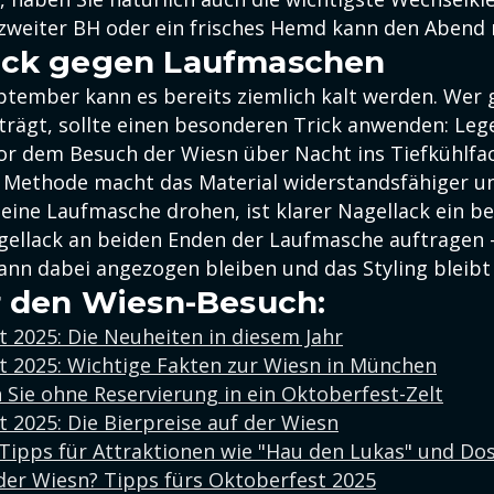
n zweiter BH oder ein frisches Hemd kann den Abend 
ack gegen Laufmaschen
tember kann es bereits ziemlich kalt werden. Wer 
rägt, sollte einen besonderen Trick anwenden: Lege
r dem Besuch der Wiesn über Nacht ins Tiefkühlfac
Methode macht das Material widerstandsfähiger un
eine Laufmasche drohen, ist klarer Nagellack ein be
gellack an beiden Enden der Laufmasche auftragen 
nn dabei angezogen bleiben und das Styling bleibt 
r den Wiesn-Besuch:
 2025: Die Neuheiten in diesem Jahr
t 2025: Wichtige Fakten zur Wiesn in München
Sie ohne Reservierung in ein Oktoberfest-Zelt
 2025: Die Bierpreise auf der Wiesn
 Tipps für Attraktionen wie "Hau den Lukas" und D
 der Wiesn? Tipps fürs Oktoberfest 2025