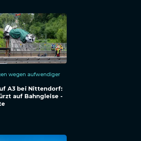
gen wegen aufwendiger
auf A3 bei Nittendorf:
ürzt auf Bahngleise -
te