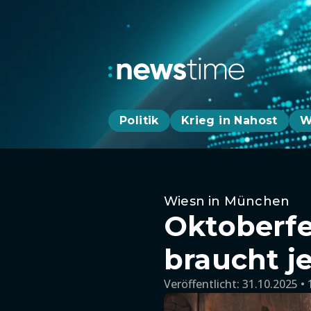
Politik
Krieg in Nahost
W
Wiesn in München
Oktoberfes
braucht j
Veröffentlicht:
31.10.2025 • 