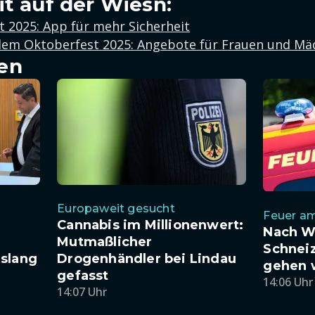
it auf der Wiesn:
 2025: App für mehr Sicherheit
 dem Oktoberfest 2025: Angebote für Frauen und M
en
Europaweit gesucht
Feuer a
Cannabis im Millionenwert:
Nach W
Mutmaßlicher
Schneiz
slang
Drogenhändler bei Lindau
gehen 
gefasst
14:06 Uhr
14:07 Uhr