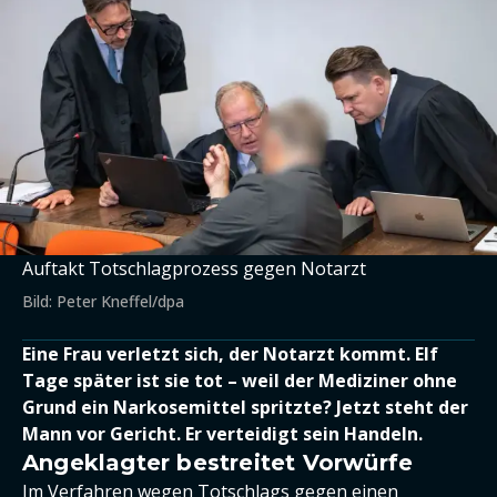
Auftakt Totschlagprozess gegen Notarzt
Bild: Peter Kneffel/dpa
Eine Frau verletzt sich, der Notarzt kommt. Elf
Tage später ist sie tot – weil der Mediziner ohne
Grund ein Narkosemittel spritzte? Jetzt steht der
Mann vor Gericht. Er verteidigt sein Handeln.
Angeklagter bestreitet Vorwürfe
Im Verfahren wegen Totschlags gegen einen