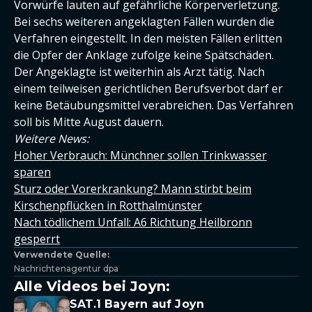
Vorwürfe lauten auf gefährliche Körperverletzung.
Bei sechs weiteren angeklagten Fällen wurden die
Verfahren eingestellt. In den meisten Fällen erlitten
die Opfer der Anklage zufolge keine Spätschäden.
Der Angeklagte ist weiterhin als Arzt tätig. Nach
einem teilweisen gerichtlichen Berufsverbot darf er
keine Betäubungsmittel verabreichen. Das Verfahren
soll bis Mitte August dauern.
Weitere News:
Hoher Verbrauch: Münchner sollen Trinkwasser
sparen
Sturz oder Vorerkrankung? Mann stirbt beim
Kirschenpflücken in Rotthalmünster
Nach tödlichem Unfall: A6 Richtung Heilbronn
gesperrt
Verwendete Quelle:
Nachrichtenagentur dpa
Alle Videos bei Joyn:
SAT.1 Bayern auf Joyn