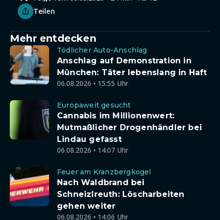
Teilen
Mehr entdecken
Tödlicher Auto-Anschlag
Anschlag auf Demonstration in
München: Täter lebenslang in Haft
06.08.2026 • 15:55 Uhr
Europaweit gesucht
Cannabis im Millionenwert:
Mutmaßlicher Drogenhändler bei
Lindau gefasst
06.08.2026 • 14:07 Uhr
Feuer am Kranzbergkogel
Nach Waldbrand bei
Schneizlreuth: Löscharbeiten
gehen weiter
06.08.2026 • 14:06 Uhr