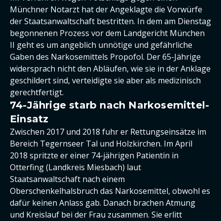
Münchner Notarzt hat der Angeklagte die Vorwürfe
der Staatsanwaltschaft bestritten. In dem am Dienstag
begonnenen Prozess vor dem Landgericht München
II geht es um angeblich unnötige und gefährliche
Gaben des Narkosemittels Propofol. Der 65-Jährige
widersprach nicht den Abläufen, wie sie in der Anklage
geschildert sind, verteidigte sie aber als medizinisch
gerechtfertigt.
74-Jährige starb nach Narkosemittel-
Einsatz
Zwischen 2017 und 2018 fuhr er Rettungseinsätze im
Bereich Tegernseer Tal und Holzkirchen. Im April
2018 spritzte er einer 74-jährigen Patientin in
Otterfing (Landkreis Miesbach) laut
Staatsanwaltschaft nach einem
Oberschenkelhalsbruch das Narkosemittel, obwohl es
dafür keinen Anlass gab. Danach brachen Atmung
und Kreislauf bei der Frau zusammen. Sie erlitt