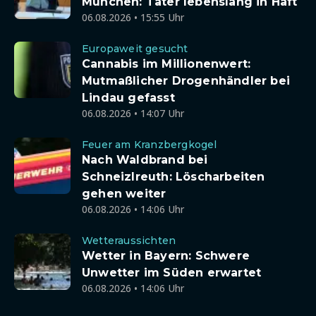
München: Täter lebenslang in Haft
06.08.2026 • 15:55 Uhr
Europaweit gesucht
Cannabis im Millionenwert:
Mutmaßlicher Drogenhändler bei
Lindau gefasst
06.08.2026 • 14:07 Uhr
Feuer am Kranzbergkogel
Nach Waldbrand bei
Schneizlreuth: Löscharbeiten
gehen weiter
06.08.2026 • 14:06 Uhr
Wetteraussichten
Wetter in Bayern: Schwere
Unwetter im Süden erwartet
06.08.2026 • 14:06 Uhr