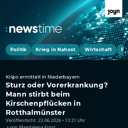
Politik
Krieg in Nahost
Wirtschaft
Pa
Kripo ermittelt in Niederbayern
Sturz oder Vorerkrankung?
Mann stirbt beim
Kirschenpflücken in
Rotthalmünster
Veröffentlicht:
23.06.2026 • 13:21 Uhr
von
Magdalena Fürst