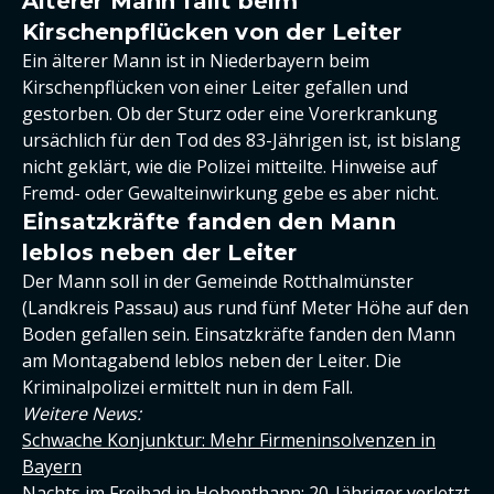
Älterer Mann fällt beim
Kirschenpflücken von der Leiter
Ein älterer Mann ist in Niederbayern beim
Kirschenpflücken von einer Leiter gefallen und
gestorben. Ob der Sturz oder eine Vorerkrankung
ursächlich für den Tod des 83-Jährigen ist, ist bislang
nicht geklärt, wie die Polizei mitteilte. Hinweise auf
Fremd- oder Gewalteinwirkung gebe es aber nicht.
Einsatzkräfte fanden den Mann
leblos neben der Leiter
Der Mann soll in der Gemeinde Rotthalmünster
(Landkreis Passau) aus rund fünf Meter Höhe auf den
Boden gefallen sein. Einsatzkräfte fanden den Mann
am Montagabend leblos neben der Leiter. Die
Kriminalpolizei ermittelt nun in dem Fall.
Weitere News:
Schwache Konjunktur: Mehr Firmeninsolvenzen in
Bayern
Nachts im Freibad in Hohenthann: 20-Jähriger verletzt