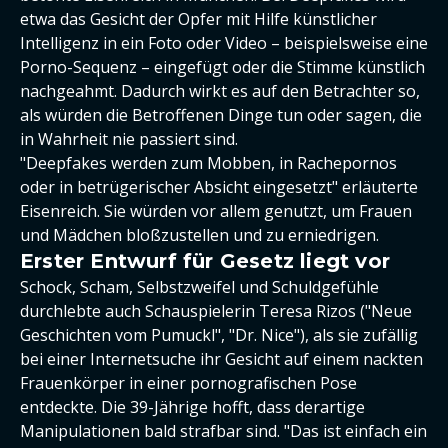
etwa das Gesicht der Opfer mit Hilfe künstlicher
Intelligenz in ein Foto oder Video – beispielsweise eine
Porno-Sequenz – eingefügt oder die Stimme künstlich
nachgeahmt. Dadurch wirkt es auf den Betrachter so,
als würden die Betroffenen Dinge tun oder sagen, die
in Wahrheit nie passiert sind.
"Deepfakes werden zum Mobben, in Rachepornos
oder in betrügerischer Absicht eingesetzt" erläuterte
Eisenreich. Sie würden vor allem genutzt, um Frauen
und Mädchen bloßzustellen und zu erniedrigen.
Erster Entwurf für Gesetz liegt vor
Schock, Scham, Selbstzweifel und Schuldgefühle
durchlebte auch Schauspielerin Teresa Rizos ("Neue
Geschichten vom Pumuckl", "Dr. Nice"), als sie zufällig
bei einer Internetsuche ihr Gesicht auf einem nackten
Frauenkörper in einer pornografischen Pose
entdeckte. Die 39-Jährige hofft, dass derartige
Manipulationen bald strafbar sind. "Das ist einfach ein