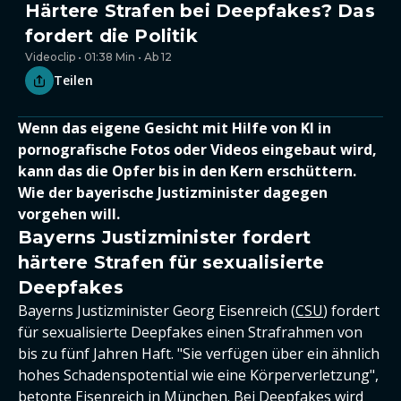
Härtere Strafen bei Deepfakes? Das
fordert die Politik
Videoclip • 01:38 Min • Ab 12
Teilen
Wenn das eigene Gesicht mit Hilfe von KI in
pornografische Fotos oder Videos eingebaut wird,
kann das die Opfer bis in den Kern erschüttern.
Wie der bayerische Justizminister dagegen
vorgehen will.
Bayerns Justizminister fordert
härtere Strafen für sexualisierte
Deepfakes
Bayerns Justizminister Georg Eisenreich (
CSU
) fordert
für sexualisierte Deepfakes einen Strafrahmen von
bis zu fünf Jahren Haft. "Sie verfügen über ein ähnlich
hohes Schadenspotential wie eine Körperverletzung",
betonte Eisenreich in München. Bei Deepfakes wird