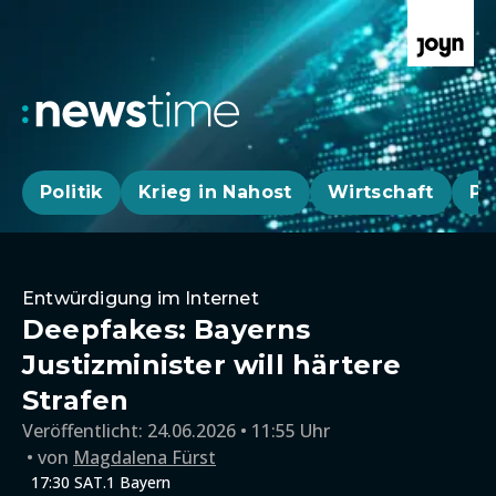
Politik
Krieg in Nahost
Wirtschaft
Pa
Entwürdigung im Internet
Deepfakes: Bayerns
Justizminister will härtere
Strafen
Veröffentlicht:
24.06.2026 • 11:55 Uhr
von
Magdalena Fürst
17:30 SAT.1 Bayern