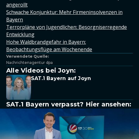
angerollt
Schwache Konjunktur: Mehr Firmeninsolvenzen in
Bayern
Terrorpläne von Jugendlichen: Besorgniserregende
Entwicklung
Hohe Waldbrandgefahr in Bayern:
Beobachtungsflüge am Wochenende
Verwendete Quelle:
Nachrichtenagentur dpa
Alle Videos bei Joyn:
SAT.1 Bayern auf Joyn
SAT.1 Bayern verpasst? Hier ansehen: