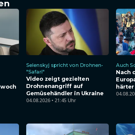
en
Selenskyj spricht von Drohnen-
Auch So
"Safari"
Nach 
Video zeigt gezielten
Europa
Drohnenangriff auf
ttwoch
härter
Gemüsehändler in Ukraine
04.08.20
04.08.2026 • 21:45 Uhr