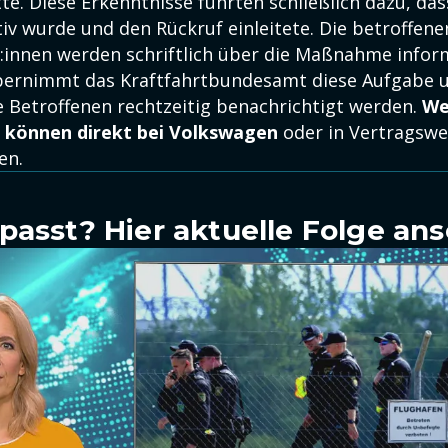
tte. Diese Erkenntnisse führten schließlich dazu, da
iv wurde und den Rückruf einleitete. Die betroffene
:innen werden schriftlich über die Maßnahme inform
ernimmt das Kraftfahrtbundesamt diese Aufgabe un
le Betroffenen rechtzeitig benachrichtigt werden.
We
 können direkt bei Volkswagen
oder in Vertragswe
en.
passt? Hier aktuelle Folge an