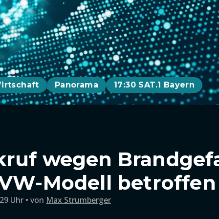
irtschaft
Panorama
17:30 SAT.1 Bayern
ruf wegen Brandgefa
 VW-Modell betroffen
:29 Uhr
von
Max Strumberger