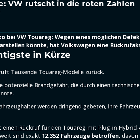
 VW rutscht in die roten Zahlen
2
iko bei VW Touareg: Wegen eines möglichen Defekt
arstellen könnte, hat Volkswagen eine Rückrufakt
tigste in Kürze
ruft Tausende Touareg-Modelle zurück.
ne potenzielle Brandgefahr, die durch einen technisch
nnte.
ahrzeughalter werden dringend gebeten, ihre Fahrze
t einen Rückruf
für den Touareg mit Plug-in-Hybrid-
tweit sind exakt
12.352 Fahrzeuge betroffen
, davon 