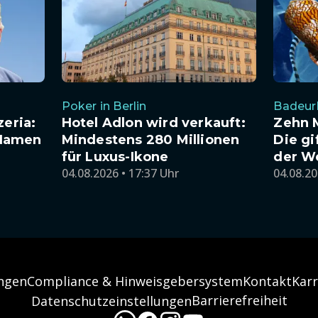
Poker in Berlin
Badeur
zeria:
Hotel Adlon wird verkauft:
Zehn 
Namen
Mindestens 280 Millionen
Die gi
für Luxus-Ikone
der W
04.08.2026 • 17:37 Uhr
04.08.20
ngen
Compliance & Hinweisgebersystem
Kontakt
Karr
Barrierefreiheit
Datenschutzeinstellungen