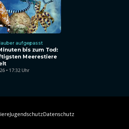
lauber aufgepasst
Minuten bis zum Tod:
ftigsten Meerestiere
elt
26 • 17:32 Uhr
iere
Jugendschutz
Datenschutz