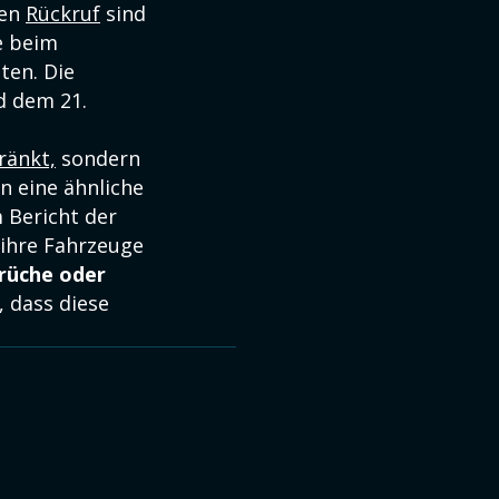
den
Rückruf
sind
e beim
ten. Die
d dem 21.
ränkt,
sondern
n eine ähnliche
 Bericht der
 ihre Fahrzeuge
rüche oder
, dass diese