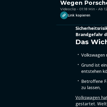
Wegen Porsche:
Videoclip • 01:18 Min • Ab 1
Link kopieren
Sicherheitsris
Brandgefahr d
Das Wich
Volkswagen 
Grund ist ei
entstehen kö
Betroffene F
zu lassen,
Volkswagen ha
gestartet. Wel