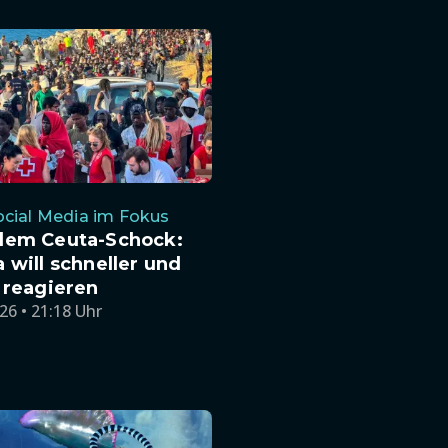
cial Media im Fokus
dem Ceuta-Schock:
 will schneller und
 reagieren
26 • 21:18 Uhr