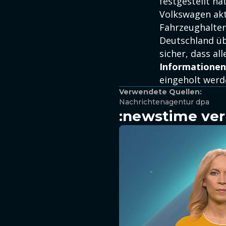
festgestellt ha
Volkswagen akt
Fahrzeughalter
Deutschland üb
sicher, dass al
Informationen
eingeholt werd
Verwendete Quellen:
Nachrichtenagentur dpa
:newstime ver