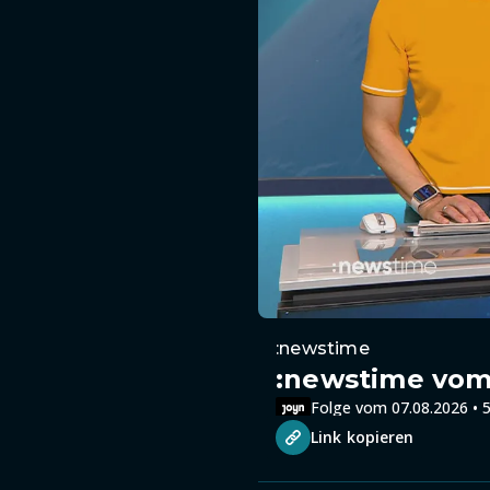
:newstime
:newstime vom 
Folge vom 07.08.2026 • 5
Link kopieren