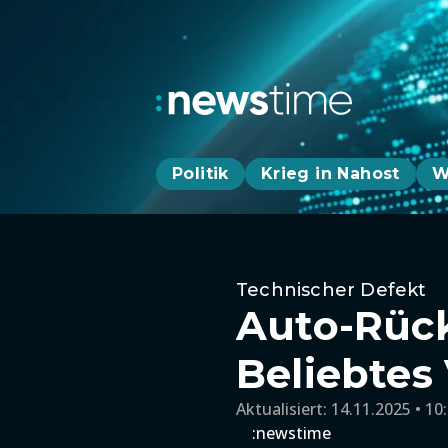
Politik
Krieg in Nahost
W
Technischer Defekt
Auto-Rück
Beliebtes
Aktualisiert:
14.11.2025 • 10
:newstime