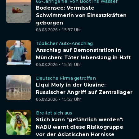
65-Jährige fiel von Boot ins Wasser
Bodensee: Vermisste
Schwimmerin von Einsatzkräften
geborgen
06.08.2026 • 15:57 Uhr
Tödlicher Auto-Anschlag
Anschlag auf Demonstration in
München: Täter lebenslang in Haft
06.08.2026 • 15:55 Uhr
Deutsche Firma getroffen
Liqui Moly in der Ukraine:
Russischer Angriff auf Zentrallager
06.08.2026 • 15:53 Uhr
Breitet sich aus
Stich kann "gefährlich werden":
NABU warnt diese Risikogruppe
vor der Asiatischen Hornisse