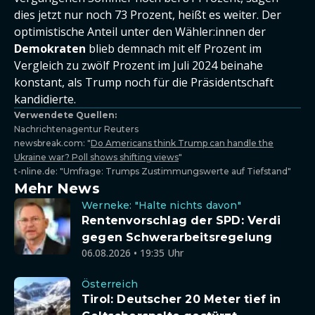
dies jetzt nur noch 73 Prozent, heißt es weiter. Der
optimistische Anteil unter den Wähler:innen der
Demokraten
blieb demnach mit elf Prozent im
Vergleich zu zwölf Prozent im Juli 2024 beinahe
konstant, als Trump noch für die Präsidentschaft
kandidierte.
Verwendete Quellen:
Nachrichtenagentur Reuters
newsbreak.com: "
Do Americans think Trump can handle the
Ukraine war? Poll shows shifting views
"
t-nline.de: "Umfrage: Trumps Zustimmungswerte auf Tiefstand"
Mehr News
Werneke: "Halte nichts davon"
Rentenvorschlag der SPD: Verdi
gegen Schwerarbeitsregelung
06.08.2026 • 19:35 Uhr
Österreich
Tirol: Deutscher 20 Meter tief in