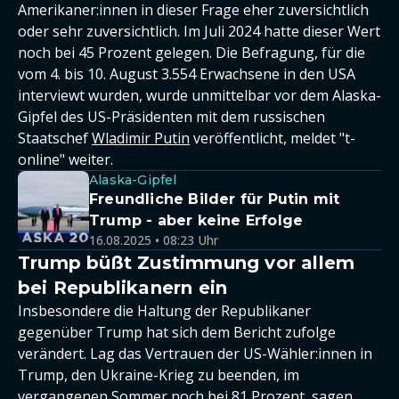
Amerikaner:innen in dieser Frage eher zuversichtlich
oder sehr zuversichtlich. Im Juli 2024 hatte dieser Wert
noch bei 45 Prozent gelegen. Die Befragung, für die
vom 4. bis 10. August 3.554 Erwachsene in den USA
interviewt wurden, wurde unmittelbar vor dem Alaska-
Gipfel des US-Präsidenten mit dem russischen
Staatschef
Wladimir Putin
veröffentlicht, meldet "t-
online" weiter.
Alaska-Gipfel
Freundliche Bilder für Putin mit
Trump - aber keine Erfolge
16.08.2025 • 08:23 Uhr
Trump büßt Zustimmung vor allem
bei Republikanern ein
Insbesondere die Haltung der Republikaner
gegenüber Trump hat sich dem Bericht zufolge
verändert. Lag das Vertrauen der US-Wähler:innen in
Trump, den Ukraine-Krieg zu beenden, im
vergangenen Sommer noch bei 81 Prozent, sagen