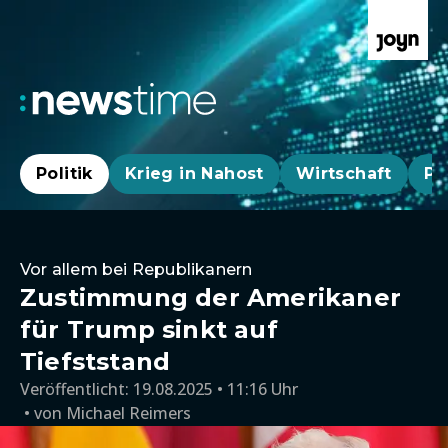
Politik
Krieg in Nahost
Wirtschaft
Pa
Vor allem bei Republikanern
Zustimmung der Amerikaner
für Trump sinkt auf
Tiefststand
Veröffentlicht:
19.08.2025 • 11:16 Uhr
von
Michael Reimers