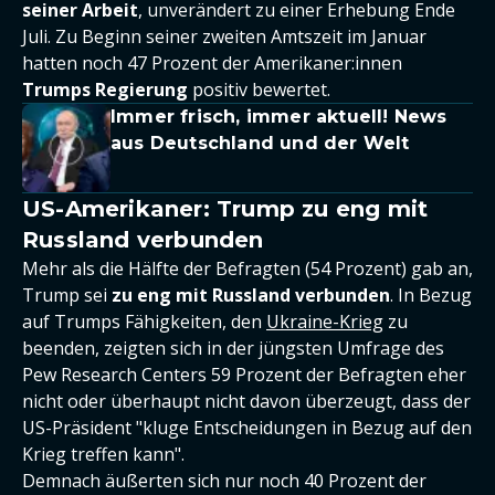
seiner Arbeit
, unverändert zu einer Erhebung Ende
Juli. Zu Beginn seiner zweiten Amtszeit im Januar
hatten noch 47 Prozent der Amerikaner:innen
Trumps Regierung
positiv bewertet.
Immer frisch, immer aktuell! News
aus Deutschland und der Welt
US-Amerikaner: Trump zu eng mit
Russland verbunden
Mehr als die Hälfte der Befragten (54 Prozent) gab an,
Trump sei
zu eng mit Russland verbunden
. In Bezug
auf Trumps Fähigkeiten, den
Ukraine-Krieg
zu
beenden, zeigten sich in der jüngsten Umfrage des
Pew Research Centers 59 Prozent der Befragten eher
nicht oder überhaupt nicht davon überzeugt, dass der
US-Präsident "kluge Entscheidungen in Bezug auf den
Krieg treffen kann".
Demnach äußerten sich nur noch 40 Prozent der