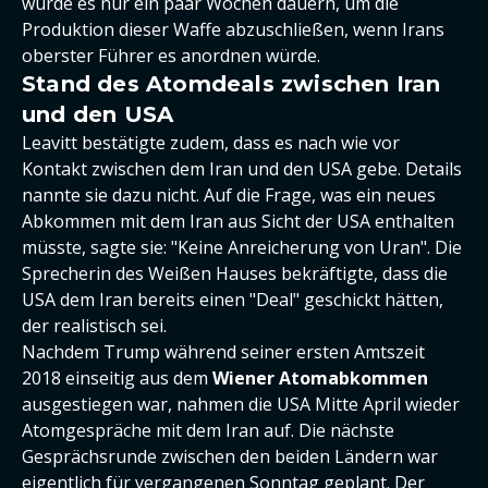
würde es nur ein paar Wochen dauern, um die
Produktion dieser Waffe abzuschließen, wenn Irans
oberster Führer es anordnen würde.
Stand des Atomdeals zwischen Iran
und den USA
Leavitt bestätigte zudem, dass es nach wie vor
Kontakt zwischen dem Iran und den USA gebe. Details
nannte sie dazu nicht. Auf die Frage, was ein neues
Abkommen mit dem Iran aus Sicht der USA enthalten
müsste, sagte sie: "Keine Anreicherung von Uran". Die
Sprecherin des Weißen Hauses bekräftigte, dass die
USA dem Iran bereits einen "Deal" geschickt hätten,
der realistisch sei.
Nachdem Trump während seiner ersten Amtszeit
2018 einseitig aus dem
Wiener Atomabkommen
ausgestiegen war, nahmen die USA Mitte April wieder
Atomgespräche mit dem Iran auf. Die nächste
Gesprächsrunde zwischen den beiden Ländern war
eigentlich für vergangenen Sonntag geplant. Der