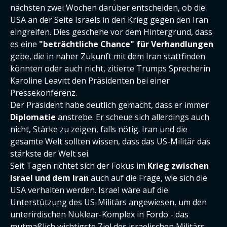
nächsten zwei Wochen darüber entscheiden, ob die
USA an der Seite Israels in den Krieg gegen den Iran
eingreifen. Dies geschehe vor dem Hintergrund, dass
es eine
"beträchtliche Chance" für Verhandlungen
gebe, die in naher Zukunft mit dem Iran stattfinden
könnten oder auch nicht, zitierte Trumps Sprecherin
Karoline Leavitt den Präsidenten bei einer
Pressekonferenz.
Der Präsident habe deutlich gemacht, dass er immer
Diplomatie
anstrebe. Er scheue sich allerdings auch
nicht, Stärke zu zeigen, falls nötig. Iran und die
gesamte Welt sollten wissen, dass das US-Militär das
stärkste der Welt sei.
Seit Tagen richtet sich der Fokus im
Krieg zwischen
Israel und dem Iran
auch auf die Frage, wie sich die
USA verhalten werden. Israel wäre auf die
Unterstützung des US-Militärs angewiesen, um den
unterirdischen Nuklear-Komplex in Fordo - das
mutmaßlich wichtigste Ziel des israelischen Militärs -