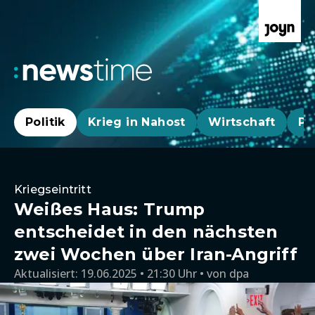
Politik
Krieg in Nahost
Wirtschaft
Pa
Kriegseintritt
Weißes Haus: Trump
entscheidet in den nächsten
zwei Wochen über Iran-Angriff
Aktualisiert:
19.06.2025 • 21:30 Uhr
von
dpa