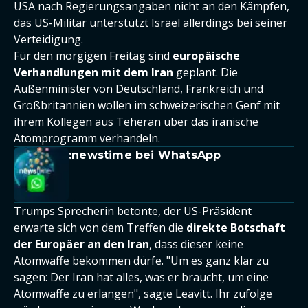
USA nach Regierungsangaben nicht an den Kämpfen,
das US-Militär unterstützt Israel allerdings bei seiner
Verteidigung.
Für den morgigen Freitag sind
europäische
Verhandlungen mit dem Iran
geplant. Die
Außenminister von Deutschland, Frankreich und
Großbritannien wollen im schweizerischen Genf mit
ihrem Kollegen aus Teheran über das iranische
Atomprogramm verhandeln.
:newstime bei WhatsApp
Trumps Sprecherin betonte, der US-Präsident
erwarte sich von dem Treffen die
direkte Botschaft
der Europäer an den Iran
, dass dieser keine
Atomwaffe bekommen dürfe. "Um es ganz klar zu
sagen: Der Iran hat alles, was er braucht, um eine
Atomwaffe zu erlangen", sagte Leavitt. Ihr zufolge