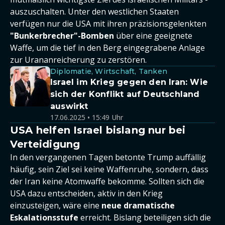
auszuschalten. Unter den westlichen Staaten
verfügen nur die USA mit ihren präzisionsgelenkten
"Bunkerbrecher"-Bomben
über eine geeignete
Waffe, um die tief in den Berg eingegrabene Anlage
zur Urananreicherung zu zerstören.
Diplomatie, Wirtschaft, Tanken
Israel im Krieg gegen den Iran: Wie
sich der Konflikt auf Deutschland
auswirkt
17.06.2025 • 15:49 Uhr
USA helfen Israel bislang nur bei
Verteidigung
In den vergangenen Tagen betonte Trump auffällig
häufig, sein Ziel sei keine Waffenruhe, sondern, dass
der Iran keine Atomwaffe bekomme. Sollten sich die
USA dazu entscheiden, aktiv in den Krieg
einzusteigen, wäre eine
neue dramatische
Eskalationsstufe
erreicht. Bislang beteiligen sich die