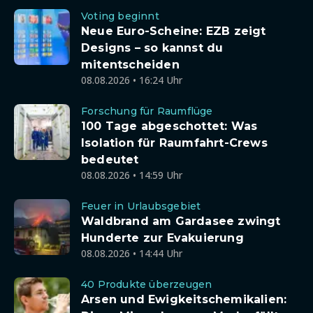
Voting beginnt
Neue Euro-Scheine: EZB zeigt
Designs – so kannst du
mitentscheiden
08.08.2026 • 16:24 Uhr
Forschung für Raumflüge
100 Tage abgeschottet: Was
Isolation für Raumfahrt-Crews
bedeutet
08.08.2026 • 14:59 Uhr
Feuer in Urlaubsgebiet
Waldbrand am Gardasee zwingt
Hunderte zur Evakuierung
08.08.2026 • 14:44 Uhr
40 Produkte überzeugen
Arsen und Ewigkeitschemikalien: