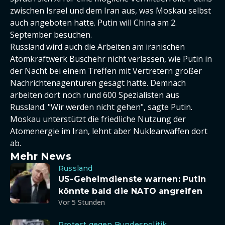
zwischen Israel und dem Iran aus, was Moskau selbst
auch angeboten hatte. Putin will China am 2.
September besuchen.
Russland wird auch die Arbeiten am iranischen
Atomkraftwerk Buschehr nicht verlassen, wie Putin in
der Nacht bei einem Treffen mit Vertretern großer
Nachrichtenagenturen gesagt hatte. Demnach
arbeiten dort noch rund 600 Spezialisten aus
Russland. "Wir werden nicht gehen", sagte Putin.
Moskau unterstützt die friedliche Nutzung der
Atomenergie im Iran, lehnt aber Nuklearwaffen dort
ab.
Mehr News
Russland
US-Geheimdienste warnen: Putin
könnte bald die NATO angreifen
Vor 5 Stunden
Protest gegen Bundespolitik