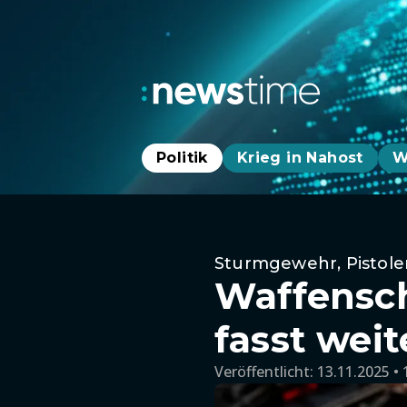
Politik
Krieg in Nahost
W
Sturmgewehr, Pistole
Waffensch
fasst wei
Veröffentlicht:
13.11.2025 • 