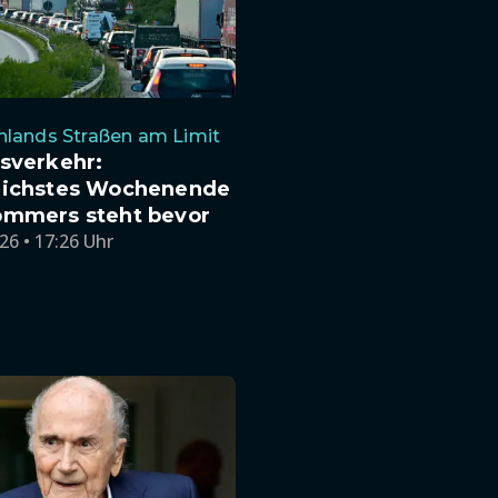
hlands Straßen am Limit
sverkehr:
eichstes Wochenende
ommers steht bevor
26 • 17:26 Uhr