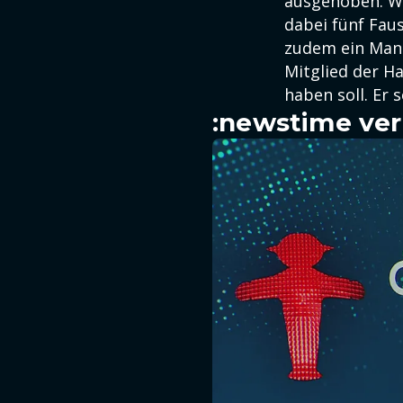
ausgehoben. Wi
dabei fünf Fau
zudem ein Man
Mitglied der H
haben soll. Er 
:newstime ver