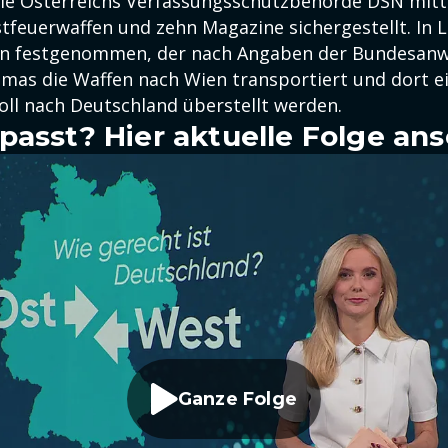
e Österreichs Verfassungsschutzbehörde DSN mitte
stfeuerwaffen und zehn Magazine sichergestellt. In
n festgenommen, der nach Angaben der Bundesanwa
amas die Waffen nach Wien transportiert und dort e
soll nach Deutschland überstellt werden.
passt? Hier aktuelle Folge an
Ganze Folge