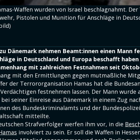
amas-Waffen wurden von Israel beschlagnahmt. Der V
wehr, Pistolen und Munition für Anschläge in Deut
bild)
 zu Dänemark nehmen Beamt:innen einen Mann fes
hläge in Deutschland und Europa beschafft haben s
mmenhang mit zahlreichen Festnahmen seit Oktob
ng mit den Ermittlungen gegen mutmaßliche Mitg
fer der Terrororganisation Hamas hat die Bundesa
 Verdächtigen festnehmen lassen. Der Mann wurde
 bei seiner Einreise aus Dänemark in einem Zug nac
nen des Bundeskriminalamts und der Bundespolizei 
ltschaft mitteilte.
eutschen Strafverfolger werfen ihm vor, in die
Besch
 Hamas
involviert zu sein. Er soll die Waffen in Hess