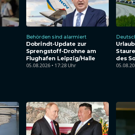
Behörden sind alarmiert
Deutsc
Dobrindt-Update zur
Urlaub
Sprengstoff-Drohne am
Staur
Flughafen Leipzig/Halle
des S
05.08.2026 • 17:28 Uhr
05.08.20