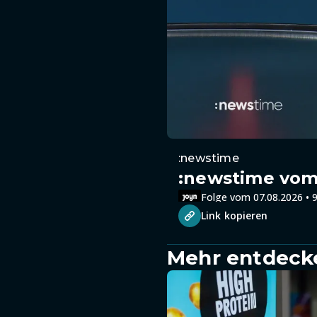
:newstime
:newstime vom 
Folge vom 07.08.2026 • 9
Link kopieren
Mehr entdeck