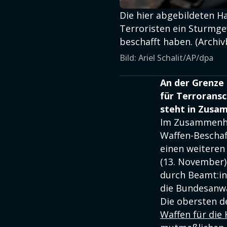
Die hier abgebildeten H
Terroristen ein Sturmge
beschafft haben. (Archiv
Bild: Ariel Schalit/AP/dpa
An der Grenze
für Terroransc
steht in Zusa
Im Zusammenha
Waffen-Beschaf
einen weiteren
(13. November)
durch Beamt:in
die Bundesanwa
Die obersten d
Waffen für die