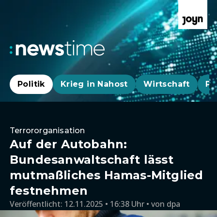
Politik
Krieg in Nahost
Wirtschaft
Pa
Terrororganisation
Auf der Autobahn:
Bundesanwaltschaft lässt
mutmaßliches Hamas-Mitglied
festnehmen
Veröffentlicht:
12.11.2025 • 16:38 Uhr
von
dpa