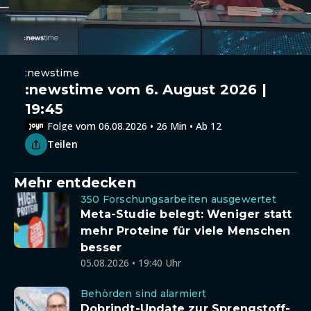
:newstime
:newstime vom 6. August 2026 |
19:45
Folge vom 06.08.2026 • 26 Min • Ab 12
Teilen
Mehr entdecken
350 Forschungsarbeiten ausgewertet
Meta-Studie belegt: Weniger statt
mehr Proteine für viele Menschen
besser
05.08.2026 • 19:40 Uhr
Behörden sind alarmiert
Dobrindt-Update zur Sprengstoff-