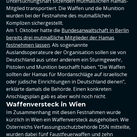
Untersuchungshaft sitzenden mutmaßlichen Hamas-
Mitglied transportiert. Die Waffen und die Munition
wurden bei der Festnahme des mutmaßlichen
Komplizen sichergestellt.
Am 1. Oktober hatte die
Bundesanwaltschaft in Berlin
bereits drei mutmaßliche Mitglieder der Hamas
festnehmen lassen
. Als sogenannte
Auslandsoperateure der Organisation sollen sie von
Deutschland aus unter anderem ein Sturmgewehr,
Pistolen und Munition beschafft haben. "Die Waffen
sollten der Hamas für Mordanschläge auf israelische
oder jüdische Einrichtungen in Deutschland dienen",
erklärte damals die Behörde. Einen konkreten
Anschlagsplan gab es aber wohl noch nicht.
Waffenversteck in Wien
Im Zusammenhang mit diesen Festnahmen wurde
kürzlich in Wien ein Waffenversteck ausgehoben. Wie
Österreichs Verfassungsschutzbehörde DSN mitteilte,
wurden dabei fünf Faustfeuerwaffen und zehn