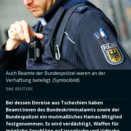
Auch Beamte der Bundespolizei waren an der
Verhaftung beteiligt. (Symbolbild)
Bild: REUTERS
Bei dessen Einreise aus Tschechien haben
Beamt:innen des Bundeskriminalamts sowie der
Bundespolizei ein mutmaßliches Hamas-Mitglied
festgenommen. Es wird verdächtigt, Waffen für
mögliche Anschläge auf israelische und jüdische