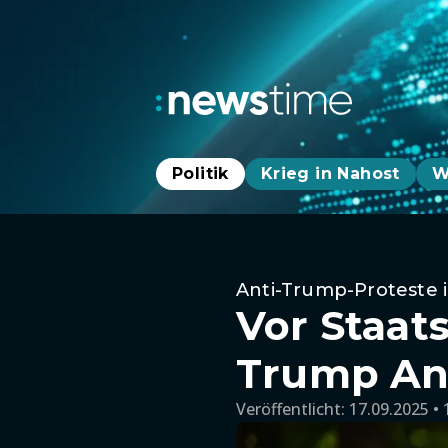
Politik
Krieg in Nahost
W
Anti-Trump-Proteste 
Vor Staat
Trump An
Veröffentlicht:
17.09.2025 • 