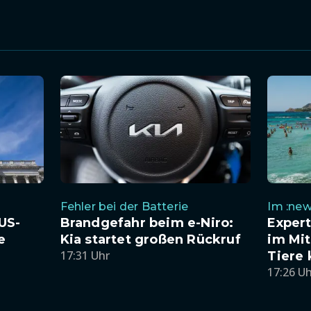
Fehler bei der Batterie
Im :new
US-
Brandgefahr beim e-Niro:
Exper
e
Kia startet großen Rückruf
im Mit
17:31 Uhr
Tiere
17:26 U