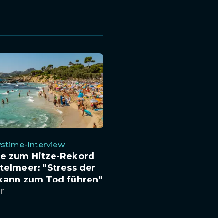
stime-Interview
te zum Hitze-Rekord
telmeer: "Stress der
 kann zum Tod führen"
hr