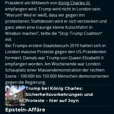
Präsident am Mittwoch von
König Charles III.
empfangen wird. Trump wird nicht in London sein.
"Warum? Weil er weiß, dass wir gegen ihn
protestieren. Stattdessen wird er sich verstecken und
ganz allein eine traurige kleine Kutschfahrt in
Windsor machen", teilte die "Stop Trump Coalition"
mit.
Bei Trumps erstem Staatsbesuch 2019 hatten sich in
London massive Proteste gegen den US-Präsidenten
formiert. Damals war Trump von Queen Elizabeth II.
empfangen worden. Am Wochenende war London
Schauplatz einer Massendemonstration der rechten
Szene - 100.000 bis 150.000 Menschen demonstrierten
gegen die Regierung.
Trump bei König Charles:
Sicherheitsvorkehrungen und
Proteste - hier auf Joyn
Epstein-Affäre