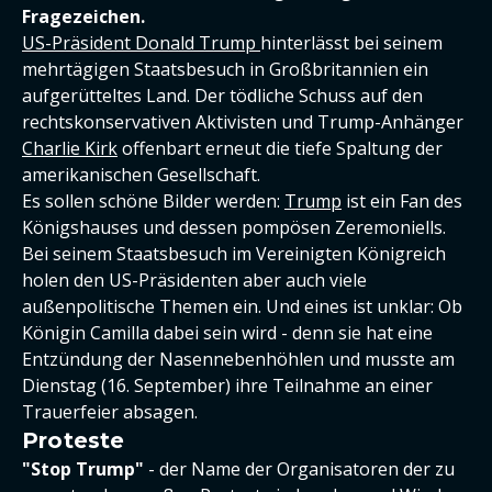
Fragezeichen.
US-Präsident Donald Trump
hinterlässt bei seinem
mehrtägigen Staatsbesuch in Großbritannien ein
aufgerütteltes Land. Der tödliche Schuss auf den
rechtskonservativen Aktivisten und Trump-Anhänger
Charlie Kirk
offenbart erneut die tiefe Spaltung der
amerikanischen Gesellschaft.
Es sollen schöne Bilder werden:
Trump
ist ein Fan des
Königshauses und dessen pompösen Zeremoniells.
Bei seinem Staatsbesuch im Vereinigten Königreich
holen den US-Präsidenten aber auch viele
außenpolitische Themen ein. Und eines ist unklar: Ob
Königin Camilla dabei sein wird - denn sie hat eine
Entzündung der Nasennebenhöhlen und musste am
Dienstag (16. September) ihre Teilnahme an einer
Trauerfeier absagen.
Proteste
"Stop Trump"
- der Name der Organisatoren der zu