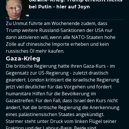
bei Putin - hier auf Joyn
Zu Unmut führte am Wochenende zudem, dass
Trump weitere Russland-Sanktionen der USA nur
dann aktivieren will, wenn alle NATO-Staaten hohe
Zölle auf chinesische Importe erheben und kein
russisches Öl mehr kaufen.
Gaza-Krieg
Die britische Regierung hatte ihren Gaza-Kurs - im
Gegensatz zur US-Regierung - zuletzt drastisch
geändert. London kritisiert die israelische Regierung
jetzt viel deutlicher für das Vorgehen und fordert
humanitäre Hilfen für die Bevölkerung im
Gazastreifen. Für den Fall, dass Israel den Kurs nicht
ändert, hat die britische Regierung die Anerkennung
eines palästinensischen Staates angekündigt.
Starmer steht unter Druck vom linken Flügel seiner
Fraktion und der Labour-Basis. Beide sind