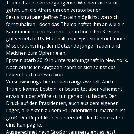
Trump hat in den vergangenen Wochen viel dafür
getan, um die Affäre um den verstorbenen
Sexualstraftäter Jeffrey Epstein
möglichst von sich
fernzuhalten - doch das Thema haftet ihm an wie ein
Kaugummi in den Haaren. Der in höchsten Kreisen
gut vernetzte US-Multimillionär Epstein betrieb einen
Missbrauchsring, dem Dutzende junge Frauen und
Mädchen zum Opfer fielen.
Epstein starb 2019 in Untersuchungshaft in New York.
Nach offiziellen Angaben nahm er sich selbst das
Leben. Doch das wird von
Verschwörungstheoretikern angezweifelt. Auch
Trump kannte Epstein, er bestreitet aber vehement,
etwas mit der Affäre zu tun gehabt zu haben. Der
Druck auf den Präsidenten, auch aus dem eigenen
Lager, alle Akten zu dem Fall öffentlich zu machen, ist
groß. Der Republikaner unterstellt den Demokraten
eine Kampagne.
Ausgerechnet nach Großbritannien zieht es jetzt