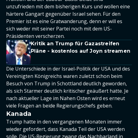
unzufrieden mit dem bisherigen Kurs und wollen eine
härtere Gangart gegenüber Israel sehen. Für den
Premier ist es eine Gratwanderung, denn er will es
sich weder mit seiner Partei noch mit dem US-
Präsidenten verscherzen.
Kritik an Trump für Gazastreifen
Pläne - kostenlos auf Joyn streamen
Die Unterschiede in der Israel-Politik der USA und des
Vereinigten Königreichs waren zuletzt schon beim
Besuch von Trump in Schottland deutlich geworden,
als sich Starmer deutlich kritischer geäußert hatte. Je
nach aktueller Lage im Nahen Osten wird es erneut
viele Fragen an beide Regierungschefs geben.
Kanada
Trump hatte in den vergangenen Monaten immer
wieder gefordert, dass Kanada Teil der USA werden
solle. Die US-Regierung zwang das Nachbarland in