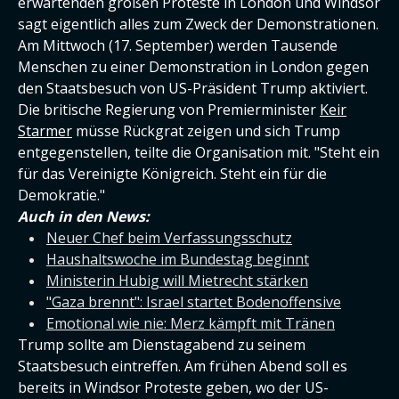
erwartenden großen Proteste in London und Windsor
sagt eigentlich alles zum Zweck der Demonstrationen.
Am Mittwoch (17. September) werden Tausende
Menschen zu einer Demonstration in London gegen
den Staatsbesuch von US-Präsident Trump aktiviert.
Die britische Regierung von Premierminister
Keir
Starmer
müsse Rückgrat zeigen und sich Trump
entgegenstellen, teilte die Organisation mit. "Steht ein
für das Vereinigte Königreich. Steht ein für die
Demokratie."
Auch in den News:
Neuer Chef beim Verfassungsschutz
Haushaltswoche im Bundestag beginnt
Ministerin Hubig will Mietrecht stärken
"Gaza brennt": Israel startet Bodenoffensive
Emotional wie nie: Merz kämpft mit Tränen
Trump sollte am Dienstagabend zu seinem
Staatsbesuch eintreffen. Am frühen Abend soll es
bereits in Windsor Proteste geben, wo der US-