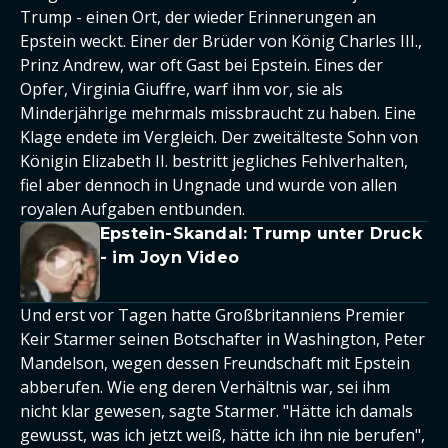
Trump - einen Ort, der wieder Erinnerungen an
Epstein weckt. Einer der Brüder von König Charles III.,
Prinz Andrew, war oft Gast bei Epstein. Eines der
Opfer, Virginia Giuffre, warf ihm vor, sie als
Minderjährige mehrmals missbraucht zu haben. Eine
Klage endete im Vergleich. Der zweitälteste Sohn von
Königin Elizabeth II. bestritt jegliches Fehlverhalten,
fiel aber dennoch in Ungnade und wurde von allen
royalen Aufgaben entbunden.
Epstein-Skandal: Trump unter Druck
- im Joyn Video
Und erst vor Tagen hatte Großbritanniens Premier
Keir Starmer seinen Botschafter in Washington, Peter
Mandelson, wegen dessen Freundschaft mit Epstein
abberufen. Wie eng deren Verhältnis war, sei ihm
nicht klar gewesen, sagte Starmer. "Hätte ich damals
gewusst, was ich jetzt weiß, hätte ich ihn nie berufen",