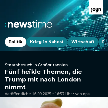
Politik
Krieg in Nahost
Wirtschaft
Pa
Staatsbesuch in Großbritannien
Fünf heikle Themen, die
Trump mit nach London
nimmt
Veröffentlicht:
16.09.2025 • 16:57 Uhr
von
dpa