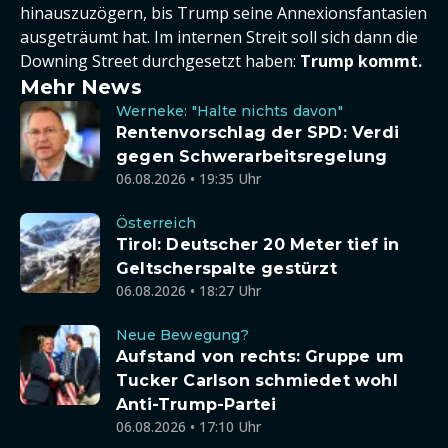
hinauszuzögern, bis Trump seine Annexionsfantasien
ausgeträumt hat. Im internen Streit soll sich dann die
Downing Street durchgesetzt haben:
Trump kommt.
Mehr News
Werneke: "Halte nichts davon"
Rentenvorschlag der SPD: Verdi
gegen Schwerarbeitsregelung
06.08.2026 • 19:35 Uhr
Österreich
Tirol: Deutscher 20 Meter tief in
Geltscherspalte gestürzt
06.08.2026 • 18:27 Uhr
Neue Bewegung?
Aufstand von rechts: Gruppe um
Tucker Carlson schmiedet wohl
Anti-Trump-Partei
06.08.2026 • 17:10 Uhr