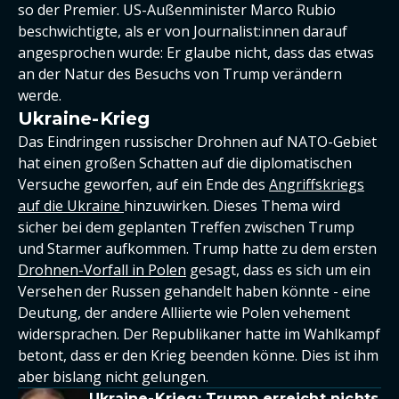
so der Premier. US-Außenminister Marco Rubio
beschwichtigte, als er von Journalist:innen darauf
angesprochen wurde: Er glaube nicht, dass das etwas
an der Natur des Besuchs von Trump verändern
werde.
Ukraine-Krieg
Das Eindringen russischer Drohnen auf NATO-Gebiet
hat einen großen Schatten auf die diplomatischen
Versuche geworfen, auf ein Ende des
Angriffskriegs
auf die Ukraine
hinzuwirken. Dieses Thema wird
sicher bei dem geplanten Treffen zwischen Trump
und Starmer aufkommen. Trump hatte zu dem ersten
Drohnen-Vorfall in Polen
gesagt, dass es sich um ein
Versehen der Russen gehandelt haben könnte - eine
Deutung, der andere Alliierte wie Polen vehement
widersprachen. Der Republikaner hatte im Wahlkampf
betont, dass er den Krieg beenden könne. Dies ist ihm
aber bislang nicht gelungen.
Ukraine-Krieg: Trump erreicht nichts