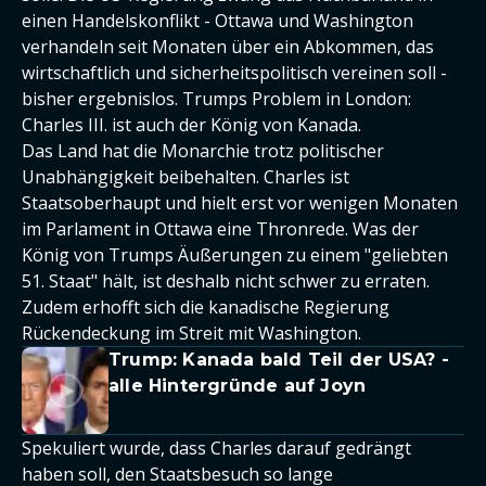
einen Handelskonflikt - Ottawa und Washington
verhandeln seit Monaten über ein Abkommen, das
wirtschaftlich und sicherheitspolitisch vereinen soll -
bisher ergebnislos. Trumps Problem in London:
Charles III. ist auch der König von Kanada.
Das Land hat die Monarchie trotz politischer
Unabhängigkeit beibehalten. Charles ist
Staatsoberhaupt und hielt erst vor wenigen Monaten
im Parlament in Ottawa eine Thronrede. Was der
König von Trumps Äußerungen zu einem "geliebten
51. Staat" hält, ist deshalb nicht schwer zu erraten.
Zudem erhofft sich die kanadische Regierung
Rückendeckung im Streit mit Washington.
Trump: Kanada bald Teil der USA? -
alle Hintergründe auf Joyn
Spekuliert wurde, dass Charles darauf gedrängt
haben soll, den Staatsbesuch so lange