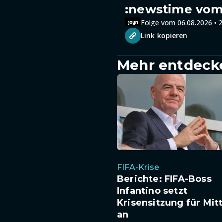
:newstime vom 
Folge vom 06.08.2026 • 2
Link kopieren
Mehr entdeck
FIFA-Krise
Berichte: FIFA-Boss
Infantino setzt
Krisensitzung für Mi
an