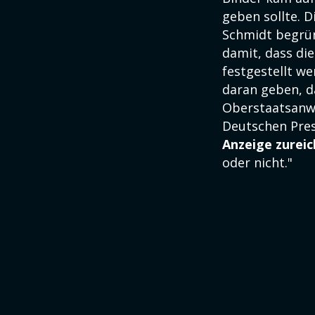
geben sollte. D
Schmidt begrün
damit, dass di
festgestellt we
daran geben, d
Oberstaatsanwä
Deutschen Pres
Anzeige zureic
oder nicht."