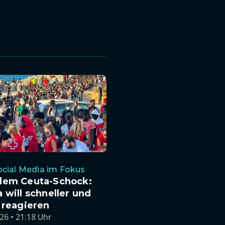
cial Media im Fokus
dem Ceuta-Schock:
 will schneller und
 reagieren
26 • 21:18 Uhr