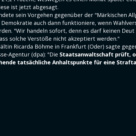
iese ist jetzt abgesagt.
dete sein Vorgehen gegenüber der "Märkischen Al
e Demokratie auch dann funktioniere, wenn Wahlver
rden. "Wir handeln sofort, denn es darf keinen Deut 
ass solche Verstöße nicht akzeptiert werden."
ltin Ricarda Böhme in Frankfurt (Oder) sagte gege
se-Agentur (dpa): "Die
Staatsanwaltschaft prüft, o
hende tatsächliche Anhaltspunkte für eine Straft