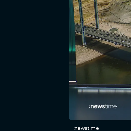
:newstime