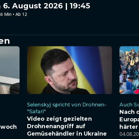
6. August 2026 | 19:45
6 Min • Ab 12
en
Selenskyj spricht von Drohnen-
Auch So
"Safari"
Nach 
Video zeigt gezielten
Europa
Drohnenangriff auf
ttwoch
härter
Gemüsehändler in Ukraine
04.08.20