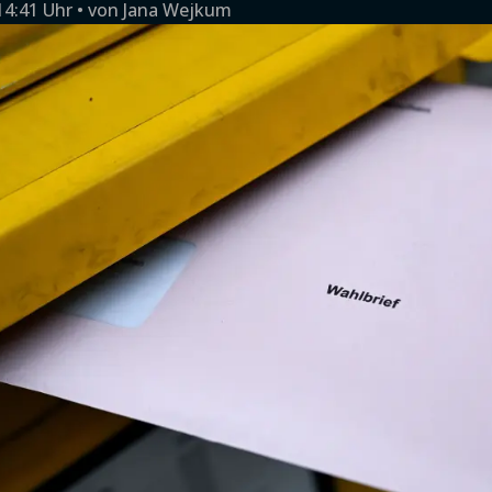
14:41 Uhr
von
Jana Wejkum