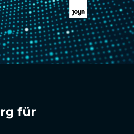
rg für