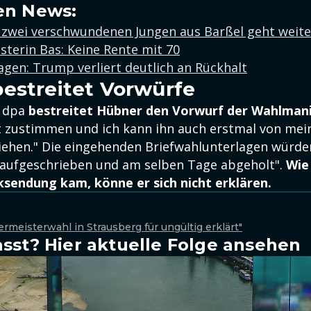
en News:
 zwei verschwundenen Jungen aus Barßel geht weite
sterin Bas: Keine Rente mit 70
gen: Trump verliert deutlich an Rückhalt
estreitet Vorwürfe
r dpa
bestreitet Hübner den Vorwurf der Wahlmani
 zustimmen und ich kann ihn auch erstmal von mein
ziehen." Die eingehenden Briefwahlunterlagen würde
 aufgeschrieben und am selben Tage abgeholt".
Wie
sendung kam, könne er sich nicht erklären.
ermeisterwahl in Strausberg für ungültig erklärt"
sst? Hier aktuelle Folge ansehen