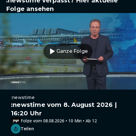
:newstime verpasst? Hier aktuelle
Folge ansehen
Ganze Folge
:newstime
:newstime vom 8. August 2026 |
16:20 Uhr
Folge vom 08.08.2026 • 10 Min • Ab 12
Teilen