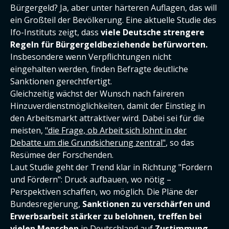
Bürgergeld? Ja, aber unter härteren Auflagen, das will
ein Großteil der Bevölkerung. Eine aktuelle Studie des
Ifo-Instituts zeigt, dass
viele Deutsche strengere
Regeln für Bürgergeldbeziehende befürworten.
Insbesondere wenn Verpflichtungen nicht
eingehalten werden, finden Befragte deutliche
Sanktionen gerechtfertigt.
Gleichzeitig wächst der Wunsch nach faireren
Hinzuverdienstmöglichkeiten, damit der Einstieg in
den Arbeitsmarkt attraktiver wird. Dabei sei für die
meisten,
"die Frage, ob Arbeit sich lohnt in der
Debatte um die Grundsicherung zentral"
, so das
Resümee der Forschenden.
Laut Studie geht der Trend klar in Richtung "Fordern
und Fördern": Druck aufbauen, wo nötig –
Perspektiven schaffen, wo möglich. Die Pläne der
Bundesregierung,
Sanktionen zu verschärfen und
Erwerbsarbeit stärker zu belohnen, treffen bei
vielen Menschen
in Deutschland auf
Zustimmung.