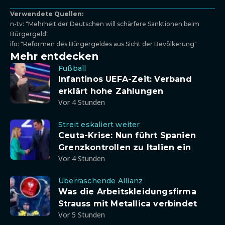
Verwendete Quellen:
n-tv: "Mehrheit der Deutschen will schärfere Sanktionen beim
Bürgergeld"
ifo: "Reformen des Bürgergeldes aus Sicht der Bevölkerung"
Mehr entdecken
Fußball
Infantinos UEFA-Zeit: Verband
erklärt hohe Zahlungen
Vor 4 Stunden
Streit eskaliert weiter
Ceuta-Krise: Nun führt Spanien
Grenzkontrollen zu Italien ein
Vor 4 Stunden
Überraschende Allianz
Was die Arbeitskleidungsfirma
Strauss mit Metallica verbindet
Vor 5 Stunden