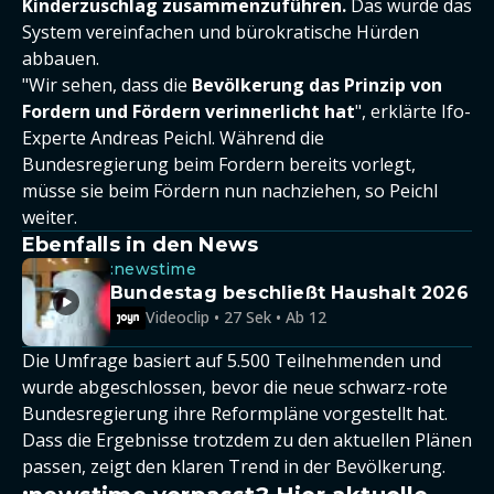
Kinderzuschlag zusammenzuführen.
Das würde das
System vereinfachen und bürokratische Hürden
abbauen.
"Wir sehen, dass die
Bevölkerung das Prinzip von
Fordern und Fördern verinnerlicht hat
", erklärte Ifo-
Experte Andreas Peichl. Während die
Bundesregierung beim Fordern bereits vorlegt,
müsse sie beim Fördern nun nachziehen, so Peichl
weiter.
Ebenfalls in den News
:newstime
Bundestag beschließt Haushalt 2026
Videoclip • 27 Sek • Ab 12
Die Umfrage basiert auf 5.500 Teilnehmenden und
wurde abgeschlossen, bevor die neue schwarz-rote
Bundesregierung ihre Reformpläne vorgestellt hat.
Dass die Ergebnisse trotzdem zu den aktuellen Plänen
passen, zeigt den klaren Trend in der Bevölkerung.