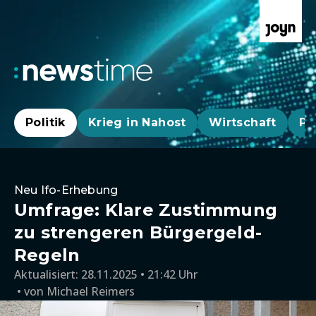
Politik
Krieg in Nahost
Wirtschaft
Pa
Neu Ifo-Erhebung
Umfrage: Klare Zustimmung
zu strengeren Bürgergeld-
Regeln
Aktualisiert:
28.11.2025 • 21:42 Uhr
von
Michael Reimers