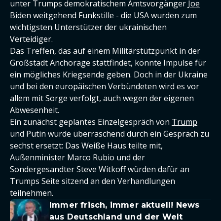
unter Trumps demokratischem Amtsvorgänger
Joe
Biden
weitgehend Funkstille - die USA wurden zum
wichtigsten Unterstützer der ukrainischen
Verteidiger.
Das Treffen, das auf einem Militärstützpunkt in der
Großstadt Anchorage stattfindet, könnte Impulse für
ein mögliches Kriegsende geben. Doch in der Ukraine
und bei den europäischen Verbündeten wird es vor
allem mit Sorge verfolgt, auch wegen der eigenen
Abwesenheit.
Ein zunächst geplantes Einzelgespräch von
Trump
und Putin wurde überraschend durch ein Gespräch zu
sechst ersetzt: Das Weiße Haus teilte mit,
Außenminister Marco Rubio und der
Sondergesandter Steve Witkoff würden dafür an
Trumps Seite sitzend an den Verhandlungen
teilnehmen.
Immer frisch, immer aktuell! News
aus Deutschland und der Welt