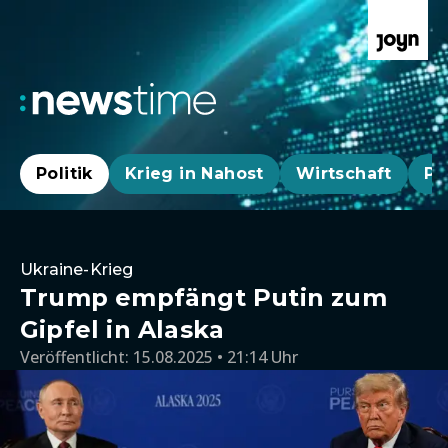
Politik
Krieg in Nahost
Wirtschaft
Pa
Ukraine-Krieg
Trump empfängt Putin zum
Gipfel in Alaska
Veröffentlicht:
15.08.2025 • 21:14 Uhr