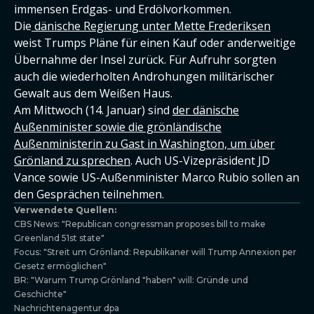
immensen Erdgas- und Erdölvorkommen.
Die
dänische Regierung unter Mette Frederiksen
weist Trumps Pläne für einen Kauf oder anderweitige
Übernahme der Insel zurück. Für Aufruhr sorgten
auch die wiederholten Androhungen militärischer
Gewalt aus dem Weißen Haus.
Am Mittwoch (14. Januar) sind
der dänische
Außenminister sowie die grönländische
Außenministerin zu Gast in Washington, um über
Grönland zu sprechen
. Auch US-Vizepräsident JD
Vance sowie US-Außenminister Marco Rubio sollen an
den Gesprächen teilnehmen.
Verwendete Quellen:
CBS News: "Republican congressman proposes bill to make
Greenland 51st state"
Focus: "Streit um Grönland: Republikaner will Trump Annexion per
Gesetz ermöglichen"
BR: "Warum Trump Grönland "haben" will: Gründe und
Geschichte"
Nachrichtenagentur dpa