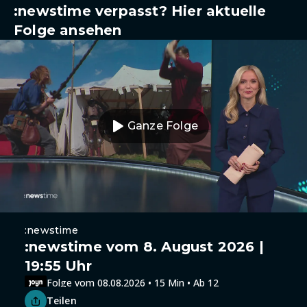
:newstime verpasst? Hier aktuelle
Folge ansehen
Ganze Folge
:newstime
:newstime vom 8. August 2026 |
19:55 Uhr
Folge vom 08.08.2026 • 15 Min • Ab 12
Teilen