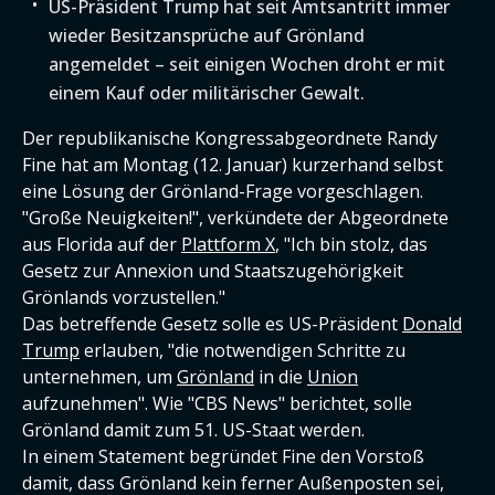
US-Präsident Trump hat seit Amtsantritt immer
wieder Besitzansprüche auf Grönland
angemeldet – seit einigen Wochen droht er mit
einem Kauf oder militärischer Gewalt.
Der republikanische Kongressabgeordnete Randy
Fine hat am Montag (12. Januar) kurzerhand selbst
eine Lösung der Grönland-Frage vorgeschlagen.
"Große Neuigkeiten!", verkündete der Abgeordnete
aus Florida auf der
Plattform X
, "Ich bin stolz, das
Gesetz zur Annexion und Staatszugehörigkeit
Grönlands vorzustellen."
Das betreffende Gesetz solle es US-Präsident
Donald
Trump
erlauben, "die notwendigen Schritte zu
unternehmen, um
Grönland
in die
Union
aufzunehmen". Wie "CBS News" berichtet, solle
Grönland damit zum 51. US-Staat werden.
In einem Statement begründet Fine den Vorstoß
damit, dass Grönland kein ferner Außenposten sei,