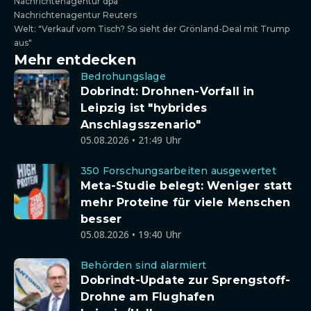
Nachrichtenagentur dpa
Nachrichtenagentur Reuters
Welt: "Verkauf vom Tisch? So sieht der Grönland-Deal mit Trump
aus"
Mehr entdecken
Bedrohungslage
Dobrindt: Drohnen-Vorfall in
Leipzig ist "hybrides
Anschlagsszenario"
05.08.2026 • 21:49 Uhr
350 Forschungsarbeiten ausgewertet
Meta-Studie belegt: Weniger statt
mehr Proteine für viele Menschen
besser
05.08.2026 • 19:40 Uhr
Behörden sind alarmiert
Dobrindt-Update zur Sprengstoff-
Drohne am Flughafen