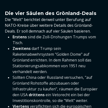
Die vier Säulen des Grönland-Deals
Die "Welt" berichtet derweil unter Berufung auf
NATO-Kreise über weitere Details des Grönland-
Deals. Er soll demnach auf vier Säulen basieren.
Erstens
sind die Zoll-Drohungen Trumps vom
Tisch.
Zweitens
darf Trump sein
Raketenabwehrsystem "Golden Dome" auf
Grönland errichten. In dem Rahmen soll das
Stationierungsabkommen von 1951 neu
verhandelt werden.
Sollten China oder Russland versuchen, "auf
Grönland Rohstoffe abzubauen oder
Infrastruktur zu kaufen", räumen die Europäer
den USA
drittens
ein Vetorecht ein bei der
Investitionskontrolle, so die "Welt" weiter.
Viertens
verpflichten sich die europäischen