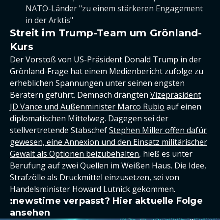
NATO-Länder "zu einem stärkeren Engagement
in der Arktis"
Streit im Trump-Team um Grönland-
Kurs
Der Vorstoß von US-Präsident Donald Trump in der
Grönland-Frage hat einem Medienbericht zufolge zu
erheblichen Spannungen unter seinen engsten
Beratern geführt. Demnach drängten
Vizepräsident
JD Vance und Außenminister Marco Rubio
auf einen
diplomatischen Mittelweg. Dagegen sei der
stellvertretende Stabschef
Stephen Miller offen dafür
gewesen, eine Annexion und den Einsatz militärischer
Gewalt als Optionen beizubehalten
, hieß es unter
Berufung auf zwei Quellen im Weißen Haus. Die Idee,
Strafzölle als Druckmittel einzusetzen, sei von
Handelsminister Howard Lutnick gekommen.
:newstime verpasst? Hier aktuelle Folge
ansehen