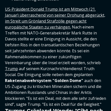
US-Präsident Donald Trump ist am Mittwoch (21.
Januar) überraschend von seiner Drohung abgerückt,
im Streit um Grönland Strafzölle gegen acht
europäische Staaten zu verhängen.
Nach einem
Treffen mit NATO-Generalsekretär Mark Rutte in
Davos stellte er eine Einigung in Aussicht, die den
tiefsten Riss in den transatlantischen Beziehungen
seit Jahrzehnten abwenden könnte. Es sei ein
Rahmenabkommen zu einer zukünftigen
Vereinbarung über die Insel erzielt worden, schrieb
Trump
auf seinem Kurznachrichtendienst Truth
Social. Die Einigung solle neben dem geplanten
Raketenabwehrsystem "Golden Dome"
auch den
US-Zugang zu kritischen Mineralien sichern und die
Ambitionen Russlands und Chinas in der Arktis
blockieren. "Es ist ein Deal, mit dem alle sehr zufrieden
sind", sagte Trump. "Es ist ein Deal für die Ewigkeit."
Trumps Grönland-Wende: "Gibt noch