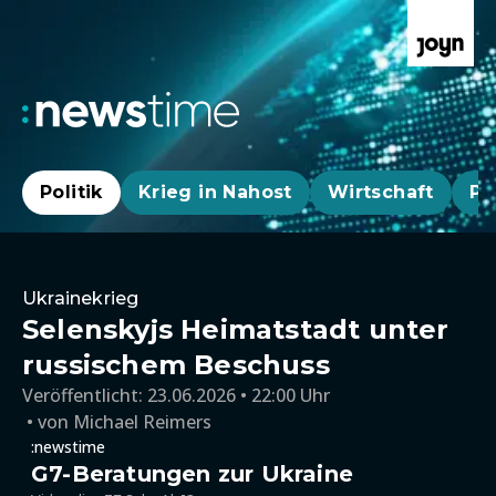
Politik
Krieg in Nahost
Wirtschaft
Pa
Ukrainekrieg
Selenskyjs Heimatstadt unter
russischem Beschuss
Veröffentlicht:
23.06.2026 • 22:00 Uhr
von
Michael Reimers
:newstime
G7-Beratungen zur Ukraine