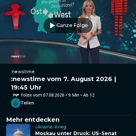
Ganze Folge
:newstime
:newstime vom 7. August 2026 |
19:45 Uhr
Folge vom 07.08.2026 • 9 Min • Ab 12
Teilen
Mehr entdecken
Ukraine-Krieg
Moskau unter Druck: US-Senat