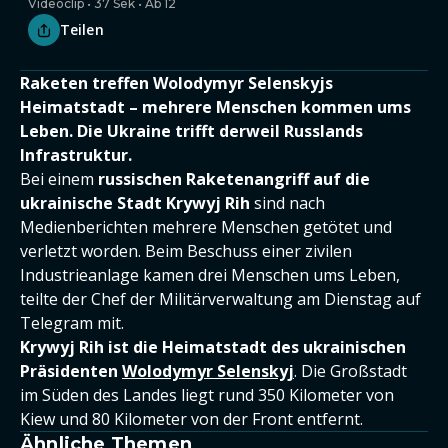
Videoclip • 37 Sek • Ab 12
Teilen
Raketen treffen Wolodymyr Selenskyjs
Heimatstadt – mehrere Menschen kommen ums
Leben. Die Ukraine trifft derweil Russlands
Infrastruktur.
Bei einem
russischen Raketenangriff auf die
ukrainische Stadt Krywyj Rih
sind nach
Medienberichten mehrere Menschen getötet und
verletzt worden. Beim Beschuss einer zivilen
Industrieanlage kamen drei Menschen ums Leben,
teilte der Chef der Militärverwaltung am Dienstag auf
Telegram mit.
Krywyj Rih ist die Heimatstadt des ukrainischen
Präsidenten
Wolodymyr Selenskyj
. Die Großstadt
im Süden des Landes liegt rund 350 Kilometer von
Kiew und 80 Kilometer von der Front entfernt.
Ähnliche Themen