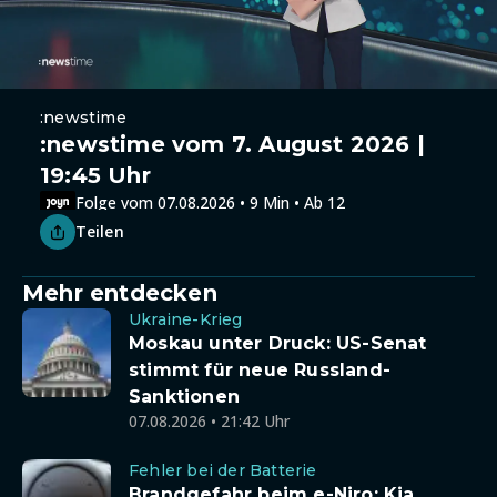
:newstime
:newstime vom 7. August 2026 |
19:45 Uhr
Folge vom 07.08.2026 • 9 Min • Ab 12
Teilen
Mehr entdecken
Ukraine-Krieg
Moskau unter Druck: US-Senat
stimmt für neue Russland-
Sanktionen
07.08.2026 • 21:42 Uhr
Fehler bei der Batterie
Brandgefahr beim e-Niro: Kia