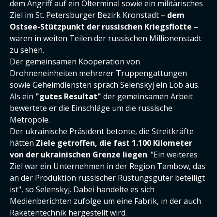
dem Angriff auf ein Ölterminal sowie ein militärisches
Ziel im St. Petersburger Bezirk Kronstadt –
dem
Ostsee-Stützpunkt der russischen Kriegsflotte
–
waren in weiten Teilen der russischen Millionenstadt
zu sehen.
Der gemeinsamen Kooperation von
Drohneneinheiten mehrerer Truppengattungen
sowie Geheimdiensten sprach Selenskyj ein Lob aus.
Als ein
"gutes Resultat"
der gemeinsamen Arbeit
bewertete er die Einschläge um die russische
Metropole.
Der ukrainische Präsident betonte, die Streitkräfte
hätten
Ziele getroffen, die fast 1.100 Kilometer
von der ukrainischen Grenze liegen
. "Ein weiteres
Ziel war ein Unternehmen in der Region Tambow, das
an der Produktion russischer Rüstungsgüter beteiligt
ist", so Selenskyj. Dabei handelte es sich
Medienberichten zufolge um eine Fabrik, in der auch
Raketentechnik hergestellt wird.