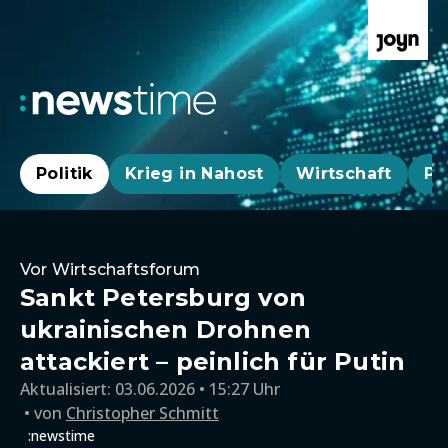
Politik
Krieg in Nahost
Wirtschaft
Pa
Vor Wirtschaftsforum
Sankt Petersburg von
ukrainischen Drohnen
attackiert – peinlich für Putin
Aktualisiert:
03.06.2026 • 15:27 Uhr
von
Christopher Schmitt
:newstime