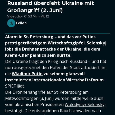
Russland überzieht Ukraine mit
Großangriff (2. Juni)
Videoclip • 01:53 Min • Ab 12
Teilen
Alarm in St. Petersburg – und das vor Putins
prestigeträchtigem Wirtschaftsgipfel. Selenskyj
lobt die Drohnenattacke der Ukraine, die dem
Kreml-Chef peinlich sein dürfte.
Die Ukraine trägt den Krieg nach Russland – und hat
nun ausgerechnet den Hafen der Stadt attackiert, in
die
Wladimir Putin
zu seinem glanzvoll
inszenierten Internationalen Wirtschaftsforum
SPIEF lädt.
Die Drohnenangriffe auf St. Petersburg am
Mittwochmorgen (3. Juni) wurden mittlerweile auch
vom ukrainischen Präsidenten
Wolodymyr Selenskyj
bestätigt. Die entstandenen Rauchschwaden nach