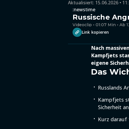
Aktualisiert:
15.06.2026 • 11
:newstime
Russische Angr
Videoclip • 01:07 Min • Ab 1
Link kopieren
Nach massiven 
Kampfjets sta
eigene Sicherh
Das Wich
Russlands An
Kampfjets st
Sicherheit a
Kurz darauf 