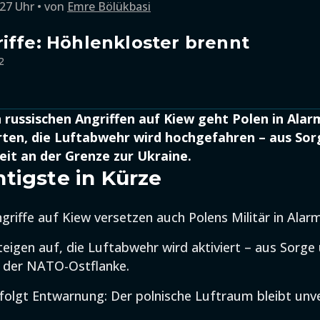
:27 Uhr
von
Emre Bölükbasi
iffe: Höhlenkloster brennt
2
russischen Angriffen auf Kiew geht Polen in Alar
rten, die Luftabwehr wird hochgefahren – aus Sor
eit an der Grenze zur Ukraine.
tigste in Kürze
griffe auf Kiew versetzen auch Polens Militär in Alar
eigen auf, die Luftabwehr wird aktiviert – aus Sorge
n der NATO-Ostflanke.
folgt Entwarnung: Der polnische Luftraum bleibt unve