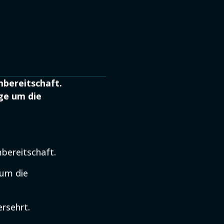
mbereitschaft.
ge um die
mbereitschaft.
 um die
rsehrt.