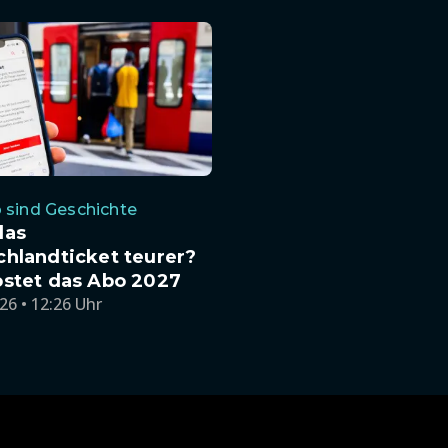
 sind Geschichte
das
hlandticket teurer?
ostet das Abo 2027
26 • 12:26 Uhr