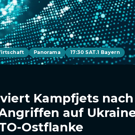
irtschaft
Panorama
17:30 SAT.1 Bayern
iviert Kampfjets nach
Angriffen auf Ukraine
TO-Ostflanke