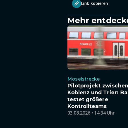
Link kopieren
Mehr entdeck
Moselstrecke
Pilotprojekt zwische
Koblenz und Trier: B
testet größere
Kontrollteams
03.08.2026 • 14:34 Uhr