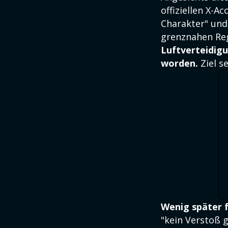
offiziellen X-A
Charakter" und
grenznahen Re
Luftverteidig
worden.
Ziel s
Wenig später 
"kein Verstoß 