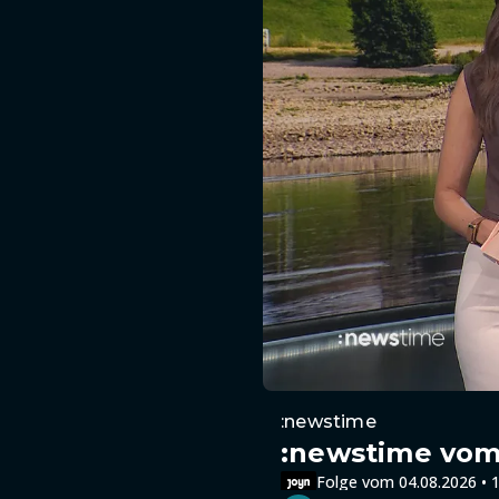
:newstime
:newstime vom 
Folge vom 04.08.2026 • 1