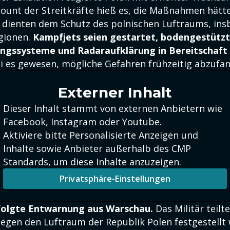
ccount der Streitkräfte hieß es, die Maßnahmen hätt
 dienten dem Schutz des polnischen Luftraums, ins
gionen.
Kampfjets seien gestartet, bodengestütz
ungssysteme und Radaraufklärung in Bereitschaft 
ei es gewesen, mögliche Gefahren frühzeitig abzufa
Externer Inhalt
Dieser Inhalt stammt von externen Anbietern wie
Facebook, Instagram oder Youtube.
Aktiviere bitte Personalisierte Anzeigen und
Inhalte sowie Anbieter außerhalb des CMP
Standards, um diese Inhalte anzuzeigen.
Privatsphäre-Einstellungen
folgte Entwarnung aus Warschau.
Das Militär teilte
gegen den Luftraum der Republik Polen festgestellt