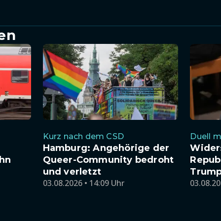
en
Kurz nach dem CSD
Duell m
n
Hamburg: Angehörige der
Wider
ahn
Queer-Community bedroht
Repub
und verletzt
Trump
03.08.2026 • 14:09 Uhr
03.08.20