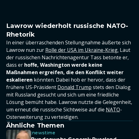
Lawrow wiederholt russische NATO-
Rhetorik
In einer überraschenden Stellungnahme äußerte sich
Lawrow nun zur
Rolle der USA im Ukraine-Krieg.
Laut
der russischen Nachrichtenagentur Tass betonte er,
dass er
hoffe, Washington werde keine
Maßnahmen ergreifen, die den Konflikt weiter
eskalieren
könnten. Dabei hob er hervor, dass der
frühere US-Präsident
Donald Trump
stets den Dialog
mit Russland gesucht und sich um eine friedliche
Lösung bemüht habe. Lawrow nutzte die Gelegenheit,
um erneut die russische Sichtweise auf die
NATO
-
Osterweiterung zu verteidigen.
Ähnliche Themen
:newstime