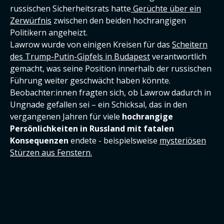
russischen Sicherheitsrats hatte
Gerüchte über ein
Zerwürfnis
zwischen den beiden hochrangigen
Politikern angeheizt.
Lawrow wurde von einigen Kreisen für das
Scheitern
des Trump-Putin-Gipfels in Budapest
verantwortlich
gemacht, was seine Position innerhalb der russischen
Führung weiter geschwächt haben könnte.
Beobachter:innen fragten sich, ob Lawrow dadurch in
Ungnade gefallen sei – ein Schicksal, das in den
vergangenen Jahren für viele
hochrangige
Persönlichkeiten in Russland mit fatalen
Konsequenzen
endete - beispielsweise
mysteriösen
Stürzen aus Fenstern.